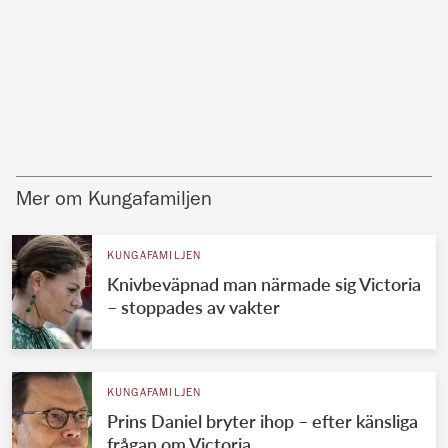
Mer om Kungafamiljen
KUNGAFAMILJEN
Knivbeväpnad man närmade sig Victoria
– stoppades av vakter
KUNGAFAMILJEN
Prins Daniel bryter ihop – efter känsliga
frågan om Victoria