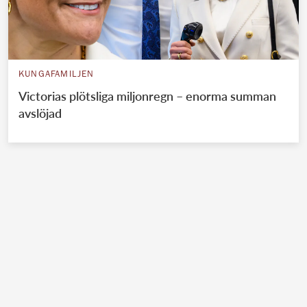
KUNGAFAMILJEN
Victorias plötsliga miljonregn – enorma summan
avslöjad