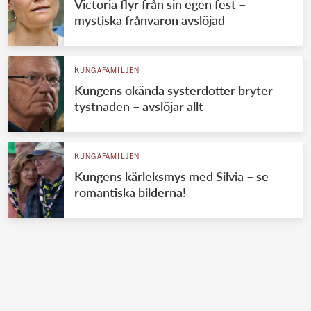
Victoria flyr från sin egen fest –
mystiska frånvaron avslöjad
KUNGAFAMILJEN
Kungens okända systerdotter bryter
tystnaden – avslöjar allt
KUNGAFAMILJEN
Kungens kärleksmys med Silvia – se
romantiska bilderna!