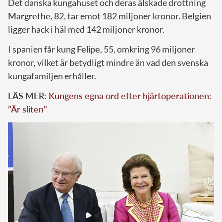
Det danska kungahuset och deras älskade drottning
Margrethe
, 82, tar emot 182 miljoner kronor. Belgien
ligger hack i häl med 142 miljoner kronor.
I spanien får kung
Felipe
, 55, omkring 96 miljoner
kronor, vilket är betydligt mindre än vad den svenska
kungafamiljen erhåller.
LÄS MER:
Kungens egna ord efter hjärtoperationen:
”Är sliten”