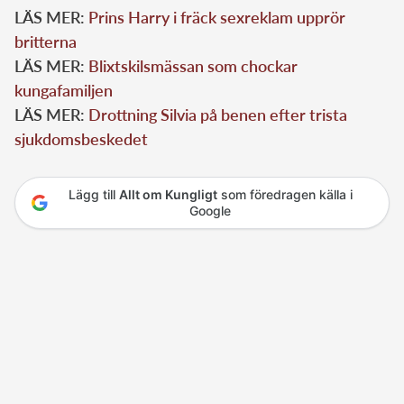
LÄS MER:
Prins Harry i fräck sexreklam upprör
britterna
LÄS MER:
Blixtskilsmässan som chockar
kungafamiljen
LÄS MER:
Drottning Silvia på benen efter trista
sjukdomsbeskedet
Lägg till
Allt om Kungligt
som föredragen källa i
Google