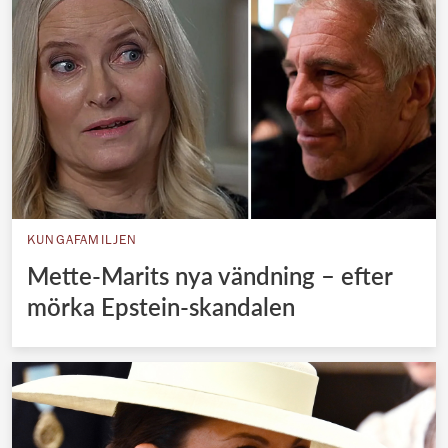
KUNGAFAMILJEN
Mette-Marits nya vändning – efter
mörka Epstein-skandalen