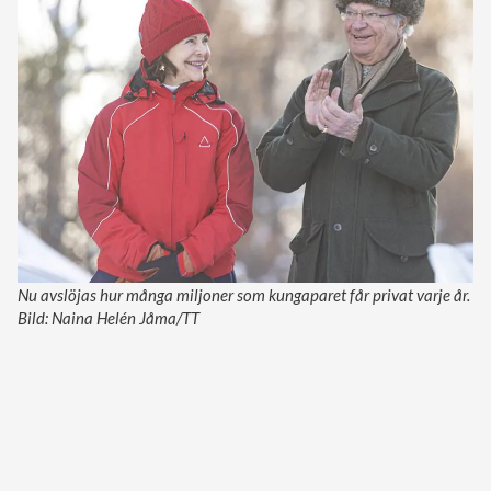
Nu avslöjas hur många miljoner som kungaparet får privat varje år.
Bild: Naina Helén Jåma/TT