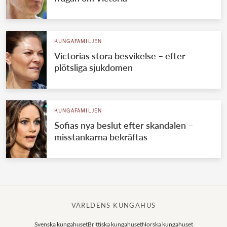
KUNGAFAMILJEN
Victorias stora besvikelse – efter
plötsliga sjukdomen
KUNGAFAMILJEN
Sofias nya beslut efter skandalen –
misstankarna bekräftas
VÄRLDENS KUNGAHUS
Svenska kungahuset
Brittiska kungahuset
Norska kungahuset