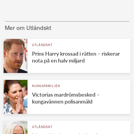
Mer om Utländskt
UTLÄNDSKT
Prins Harry krossad i rätten – riskerar
nota på en halv miljard
KUNGAFAMILJEN
Victorias mardrömsbesked –
kungavännen polisanmäld
UTLÄNDSKT