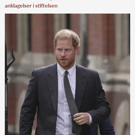
anklagelser i stiftelsen