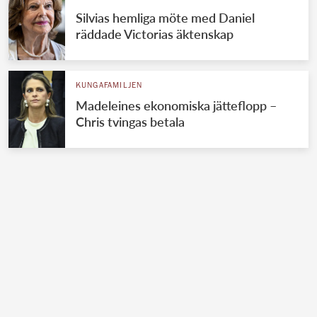
Silvias hemliga möte med Daniel
räddade Victorias äktenskap
KUNGAFAMILJEN
Madeleines ekonomiska jätteflopp –
Chris tvingas betala