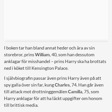
I boken tar han bland annat heder och ära av sin
storebror, prins
William
, 40, som han dessutom
anklagar för misshandel – prins Harry ska ha brottats
ned i köket till Kensington Palace.
I självbiografin passar även prins Harry även på att
spy galla över sin far, kung
Charles
, 74. Han går även
till attack mot drottninggemålen
Camilla
, 75, som
Harry anklagar för att ha läckt uppgifter om honom
till brittisk media.