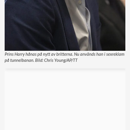
Prins Harry hånas på nytt av britterna. Nu används han i sexreklam
på tunnelbanan. Bild: Chris Young/AP/TT