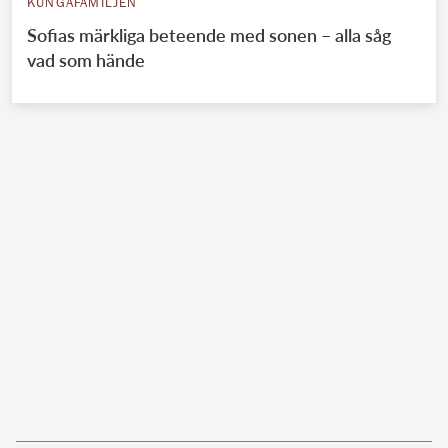
KUNGAFAMILJEN
Sofias märkliga beteende med sonen – alla såg
vad som hände