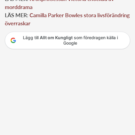
morddrama
LÄS MER:
Camilla Parker Bowles stora livsförändring
överraskar
Lägg till
Allt om Kungligt
som föredragen källa i
Google