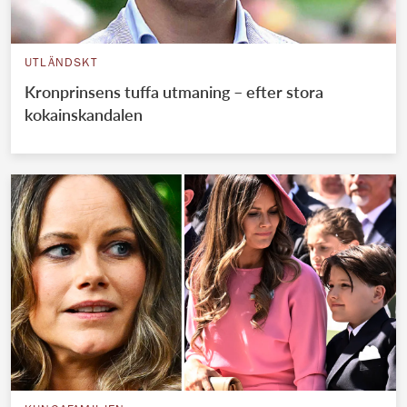
UTLÄNDSKT
Kronprinsens tuffa utmaning – efter stora
kokainskandalen