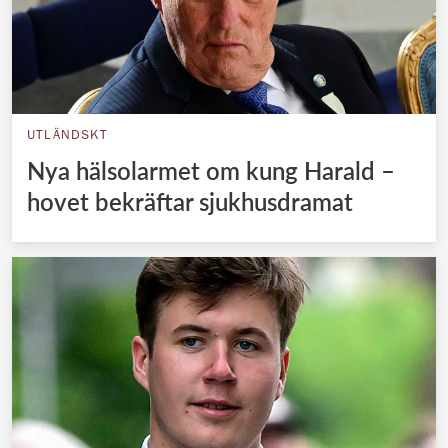
UTLÄNDSKT
Nya hälsolarmet om kung Harald –
hovet bekräftar sjukhusdramat