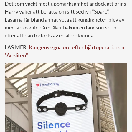
Det som väckt mest uppmärksamhet är dock att prins
Harry väljer att berätta om sitt sexliv i ”Spare”.
Läsarna får bland annat veta att kungligheten blev av
med sin oskuld på en åker bakom en landsortspub
efter att han förförts av en äldre kvinna.
LÄS MER:
Kungens egna ord efter hjärtoperationen:
”Är sliten”