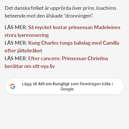
Det danska folket är upprörda över prins Joachims
beteende mot den älskade ”dronningen”.
LÄS MER:
Så mycket kostar prinsessan Madeleines
stora lyxrenovering
LÄS MER:
Kung Charles tunga bakslag med Camilla
efter jättebråket
LÄS MER:
Efter cancern: Prinsessan Christina
berättar om sitt nya liv
Lägg till
Allt om Kungligt
som föredragen källa i
Google