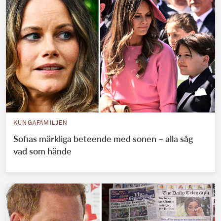
KUNGAFAMILJEN
Sofias märkliga beteende med sonen – alla såg
vad som hände