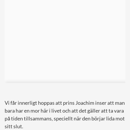
Vi får innerligt hoppas att prins Joachim inser att man
bara har en mor här i livet och att det gäller att ta vara
på tiden tillsammans, speciellt när den börjar lida mot
sitt slut.