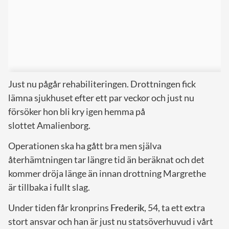
Just nu pågår rehabiliteringen. Drottningen fick
lämna sjukhuset efter ett par veckor och just nu
försöker hon bli kry igen hemma på
slottet Amalienborg.
Operationen ska ha gått bra men själva
återhämtningen tar längre tid än beräknat och det
kommer dröja länge än innan drottning Margrethe
är tillbaka i fullt slag.
Under tiden får kronprins
Frederik
, 54, ta ett extra
stort ansvar och han är just nu statsöverhuvud i vårt