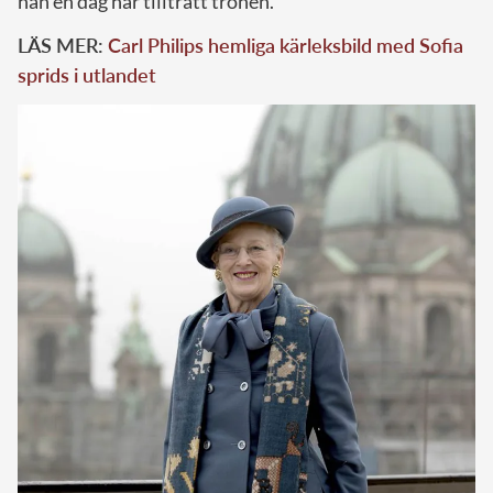
han en dag har tillträtt tronen.
LÄS MER:
Carl Philips hemliga kärleksbild med Sofia
sprids i utlandet