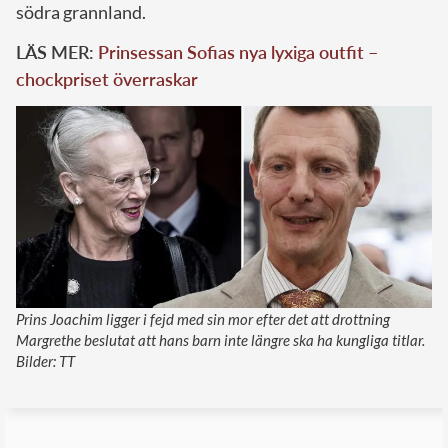
södra grannland.
LÄS MER:
Prinsessan Sofias nya lyxiga outfit –
chockpriset överraskar
Prins Joachim ligger i fejd med sin mor efter det att drottning
Margrethe beslutat att hans barn inte längre ska ha kungliga titlar.
Bilder: TT