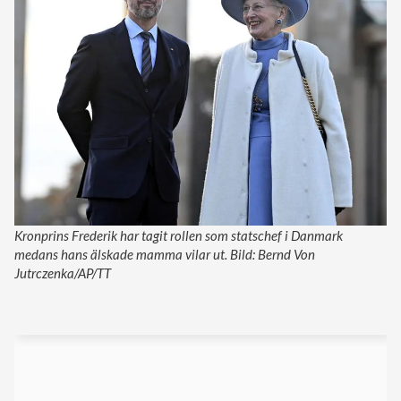
Kronprins Frederik har tagit rollen som statschef i Danmark
medans hans älskade mamma vilar ut. Bild: Bernd Von
Jutrczenka/AP/TT