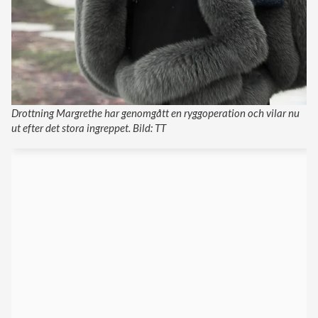
Drottning Margrethe har genomgått en ryggoperation och vilar nu
ut efter det stora ingreppet. Bild: TT