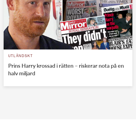
UTLÄNDSKT
Prins Harry krossad i rätten – riskerar nota på en
halv miljard