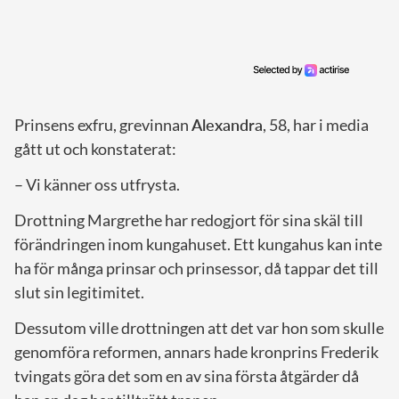
Prinsens exfru, grevinnan
Alexandra
, 58, har i media
gått ut och konstaterat:
– Vi känner oss utfrysta.
Drottning Margrethe har redogjort för sina skäl till
förändringen inom kungahuset. Ett kungahus kan inte
ha för många prinsar och prinsessor, då tappar det till
slut sin legitimitet.
Dessutom ville drottningen att det var hon som skulle
genomföra reformen, annars hade kronprins Frederik
tvingats göra det som en av sina första åtgärder då