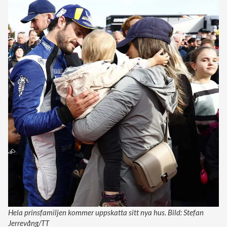
Hela prinsfamiljen kommer uppskatta sitt nya hus. Bild: Stefan
Jerrevång/TT