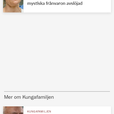
mystiska frånvaron avslöjad
Mer om Kungafamiljen
KUNGAFAMILJEN