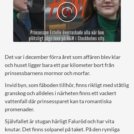
Det var i december förra året som affären blev klar
och huset ligger bara ett par kilometer bort från
prinsessbarnens mormor och morfar.
Invid byn, som fäboden tillhör, finns rikligt med ståtlig
granskog och alldeles i närheten finns ett vackert
vattenfall där prinsessparet kan ta romantiska
promenader.
Självfallet är stugan härligt Faluröd och har vita
knutar. Det finns solpanel på taket. På den rymliga