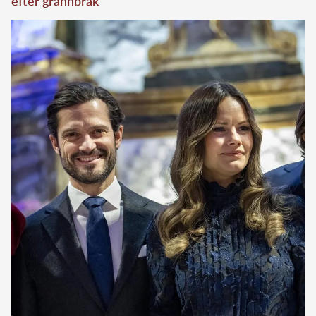
efter grannbråk