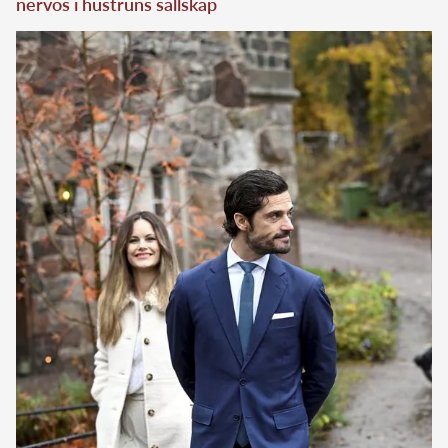
nervös i hustruns sällskap