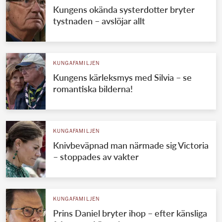
Kungens okända systerdotter bryter
tystnaden – avslöjar allt
KUNGAFAMILJEN
Kungens kärleksmys med Silvia – se
romantiska bilderna!
KUNGAFAMILJEN
Knivbeväpnad man närmade sig Victoria
– stoppades av vakter
KUNGAFAMILJEN
Prins Daniel bryter ihop – efter känsliga