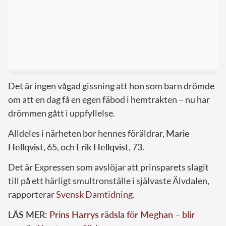
Det är ingen vågad gissning att hon som barn drömde
om att en dag få en egen fäbod i hemtrakten – nu har
drömmen gått i uppfyllelse.
Alldeles i närheten bor hennes föräldrar,
Marie
Hellqvist
, 65, och
Erik Hellqvist
, 73.
Det är Expressen som avslöjar att prinsparets slagit
till på ett härligt smultronställe i självaste Älvdalen,
rapporterar
Svensk Damtidning
.
LÄS MER:
Prins Harrys rädsla för Meghan – blir