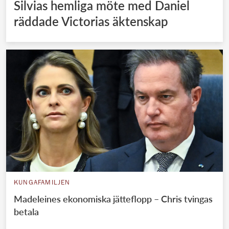
Silvias hemliga möte med Daniel
räddade Victorias äktenskap
KUNGAFAMILJEN
Madeleines ekonomiska jätteflopp – Chris tvingas
betala