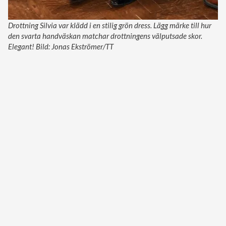
Drottning Silvia var klädd i en stilig grön dress. Lägg märke till hur
den svarta handväskan matchar drottningens välputsade skor.
Elegant! Bild: Jonas Ekströmer/TT