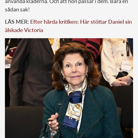
använda kläderna. Och att hon passar i dem. Bara en
sådan sak!
LÄS MER:
Efter hårda kritiken: Här stöttar Daniel sin
älskade Victoria