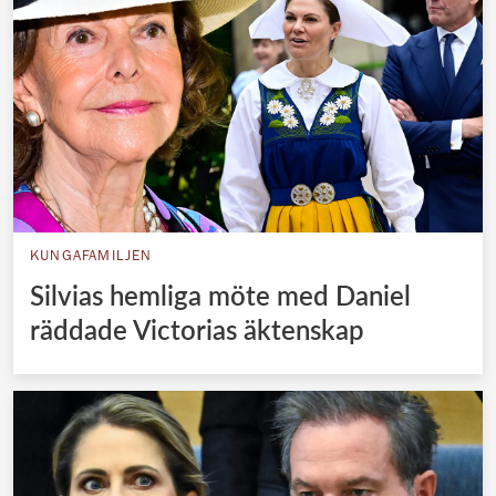
KUNGAFAMILJEN
Silvias hemliga möte med Daniel
räddade Victorias äktenskap