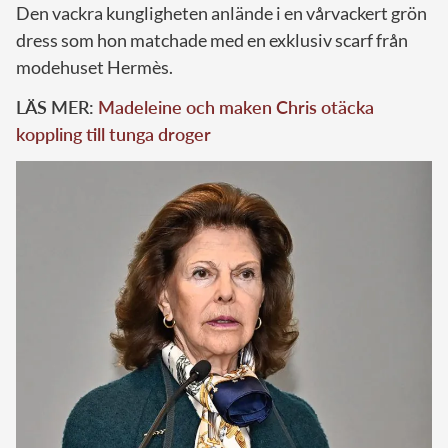
Den vackra kungligheten anlände i en vårvackert grön
dress som hon matchade med en exklusiv scarf från
modehuset Hermès.
LÄS MER:
Madeleine och maken Chris otäcka
koppling till tunga droger