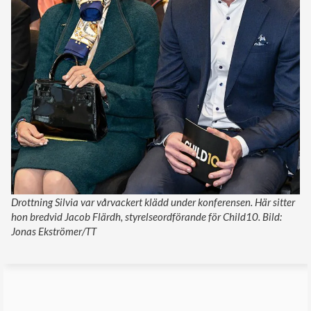
Drottning Silvia var vårvackert klädd under konferensen. Här sitter
hon bredvid Jacob Flärdh, styrelseordförande för Child10. Bild:
Jonas Ekströmer/TT