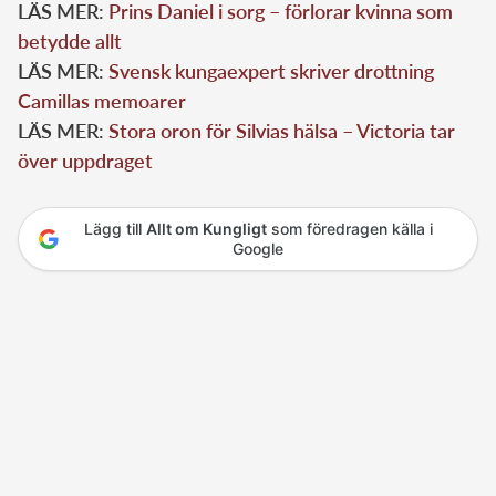
LÄS MER:
Prins Daniel i sorg – förlorar kvinna som
betydde allt
LÄS MER:
Svensk kungaexpert skriver drottning
Camillas memoarer
LÄS MER:
Stora oron för Silvias hälsa – Victoria tar
över uppdraget
Lägg till
Allt om Kungligt
som föredragen källa i
Google