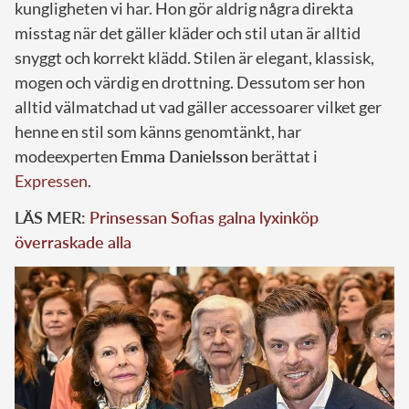
kungligheten vi har. Hon gör aldrig några direkta
misstag när det gäller kläder och stil utan är alltid
snyggt och korrekt klädd. Stilen är elegant, klassisk,
mogen och värdig en drottning. Dessutom ser hon
alltid välmatchad ut vad gäller accessoarer vilket ger
henne en stil som känns genomtänkt, har
modeexperten
Emma Danielsson
berättat i
Expressen
.
LÄS MER:
Prinsessan Sofias galna lyxinköp
överraskade alla