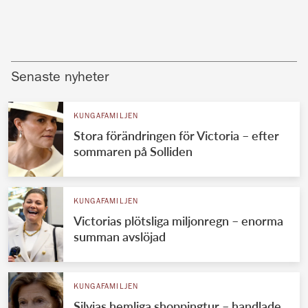
Senaste nyheter
KUNGAFAMILJEN
Stora förändringen för Victoria – efter
sommaren på Solliden
KUNGAFAMILJEN
Victorias plötsliga miljonregn – enorma
summan avslöjad
KUNGAFAMILJEN
Silvias hemliga shoppingtur – handlade