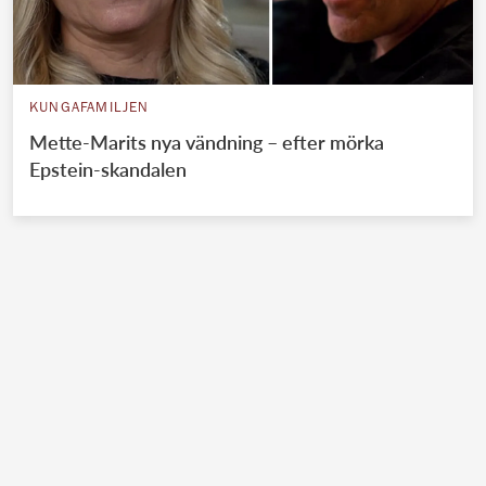
KUNGAFAMILJEN
Mette-Marits nya vändning – efter mörka
Epstein-skandalen