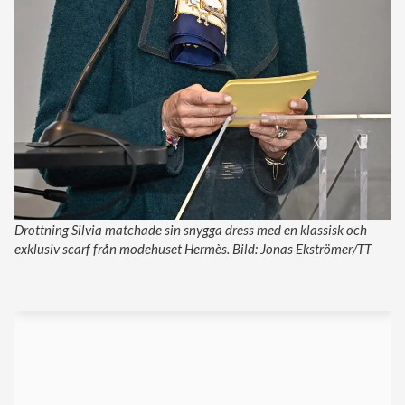
Drottning Silvia matchade sin snygga dress med en klassisk och
exklusiv scarf från modehuset Hermès. Bild: Jonas Ekströmer/TT