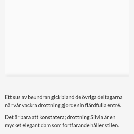
Ett sus av beundran gick bland de övriga deltagarna
när vår vackra drottning gjorde sin flärdfulla entré.
Det är bara att konstatera; drottning Silvia är en
mycket elegant dam som fortfarande håller stilen.