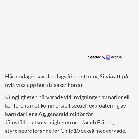
Häromdagen var det dags för drottning Silvia att på
nytt visa upp hur stilsäker hon är.
Kungligheten närvarade vid invigningen av nationell
konferens mot kommersiell sexuell exploatering av
barn där
Lena Ag
, generaldirektör för
Jämställdhetsmyndigheten och
Jacob Flärdh
,
styrelseordförande för Child10 också medverkade.