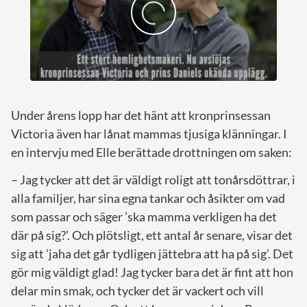
Under årens lopp har det hänt att kronprinsessan
Victoria även har lånat mammas tjusiga klänningar. I
en intervju med Elle berättade drottningen om saken:
– Jag tycker att det är väldigt roligt att tonårsdöttrar, i
alla familjer, har sina egna tankar och åsikter om vad
som passar och säger ’ska mamma verkligen ha det
där på sig?’. Och plötsligt, ett antal år senare, visar det
sig att ’jaha det går tydligen jättebra att ha på sig’. Det
gör mig väldigt glad! Jag tycker bara det är fint att hon
delar min smak, och tycker det är vackert och vill