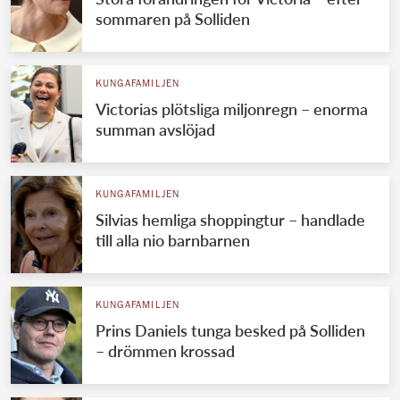
sommaren på Solliden
KUNGAFAMILJEN
Victorias plötsliga miljonregn – enorma
summan avslöjad
KUNGAFAMILJEN
Silvias hemliga shoppingtur – handlade
till alla nio barnbarnen
KUNGAFAMILJEN
Prins Daniels tunga besked på Solliden
– drömmen krossad