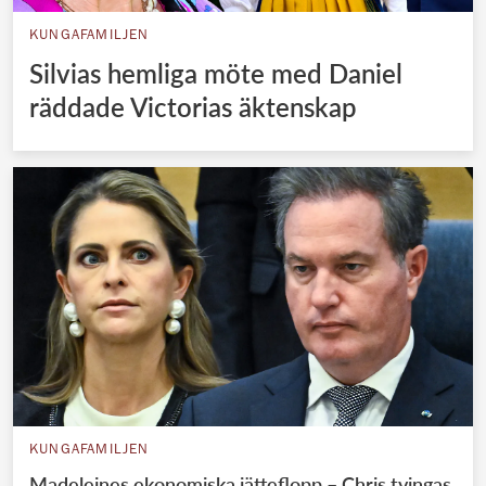
KUNGAFAMILJEN
Silvias hemliga möte med Daniel
räddade Victorias äktenskap
KUNGAFAMILJEN
Madeleines ekonomiska jätteflopp – Chris tvingas