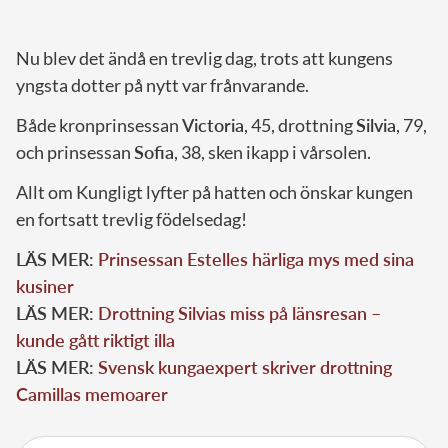
Nu blev det ändå en trevlig dag, trots att kungens
yngsta dotter på nytt var frånvarande.
Både kronprinsessan
Victoria
, 45, drottning
Silvia
, 79,
och prinsessan
Sofia
, 38, sken ikapp i vårsolen.
Allt om Kungligt lyfter på hatten och önskar kungen
en fortsatt trevlig födelsedag!
LÄS MER:
Prinsessan Estelles härliga mys med sina
kusiner
LÄS MER:
Drottning Silvias miss på länsresan –
kunde gått riktigt illa
LÄS MER:
Svensk kungaexpert skriver drottning
Camillas memoarer