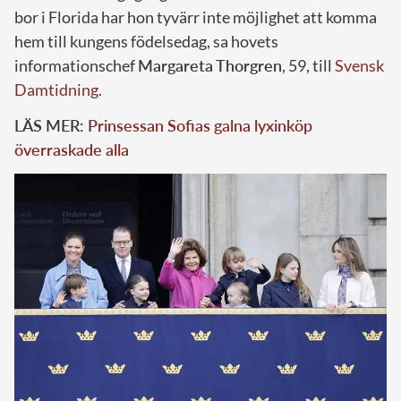
bor i Florida har hon tyvärr inte möjlighet att komma
hem till kungens födelsedag, sa hovets
informationschef
Margareta Thorgren
, 59, till
Svensk
Damtidning
.
LÄS MER:
Prinsessan Sofias galna lyxinköp
överraskade alla