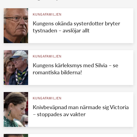
KUNGAFAMILJEN
Kungens okända systerdotter bryter
tystnaden – avslöjar allt
KUNGAFAMILJEN
Kungens kärleksmys med Silvia – se
romantiska bilderna!
KUNGAFAMILJEN
Knivbeväpnad man närmade sig Victoria
– stoppades av vakter