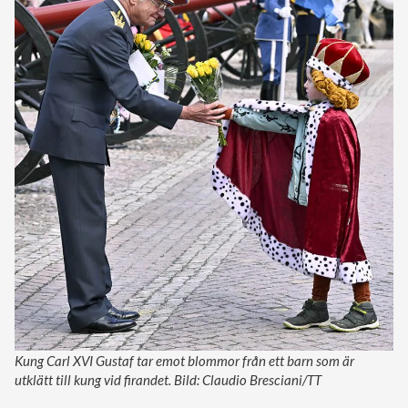
Kung Carl XVI Gustaf tar emot blommor från ett barn som är
utklätt till kung vid firandet. Bild: Claudio Bresciani/TT