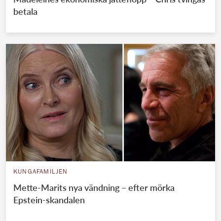
betala
KUNGAFAMILJEN
Mette-Marits nya vändning – efter mörka
Epstein-skandalen