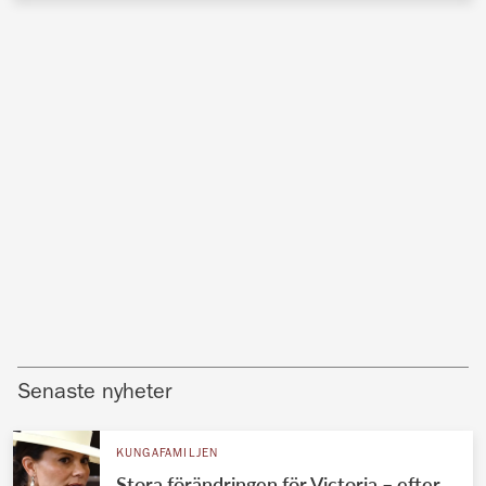
Senaste nyheter
KUNGAFAMILJEN
Stora förändringen för Victoria – efter