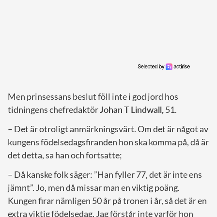
Men prinsessans beslut föll inte i god jord hos
tidningens chefredaktör
Johan T Lindwall,
51.
– Det är otroligt anmärkningsvärt. Om det är något av
kungens födelsedagsfiranden hon ska komma på, då är
det detta, sa han och fortsatte;
– Då kanske folk säger: ”Han fyller 77, det är inte ens
jämnt”. Jo, men då missar man en viktig poäng.
Kungen firar nämligen 50 år på tronen i år, så det är en
extra viktig födelsedag. Jag förstår inte varför hon