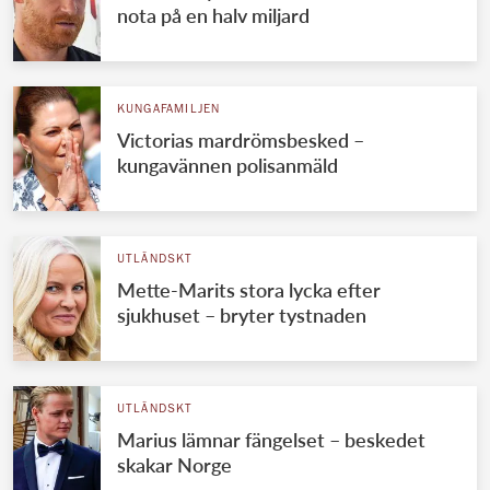
nota på en halv miljard
KUNGAFAMILJEN
Victorias mardrömsbesked –
kungavännen polisanmäld
UTLÄNDSKT
Mette-Marits stora lycka efter
sjukhuset – bryter tystnaden
UTLÄNDSKT
Marius lämnar fängelset – beskedet
skakar Norge