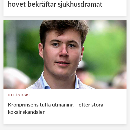
hovet bekräftar sjukhusdramat
UTLÄNDSKT
Kronprinsens tuffa utmaning – efter stora
kokainskandalen