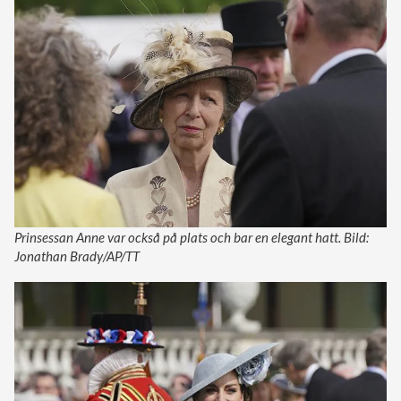
Prinsessan Anne var också på plats och bar en elegant hatt. Bild:
Jonathan Brady/AP/TT