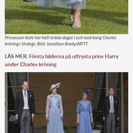
Prinsessan Kate har haft bråda dagar i och med kung Charles
kröning i lördags. Bild: Jonathan Brady/AP/TT
LÄS MER:
Första bilderna på utfrysta prins Harry
under Charles kröning