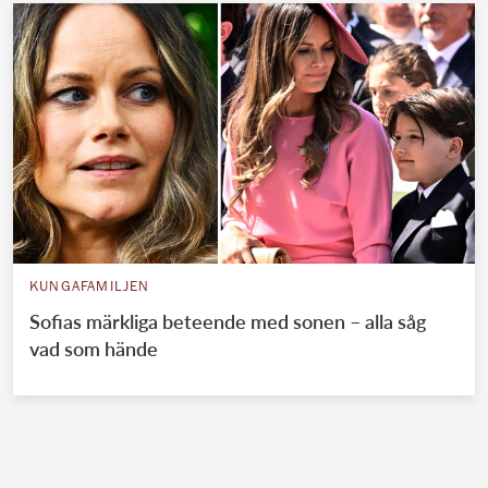
KUNGAFAMILJEN
Sofias märkliga beteende med sonen – alla såg
vad som hände