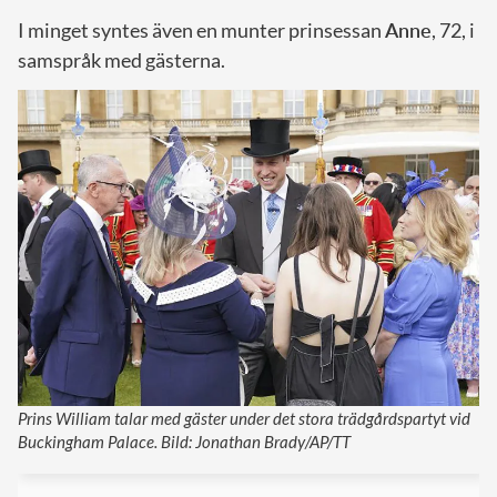
I minget syntes även en munter prinsessan
Anne
, 72, i
samspråk med gästerna.
Prins William talar med gäster under det stora trädgårdspartyt vid
Buckingham Palace. Bild: Jonathan Brady/AP/TT