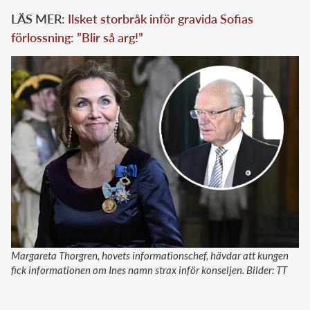
LÄS MER:
Ilsket storbråk inför gravida Sofias
förlossning: ”Blir så arg!”
Margareta Thorgren, hovets informationschef, hävdar att kungen
fick informationen om Ines namn strax inför konseljen. Bilder: TT