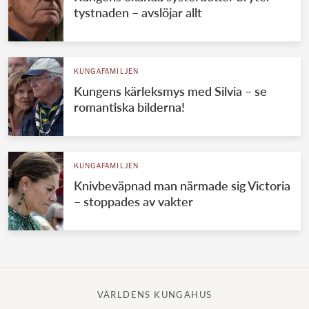
tystnaden – avslöjar allt
KUNGAFAMILJEN
Kungens kärleksmys med Silvia – se
romantiska bilderna!
KUNGAFAMILJEN
Knivbeväpnad man närmade sig Victoria
– stoppades av vakter
VÄRLDENS KUNGAHUS