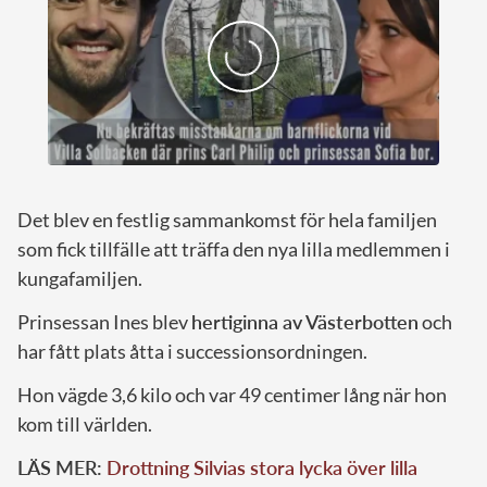
Det blev en festlig sammankomst för hela familjen
som fick tillfälle att träffa den nya lilla medlemmen i
kungafamiljen.
Prinsessan Ines blev
hertiginna av Västerbotten
och
har fått plats åtta i successionsordningen.
Hon vägde 3,6 kilo och var 49 centimer lång när hon
kom till världen.
LÄS MER:
Drottning Silvias stora lycka över lilla