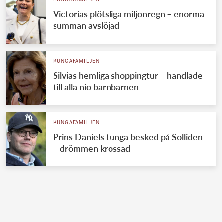
KUNGAFAMILJEN
Victorias plötsliga miljonregn – enorma
summan avslöjad
KUNGAFAMILJEN
Silvias hemliga shoppingtur – handlade
till alla nio barnbarnen
KUNGAFAMILJEN
Prins Daniels tunga besked på Solliden
– drömmen krossad