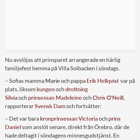
Nu avslöjas att prinsparet arrangerade en härlig
familjefest hemma på Villa Solbacken i söndags.
– Sofias mamma
Marie
och pappa
Erik Hellqvist
var på
plats, liksom
kungen
och
drottning
Silvia
och
prinsessan Madeleine
och
Chris O’Neill
,
rapporterar
Svensk Dam
och fortsätter:
– Det var bara
kronprinsessan Victoria
och
prins
Daniel
som anslöt senare, direkt från Örebro, där de
hade deltagit i söndagens minnesgudstjänst. En