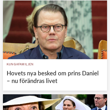
KUNGAFAMILJEN
Hovets nya besked om prins Daniel
– nu förändras livet