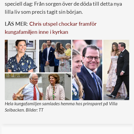
speciell dag: Från sorgen över de döda till detta nya
lilla liv som precis tagit sin början.
LÄS MER:
Chris utspel chockar framför
kungafamiljen inne i kyrkan
Hela kungafamiljen samlades hemma hos prinsparet på Villa
Solbacken. Bilder: TT