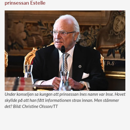
prinsessan Estelle
Under konseljen sa kungen att prinsessan Ines namn var Inse. Hovet
skyllde på att han fått informationen strax innan. Men stämmer
det? Bild: Christine Olsson/TT