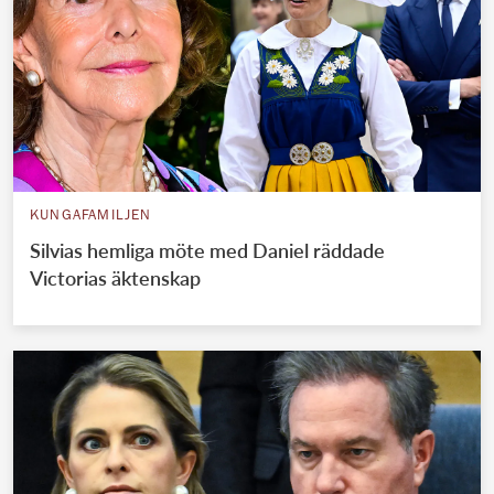
KUNGAFAMILJEN
Silvias hemliga möte med Daniel räddade
Victorias äktenskap