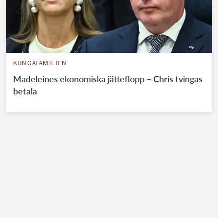
KUNGAFAMILJEN
Madeleines ekonomiska jätteflopp – Chris tvingas
betala