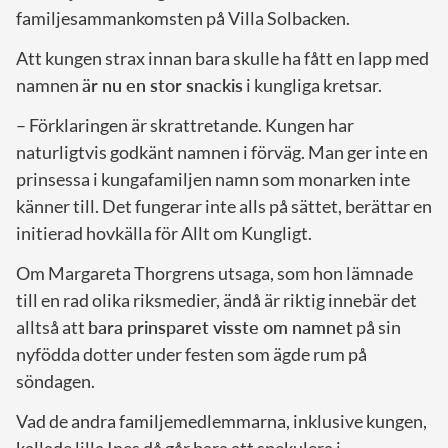
familjesammankomsten på Villa Solbacken.
Att kungen strax innan bara skulle ha fått en lapp med
namnen
är nu en stor snackis
i kungliga kretsar.
– Förklaringen är skrattretande. Kungen har
naturligtvis godkänt namnen i förväg. Man ger inte en
prinsessa i kungafamiljen namn som monarken inte
känner till. Det fungerar inte alls på sättet, berättar en
initierad hovkälla för Allt om Kungligt.
Om Margareta Thorgrens utsaga, som hon lämnade
till en rad olika riksmedier, ändå är riktig innebär det
alltså att
bara prinsparet visste om namnet
på sin
nyfödda dotter under festen som ägde rum på
söndagen.
Vad de andra familjemedlemmarna, inklusive kungen,