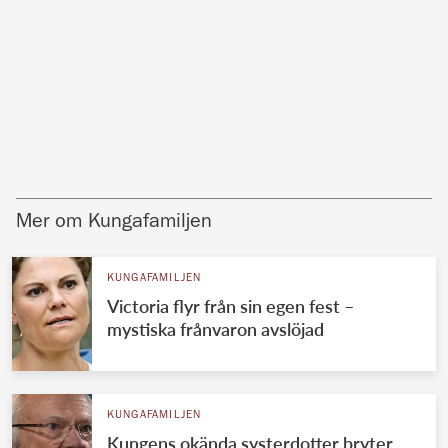
Mer om Kungafamiljen
KUNGAFAMILJEN
Victoria flyr från sin egen fest –
mystiska frånvaron avslöjad
KUNGAFAMILJEN
Kungens okända systerdotter bryter