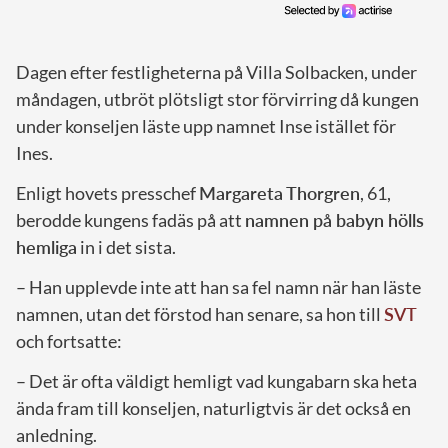
Dagen efter festligheterna på Villa Solbacken, under
måndagen, utbröt plötsligt stor förvirring då kungen
under konseljen läste upp namnet Inse istället för
Ines.
Enligt hovets presschef
Margareta Thorgren
, 61,
berodde kungens fadäs på att
namnen på babyn hölls
hemliga
in i det sista.
– Han upplevde inte att han sa fel namn när han läste
namnen, utan det förstod han senare, sa hon till
SVT
och fortsatte:
– Det är ofta väldigt hemligt vad kungabarn ska heta
ända fram till konseljen, naturligtvis är det också en
anledning.