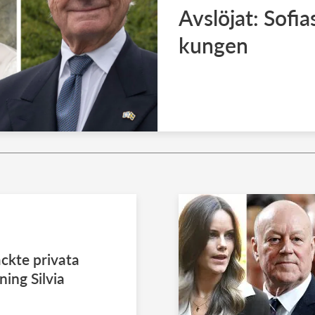
Avslöjat: Sofia
kungen
ckte privata
tning Silvia