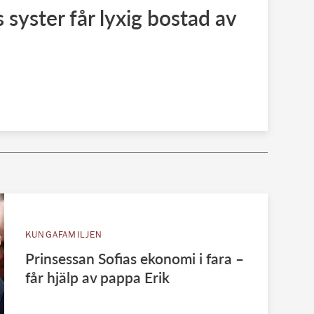
s syster får lyxig bostad av
KUNGAFAMILJEN
Prinsessan Sofias ekonomi i fara –
får hjälp av pappa Erik