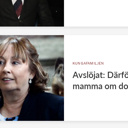
KUNGAFAMILJEN
Avslöjat: Därfö
mamma om do