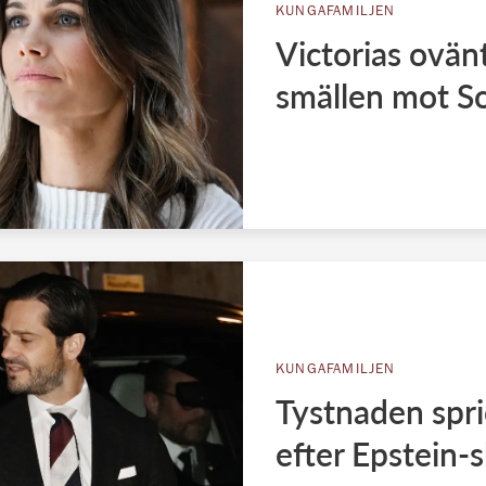
KUNGAFAMILJEN
Victorias ovän
smällen mot So
KUNGAFAMILJEN
Tystnaden spri
efter Epstein-