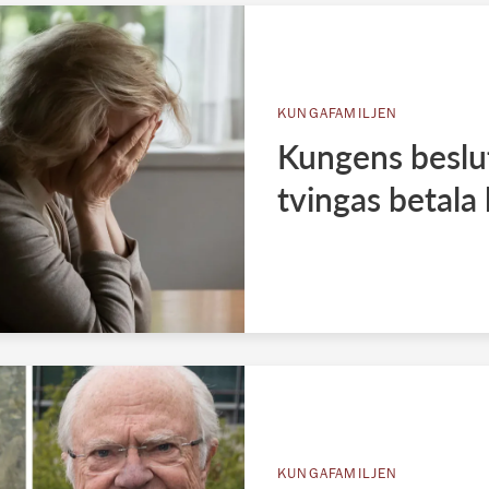
KUNGAFAMILJEN
Kungens beslut
tvingas betala
KUNGAFAMILJEN