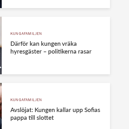
KUNGAFAMILJEN
Därför kan kungen vräka
hyresgäster – politikerna rasar
KUNGAFAMILJEN
Avslöjat: Kungen kallar upp Sofias
pappa till slottet