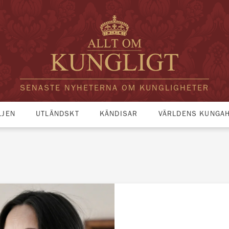
SENASTE NYHETERNA OM KUNGLIGHETER
LJEN
UTLÄNDSKT
KÄNDISAR
VÄRLDENS KUNGA