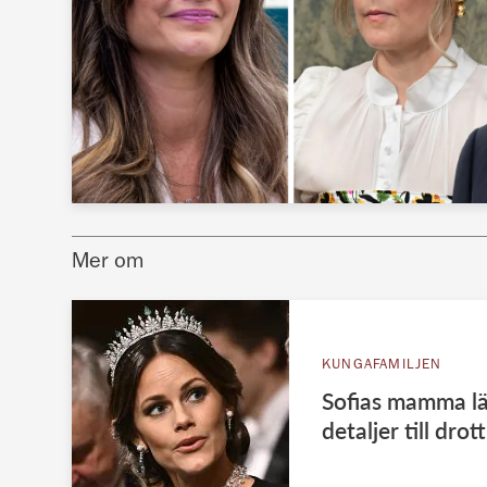
Mer om
KUNGAFAMILJEN
Sofias mamma lä
detaljer till drot