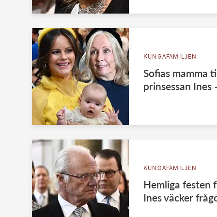
KUNGAFAMILJEN
Sofias mamma t
prinsessan Ines 
KUNGAFAMILJEN
Hemliga festen f
Ines väcker frå