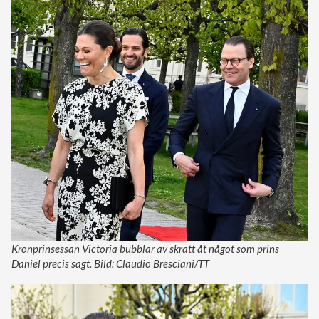
Kronprinsessan Victoria bubblar av skratt åt något som prins
Daniel precis sagt. Bild: Claudio Bresciani/TT