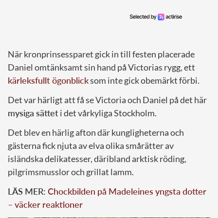
När kronprinsessparet gick in till festen placerade
Daniel omtänksamt sin hand på Victorias rygg, ett
kärleksfullt ögonblick
som inte gick obemärkt förbi.
Det var härligt att få se Victoria och Daniel på det här
mysiga sättet
i det vårkyliga Stockholm.
Det blev en härlig afton där kungligheterna och
gästerna fick njuta av elva olika smårätter av
isländska delikatesser, däribland arktisk röding,
pilgrimsmusslor och grillat lamm.
LÄS MER:
Chockbilden på Madeleines yngsta dotter
– väcker reaktioner