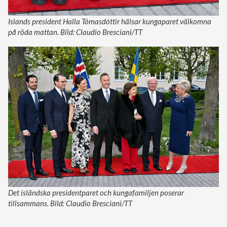
Islands president Halla Tómasdóttir hälsar kungaparet välkomna
på röda mattan. Bild: Claudio Bresciani/TT
Det isländska presidentparet och kungafamiljen poserar
tillsammans. Bild: Claudio Bresciani/TT