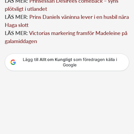
LÄS MER:
Prinsessan Désirées comeback – syns
plötsligt i utlandet
LÄS MER:
Prins Daniels väninna lever i en husbil nära
Haga slott
LÄS MER:
Victorias markering framför Madeleine på
galamiddagen
Lägg till
Allt om Kungligt
som föredragen källa i
Google