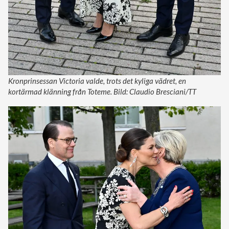
Kronprinsessan Victoria valde, trots det kyliga vädret, en
kortärmad klänning från Toteme. Bild: Claudio Bresciani/TT