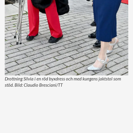
Drottning Silvia i en röd byxdress och med kungens jaktstol som
stöd. Bild: Claudio Bresciani/TT