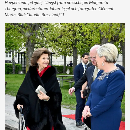
Hovpersonal på galej. Längst fram presschefen Margareta
Thorgren, medarbetaren Johan Tegel och fotografen Clément
Morin. Bild: Claudio Bresciani/TT