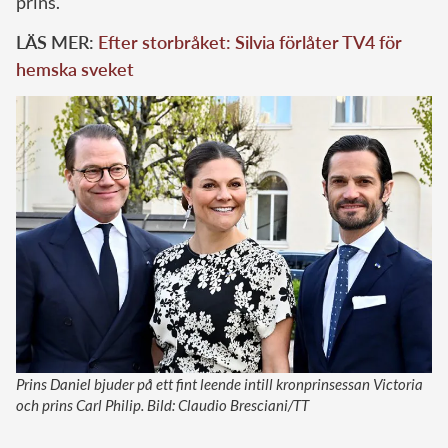
prins.
LÄS MER:
Efter storbråket: Silvia förlåter TV4 för
hemska sveket
Prins Daniel bjuder på ett fint leende intill kronprinsessan Victoria
och prins Carl Philip. Bild: Claudio Bresciani/TT