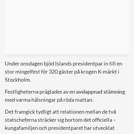
Under onsdagen bjöd Islands presidentpar in till en
stor mingelfest för 320 gäster på krogen K-märkt i
Stockholm.
Festligheterna präglades av en
avslappnad stämning
med varma hälsningar på röda mattan.
Det framgick tydligt att relationen mellan de två
statscheferna sträcker sig bortom det officiella –
kungafamiljen och presidentparet har utvecklat