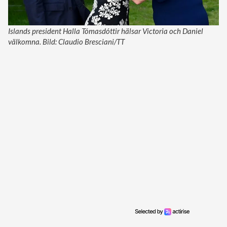
Islands president Halla Tómasdóttir hälsar Victoria och Daniel
välkomna. Bild: Claudio Bresciani/TT