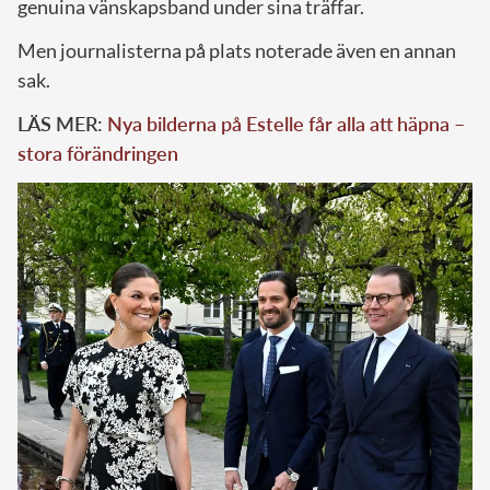
genuina vänskapsband under sina träffar.
Men journalisterna på plats noterade även en annan
sak.
LÄS MER:
Nya bilderna på Estelle får alla att häpna –
stora förändringen