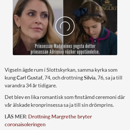
Vigseln ägde rum i Slottskyrkan, samma kyrka som
kung
Carl Gustaf
, 74, och drottning
Silvia
, 76, sa ja till
varandra 34 år tidigare.
Det blev en lika romantisk som finstämd ceremoni där
vår älskade kronprinsessa sa ja till sin drömprins.
LÄS MER:
Drottning Margrethe bryter
coronaisoleringen