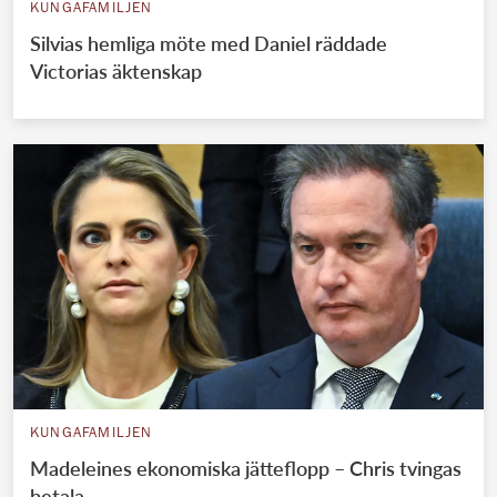
KUNGAFAMILJEN
Silvias hemliga möte med Daniel räddade
Victorias äktenskap
KUNGAFAMILJEN
Madeleines ekonomiska jätteflopp – Chris tvingas
betala