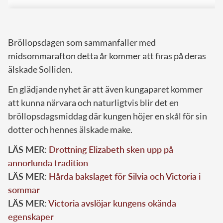
Bröllopsdagen som sammanfaller med
midsommarafton detta år kommer att firas på deras
älskade Solliden.
En glädjande nyhet är att även kungaparet kommer
att kunna närvara och naturligtvis blir det en
bröllopsdagsmiddag där kungen höjer en skål för sin
dotter och hennes älskade make.
LÄS MER:
Drottning Elizabeth sken upp på
annorlunda tradition
LÄS MER:
Hårda bakslaget för Silvia och Victoria i
sommar
LÄS MER:
Victoria avslöjar kungens okända
egenskaper