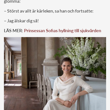
glömma:
– Störst av allt är kärleken, sa han och fortsatte:
– Jag älskar dig så!
LÄS MER:
Prinsessan Sofias hyllning till sjukvården