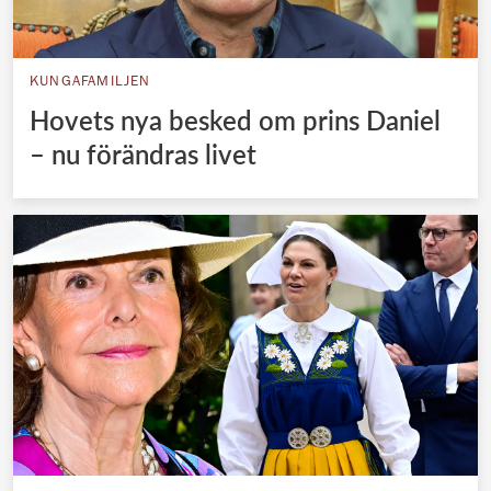
KUNGAFAMILJEN
Hovets nya besked om prins Daniel
– nu förändras livet