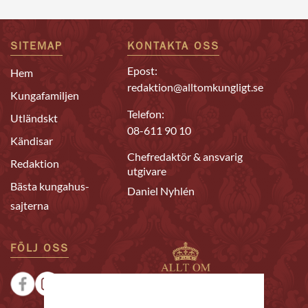
SITEMAP
KONTAKTA OSS
Epost:
Hem
redaktion@alltomkungligt.se
Kungafamiljen
Telefon:
Utländskt
08-611 90 10
Kändisar
Chefredaktör & ansvarig
Redaktion
utgivare
Bästa kungahus-
Daniel Nyhlén
sajterna
FÖLJ OSS