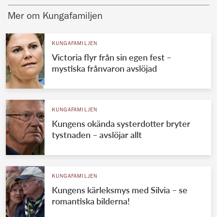
Mer om Kungafamiljen
KUNGAFAMILJEN
Victoria flyr från sin egen fest –
mystiska frånvaron avslöjad
KUNGAFAMILJEN
Kungens okända systerdotter bryter
tystnaden – avslöjar allt
KUNGAFAMILJEN
Kungens kärleksmys med Silvia – se
romantiska bilderna!