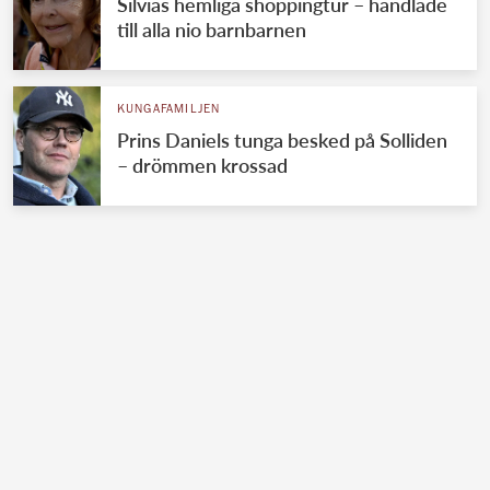
Silvias hemliga shoppingtur – handlade
till alla nio barnbarnen
KUNGAFAMILJEN
Prins Daniels tunga besked på Solliden
– drömmen krossad