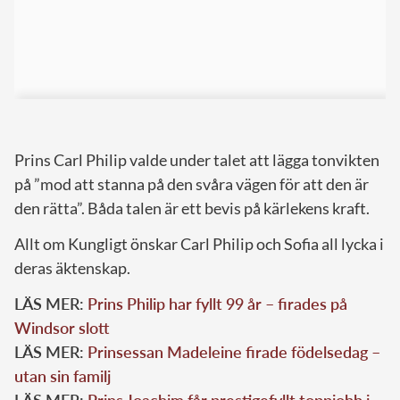
Prins Carl Philip valde under talet att lägga tonvikten
på ”mod att stanna på den svåra vägen för att den är
den rätta”. Båda talen är ett bevis på kärlekens kraft.
Allt om Kungligt önskar Carl Philip och Sofia all lycka i
deras äktenskap.
LÄS MER:
Prins Philip har fyllt 99 år – firades på
Windsor slott
LÄS MER:
Prinsessan Madeleine firade födelsedag –
utan sin familj