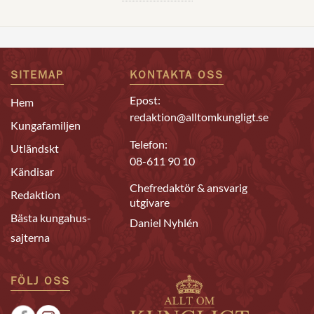
SITEMAP
KONTAKTA OSS
Epost:
Hem
redaktion@alltomkungligt.se
Kungafamiljen
Telefon:
Utländskt
08-611 90 10
Kändisar
Chefredaktör & ansvarig
Redaktion
utgivare
Bästa kungahus-
Daniel Nyhlén
sajterna
FÖLJ OSS