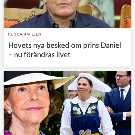
KUNGAFAMILJEN
Hovets nya besked om prins Daniel
– nu förändras livet