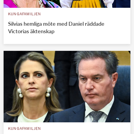
KUNGAFAMILJEN
Silvias hemliga möte med Daniel räddade
Victorias äktenskap
KUNGAFAMILJEN