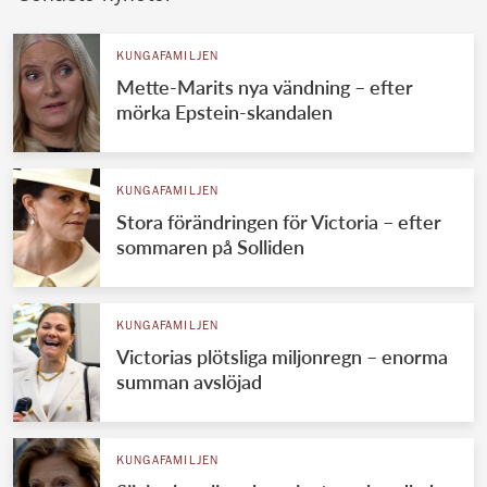
KUNGAFAMILJEN
Mette-Marits nya vändning – efter
mörka Epstein-skandalen
KUNGAFAMILJEN
Stora förändringen för Victoria – efter
sommaren på Solliden
KUNGAFAMILJEN
Victorias plötsliga miljonregn – enorma
summan avslöjad
KUNGAFAMILJEN