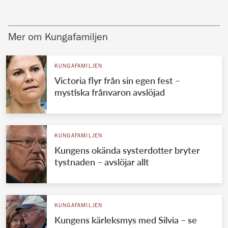
Mer om Kungafamiljen
KUNGAFAMILJEN
Victoria flyr från sin egen fest –
mystiska frånvaron avslöjad
KUNGAFAMILJEN
Kungens okända systerdotter bryter
tystnaden – avslöjar allt
KUNGAFAMILJEN
Kungens kärleksmys med Silvia – se