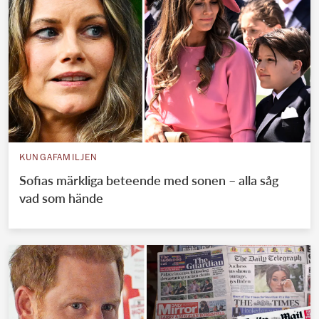
KUNGAFAMILJEN
Sofias märkliga beteende med sonen – alla såg
vad som hände