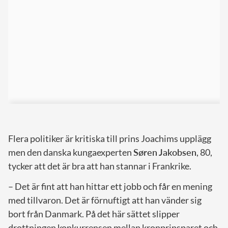
Flera politiker är kritiska till prins Joachims upplägg
men den danska kungaexperten
Søren
Jakobsen
, 80,
tycker att det är bra att han stannar i Frankrike.
– Det är fint att han hittar ett jobb och får en mening
med tillvaron. Det är förnuftigt att han vänder sig
bort från Danmark. På det här sättet slipper
drottningen konkurrensen mellan kronprinsparet och