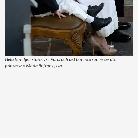
Hela familjen stortrivs i Paris och det blir inte sämre av att
prinsessan Marie är fransyska.