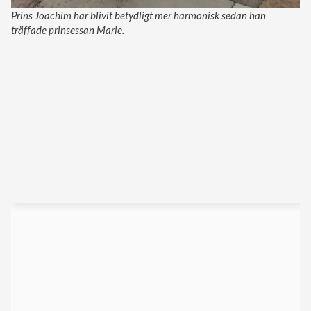
Prins Joachim har blivit betydligt mer harmonisk sedan han
träffade prinsessan Marie.