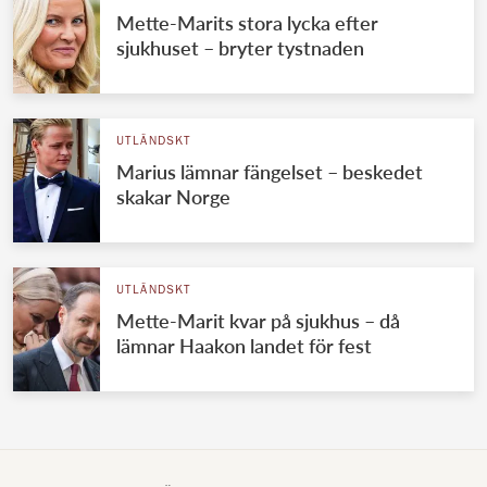
Mette-Marits stora lycka efter
sjukhuset – bryter tystnaden
UTLÄNDSKT
Marius lämnar fängelset – beskedet
skakar Norge
UTLÄNDSKT
Mette-Marit kvar på sjukhus – då
lämnar Haakon landet för fest