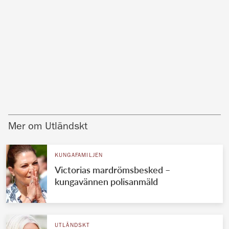
Mer om Utländskt
KUNGAFAMILJEN
Victorias mardrömsbesked –
kungavännen polisanmäld
UTLÄNDSKT