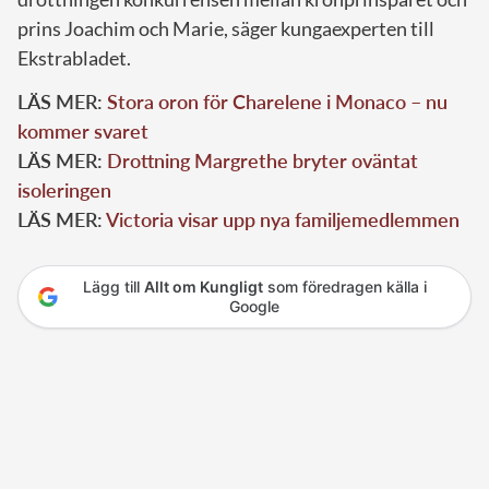
prins Joachim och Marie, säger kungaexperten till
Ekstrabladet.
LÄS MER:
Stora oron för Charelene i Monaco – nu
kommer svaret
LÄS MER:
Drottning Margrethe bryter oväntat
isoleringen
LÄS MER:
Victoria visar upp nya familjemedlemmen
Lägg till
Allt om Kungligt
som föredragen källa i
Google