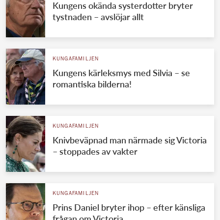
Kungens okända systerdotter bryter
tystnaden – avslöjar allt
KUNGAFAMILJEN
Kungens kärleksmys med Silvia – se
romantiska bilderna!
KUNGAFAMILJEN
Knivbeväpnad man närmade sig Victoria
– stoppades av vakter
KUNGAFAMILJEN
Prins Daniel bryter ihop – efter känsliga
frågan om Victoria