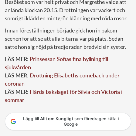
Besöket som var helt privat och Margrethe valde att
anlända klockan 20.15. Drottningen var vackert och
somrigt iklädd en mintgrön klänning med röda rosor.
Innan föreställningen började gick hon in bakom
scenen för att se att alla bitarna var på plats. Sedan
satte hon sig nöjd på tredje raden bredvid sin syster.
LÄS MER:
Prinsessan Sofias fina hyllning till
sjukvården
LÄS MER:
Drottning Elisabeths comeback under
coronan
LÄS MER:
Hårda bakslaget för Silvia och Victoria i
sommar
Lägg till
Allt om Kungligt
som föredragen källa i
Google