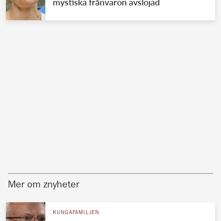
mystiska frånvaron avslöjad
Mer om znyheter
KUNGAFAMILJEN