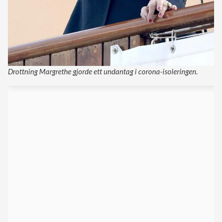
Drottning Margrethe gjorde ett undantag i corona-isoleringen.