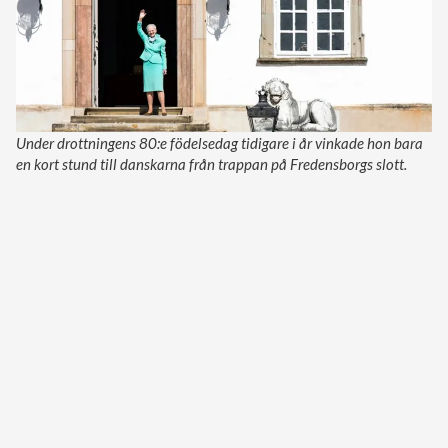
Under drottningens 80:e födelsedag tidigare i år vinkade hon bara
en kort stund till danskarna från trappan på Fredensborgs slott.