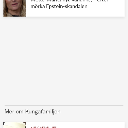
mörka Epstein-skandalen
Mer om Kungafamiljen