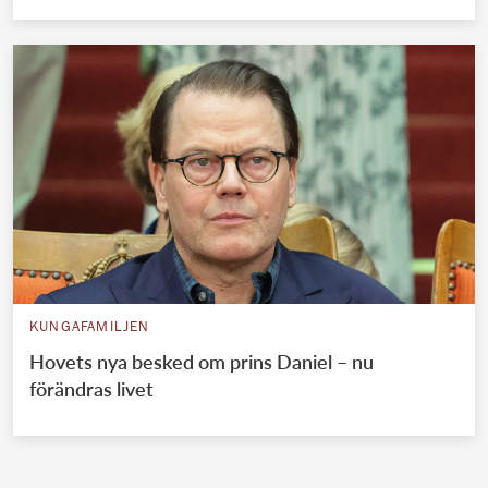
KUNGAFAMILJEN
Hovets nya besked om prins Daniel – nu
förändras livet