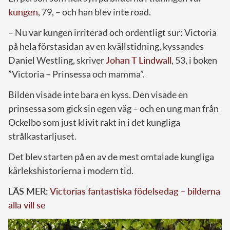
kungen
, 79, – och han blev inte road.
– Nu var kungen irriterad och ordentligt sur: Victoria
på hela förstasidan av en kvällstidning, kyssandes
Daniel Westling, skriver
Johan T Lindwall
, 53, i boken
”Victoria – Prinsessa och mamma”.
Bilden visade inte bara en kyss. Den visade en
prinsessa som gick sin egen väg – och en ung man från
Ockelbo som just klivit rakt in i det kungliga
strålkastarljuset.
Det blev starten på en av de mest omtalade kungliga
kärlekshistorierna i modern tid.
LÄS MER:
Victorias fantastiska födelsedag – bilderna
alla vill se