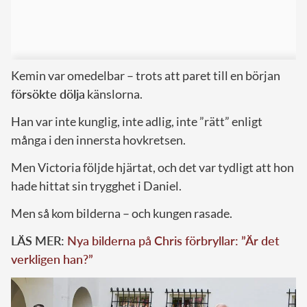
Kemin var omedelbar – trots att paret till en början
försökte dölja
känslorna.
Han var inte kunglig, inte adlig, inte ”rätt” enligt
många i den innersta hovkretsen.
Men Victoria följde hjärtat, och det var tydligt att hon
hade hittat sin trygghet i Daniel.
Men så kom bilderna – och kungen rasade.
LÄS MER:
Nya bilderna på Chris förbryllar: ”Är det
verkligen han?”