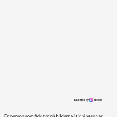
En person som fick syn på bilderna i tidningen var