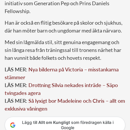
initiativ som Generation Pep och Prins Daniels
Fellowship.
Han är också en flitig besökare på skolor och sjukhus,
där han möter barn och ungdomar med äkta närvaro.
Med sin lågmälda stil, sitt genuina engagemang och
sin långa resa från träningssal till tronens närhet har
han vunnit både folkets och hovets respekt.
LÄS MER:
Nya bilderna på Victoria – misstankarna
stämmer
LÄS MER:
Drottning Silvia nekades inträde – Säpo
tvingades agera
LÄS MER:
Så lyxigt bor Madeleine och Chris – allt om
exklusiva våningen
Lägg till
Allt om Kungligt
som föredragen källa i
Google