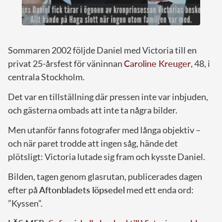
Sommaren 2002 följde Daniel med Victoria till en
privat 25-årsfest för väninnan
Caroline Kreuger
, 48, i
centrala Stockholm.
Det var en tillställning där pressen inte var inbjuden,
och gästerna ombads att inte ta några bilder.
Men utanför fanns fotografer med långa objektiv –
och när paret trodde att ingen såg, hände det
plötsligt: Victoria lutade sig fram och kysste Daniel.
Bilden, tagen genom glasrutan, publicerades dagen
efter på
Aftonbladets löpsedel
med ett enda ord:
”Kyssen”.