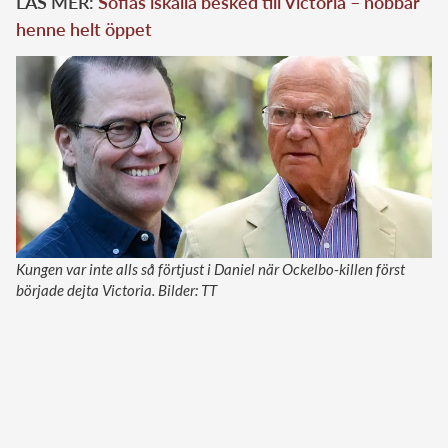
LÄS MER:
Sofias iskalla besked till Victoria – nobbar
henne helt öppet
Kungen var inte alls så förtjust i Daniel när Ockelbo-killen först
började dejta Victoria. Bilder: TT