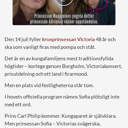
Den 14 juli fyller
kronprinsessan Victoria
48 år och
ska som vanligt firas med pompa och ståt.
Det är en av kungafamiljens mest traditionsfyllda
högtider – kortege genom Borgholm, Victoriakonsert,
prisutdelning och ett land i firarmood.
Men en plats vid festligheterna står tom.
I hovets officiella program nämns Sofia plötsligt inte
med ett ord.
Prins Carl Philip kommer. Kungaparet är självklara.
Men prinsessan Sofia – Victorias svägerska,