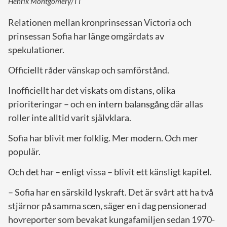
Henrik Montgomery/TT
Relationen mellan kronprinsessan Victoria och
prinsessan Sofia har länge omgärdats av
spekulationer.
Officiellt råder vänskap och samförstånd.
Inofficiellt har det viskats om distans, olika
prioriteringar – och
en intern balansgång
där allas
roller inte alltid varit självklara.
Sofia har blivit mer folklig. Mer modern. Och mer
populär.
Och det har – enligt vissa – blivit ett känsligt kapitel.
– Sofia har en särskild lyskraft. Det är svårt att ha två
stjärnor på samma scen, säger en i dag pensionerad
hovreporter som bevakat kungafamiljen sedan 1970-