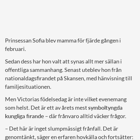
Prinsessan Sofia blev mamma för fjärde gången i
februari.
Sedan dess har hon valt att synas allt mer sällan i
offentliga sammanhang. Senast uteblev hon från
nationaldagsfirandet på Skansen, med hänvisning till
familjesituationen.
Men Victorias födelsedag är inte vilket evenemang
som helst. Det är ett av årets mest
symboltyngda
kungliga firande
– där frånvaro alltid väcker frågor.
– Det här är inget slumpmässigt frånfall. Det är
genomtänkt, säger en erfaren hovkälla och fortsätter: