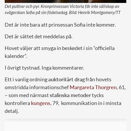
Det puttrar och pyr. Kronprinsessan Victoria får inte sällskap av
svägerskan Sofia på sin födelsedag. Bild: Henrik Montgomery/TT
Det är inte bara att prinsessan Sofia inte kommer.
Det är sättet det meddelas på.
Hovet väljer att smyga in beskedet i sin ”officiella
kalender”.
I övrigt tystnad. Inga kommentarer.
Ett i vanlig ordning
auktoritärt drag
från hovets
omstridda informationschef
Margareta Thorgren
, 61,
– som med närmast
stalinska metoder
tycks
kontrollera
kungens
, 79, kommunikation in i minsta
detalj.