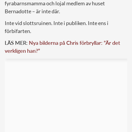
fyrabarnsmamma och lojal medlem av huset
Bernadotte – är inte där.
Inte vid slottsruinen. Inte i publiken. Inte ens i
förbifarten.
LÄS MER:
Nya bilderna på Chris förbryllar: ”Är det
verkligen han?”