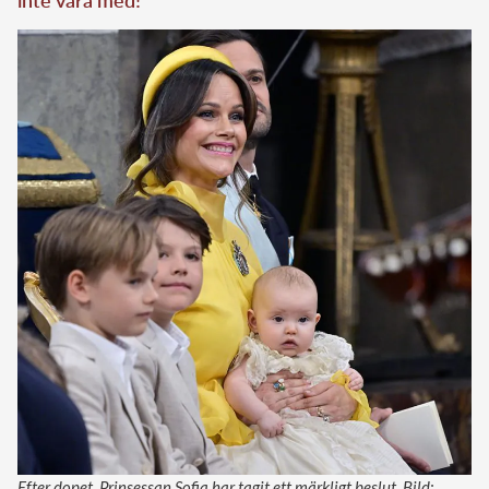
Efter dopet. Prinsessan Sofia har tagit ett märkligt beslut. Bild: