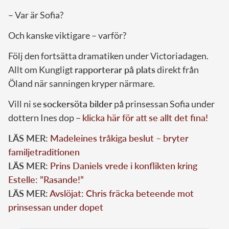
– Var är Sofia?
Och kanske viktigare – varför?
Följ den fortsätta dramatiken under Victoriadagen.
Allt om Kungligt
rapporterar på plats
direkt från
Öland när sanningen kryper närmare.
Vill ni se
sockersöta bilder
på prinsessan Sofia under
dottern Ines dop –
klicka här för att se allt det fina!
LÄS MER:
Madeleines tråkiga beslut – bryter
familjetraditionen
LÄS MER:
Prins Daniels vrede i konflikten kring
Estelle: ”Rasande!”
LÄS MER:
Avslöjat: Chris fräcka beteende mot
prinsessan under dopet