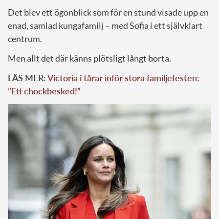
Det blev ett ögonblick som för en stund visade upp en
enad, samlad kungafamilj – med Sofia i ett självklart
centrum.
Men allt det där känns plötsligt långt borta.
LÄS MER:
Victoria i tårar inför stora familjefesten:
”Ett chockbesked!”