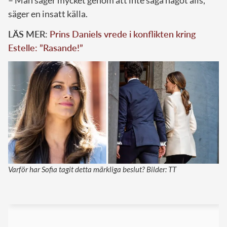
– Man säger mycket genom att inte säga något alls,
säger en insatt källa.
LÄS MER:
Prins Daniels vrede i konflikten kring
Estelle: ”Rasande!”
Varför har Sofia tagit detta märkliga beslut? Bilder: TT