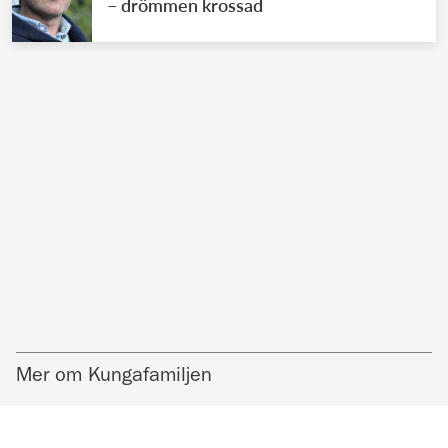
– drömmen krossad
Mer om Kungafamiljen
KUNGAFAMILJEN