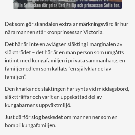
Det som gör skandalen
extra anmärkningsvärd
är hur
nära mannen står kronprinsessan Victoria.
Det här är inte en avlägsen släkting i marginalen av
släktträdet – det här är en man person som
umgåtts
intimt med kungafamiljen
i privata sammanhang, en
familjemedlem som kallats ”en självklar del av
familjen”.
Den knarkande släktingen har synts vid middagsbord,
släktträffar och varit en uppskattad del av
kungabarnens uppväxtmiljö.
Just därför slog beskedet om mannen ner som en
bomb i kungafamiljen.