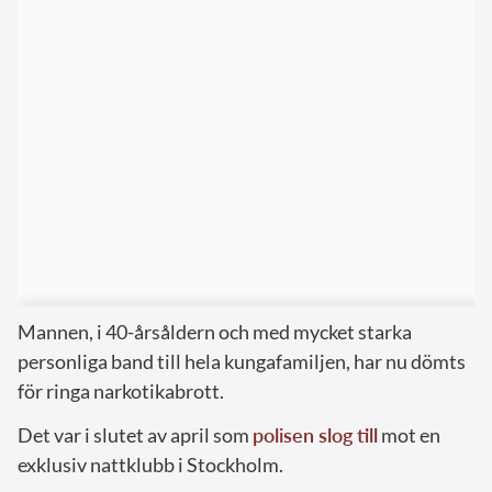
Mannen, i 40-årsåldern och med mycket starka
personliga band till hela kungafamiljen, har nu dömts
för ringa narkotikabrott.
Det var i slutet av april som
polisen slog till
mot en
exklusiv nattklubb i Stockholm.