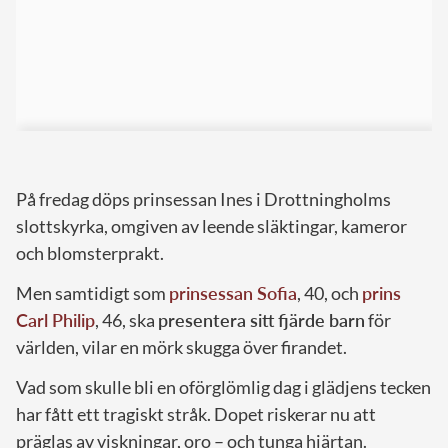
På fredag döps prinsessan Ines i Drottningholms
slottskyrka, omgiven av leende släktingar, kameror
och blomsterprakt.
Men samtidigt som
prinsessan Sofia
, 40, och
prins
Carl Philip
, 46, ska
presentera sitt fjärde barn
för
världen, vilar en mörk skugga över firandet.
Vad som skulle bli en oförglömlig dag i glädjens tecken
har fått ett tragiskt stråk. Dopet riskerar nu att
präglas av viskningar, oro – och tunga hjärtan.