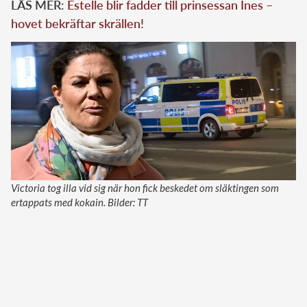
LÄS MER:
Estelle blir fadder till prinsessan Ines –
hovet bekräftar skrällen!
Victoria tog illa vid sig när hon fick beskedet om släktingen som
ertappats med kokain. Bilder: TT