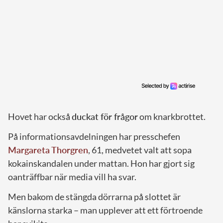
Hovet har också
duckat för frågor
om knarkbrottet.
På informationsavdelningen har presschefen
Margareta Thorgren
, 61, medvetet valt att sopa
kokainskandalen under mattan. Hon har gjort sig
oanträffbar när media vill ha svar.
Men bakom de stängda dörrarna på slottet är
känslorna starka – man upplever att ett förtroende