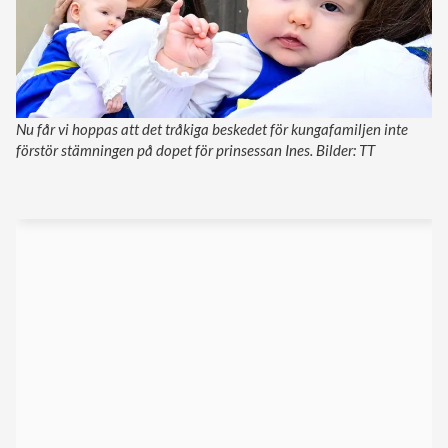
Nu får vi hoppas att det tråkiga beskedet för kungafamiljen inte
förstör stämningen på dopet för prinsessan Ines. Bilder: TT