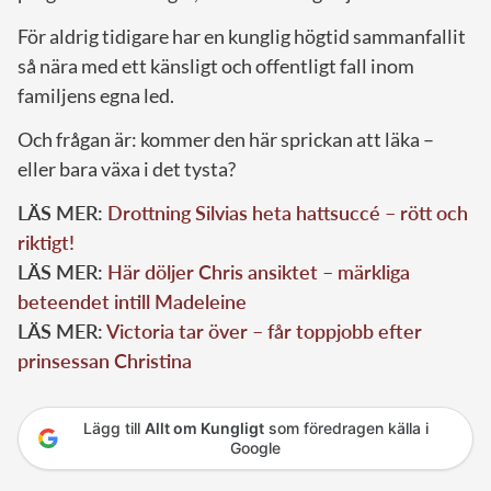
För aldrig tidigare har en kunglig högtid sammanfallit
så nära med ett känsligt och offentligt fall inom
familjens egna led.
Och frågan är: kommer den här sprickan att läka –
eller bara växa i det tysta?
LÄS MER:
Drottning Silvias heta hattsuccé – rött och
riktigt!
LÄS MER:
Här döljer Chris ansiktet – märkliga
beteendet intill Madeleine
LÄS MER:
Victoria tar över – får toppjobb efter
prinsessan Christina
Lägg till
Allt om Kungligt
som föredragen källa i
Google