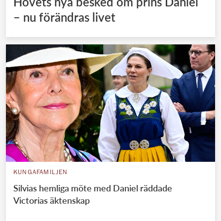
Hovets nya besked om prins Daniel
– nu förändras livet
KUNGAFAMILJEN
Silvias hemliga möte med Daniel räddade
Victorias äktenskap