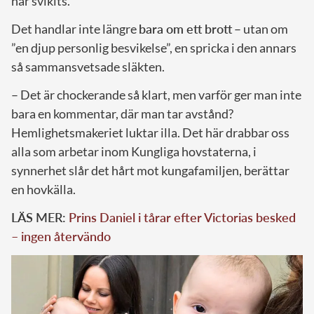
har svikits.
Det handlar inte längre
bara om ett brott
– utan om
”en djup personlig besvikelse”, en spricka i den annars
så sammansvetsade släkten.
– Det är chockerande så klart, men varför ger man inte
bara en kommentar, där man tar avstånd?
Hemlighetsmakeriet luktar illa. Det här drabbar oss
alla som arbetar inom Kungliga hovstaterna, i
synnerhet slår det hårt mot kungafamiljen, berättar
en hovkälla.
LÄS MER:
Prins Daniel i tårar efter Victorias besked
– ingen återvändo