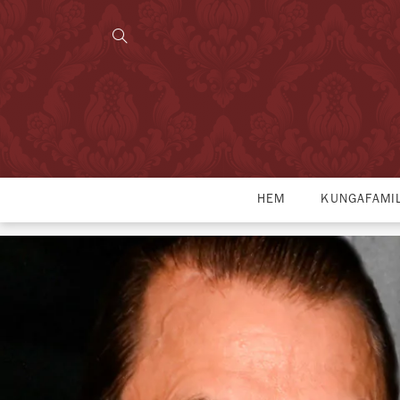
HEM
KUNGAFAMI