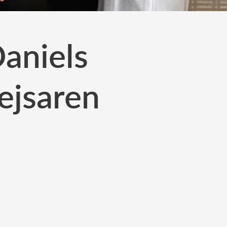
Daniels
ejsaren