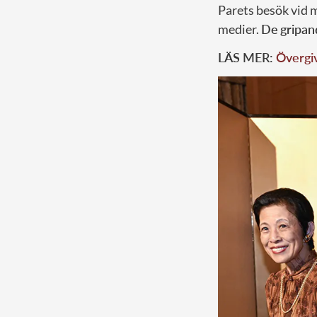
Parets besök vid 
medier.
De
gripan
LÄS MER:
Övergiv