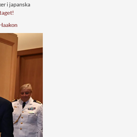
er i japanska
taget!
 Haakon