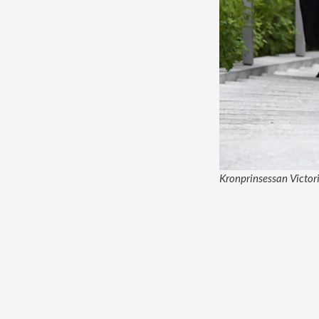
Kronprinsessan Victori