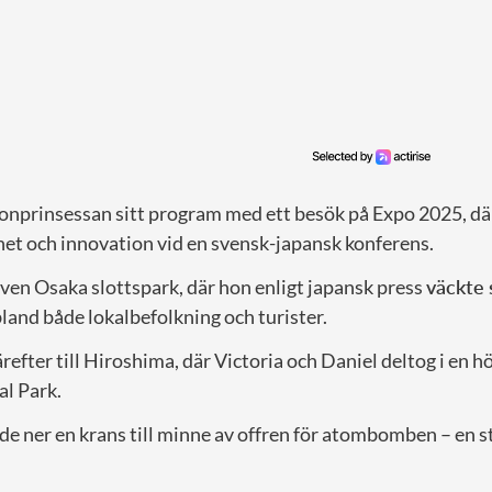
ronprinsessan sitt program med ett besök på Expo 2025, dä
het och innovation vid en svensk-japansk konferens.
ven Osaka slottspark, där hon enligt japansk press
väckte 
land både lokalbefolkning och turister.
refter till Hiroshima, där Victoria och Daniel deltog i en h
l Park.
de ner en krans till minne av offren för atombomben – en s