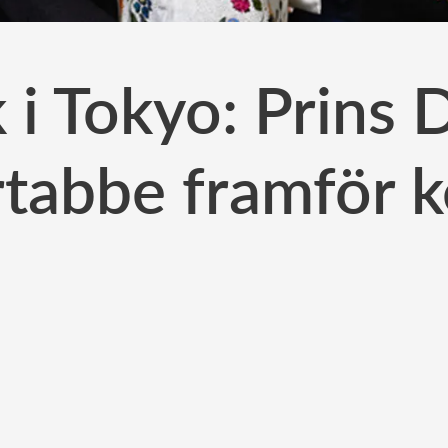
i Tokyo: Prins 
tabbe framför k