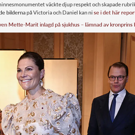
minnesmonumentet väckte djup respekt och skapade rubrik
de bilderna
på Victoria och Daniel kan ni
se i det här repor
en Mette-Marit inlagd på sjukhus – lämnad av kronprins