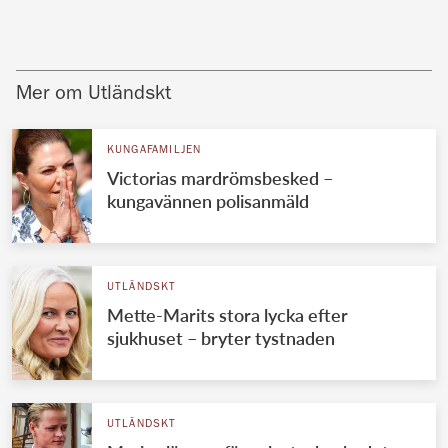
Mer om Utländskt
KUNGAFAMILJEN
Victorias mardrömsbesked –
kungavännen polisanmäld
UTLÄNDSKT
Mette-Marits stora lycka efter
sjukhuset – bryter tystnaden
UTLÄNDSKT