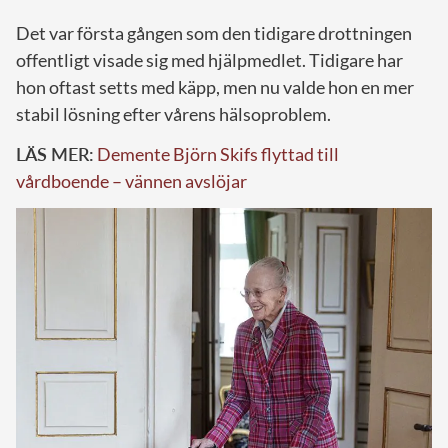
Det var första gången som den tidigare drottningen
offentligt visade sig med hjälpmedlet. Tidigare har
hon oftast setts med käpp, men nu valde hon en mer
stabil lösning efter vårens hälsoproblem.
LÄS MER:
Demente Björn Skifs flyttad till
vårdboende – vännen avslöjar