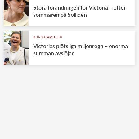
Stora förändringen för Victoria – efter
sommaren på Solliden
KUNGAFAMILJEN
Victorias plötsliga miljonregn – enorma
summan avslöjad