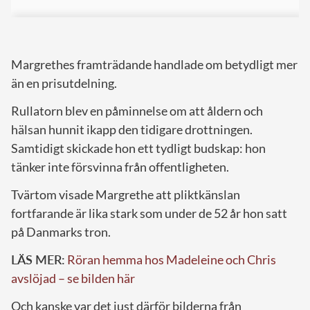
Margrethes framträdande handlade om betydligt mer
än en prisutdelning.
Rullatorn blev en påminnelse om att åldern och
hälsan hunnit ikapp den tidigare drottningen.
Samtidigt skickade hon ett tydligt budskap: hon
tänker inte försvinna från offentligheten.
Tvärtom visade Margrethe att pliktkänslan
fortfarande är lika stark som under de 52 år hon satt
på Danmarks tron.
LÄS MER:
Röran hemma hos Madeleine och Chris
avslöjad – se bilden här
Och kanske var det just därför bilderna från