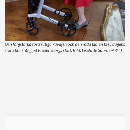
Den färgstarka rosa rutiga kavajen och den röda kjolen blev dagens
stora blickfång på Fredensborgs slott. Bild: Liselotte Sabroe/AP/TT