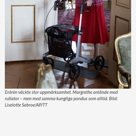
Entrén väckte stor uppmärksamhet. Margrethe anlände med
rullator – men med samma kungliga pondus som alltid. Bild:
Liselotte Sabroe/AP/TT