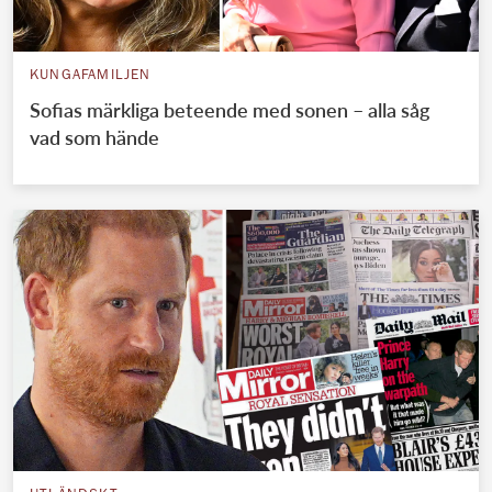
KUNGAFAMILJEN
Sofias märkliga beteende med sonen – alla såg
vad som hände