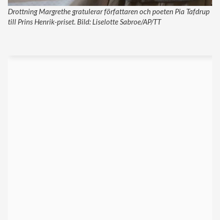
Drottning Margrethe gratulerar författaren och poeten Pia Tafdrup
till Prins Henrik-priset. Bild: Liselotte Sabroe/AP/TT