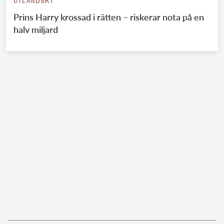
UTLÄNDSKT
Prins Harry krossad i rätten – riskerar nota på en
halv miljard