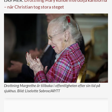
– när Christian tog stora steget
Drottning Margrethe är tillbaka i offentligheten efter sin tid på
sjukhus. Bild: Liselotte Sabroe/AP/TT