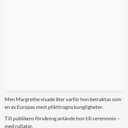
Men Margrethe visade åter varför hon betraktas som
en av Europas mest plikttrogna kungligheter.
Till publikens förvåning anlände hon till ceremonin –
med rullator.