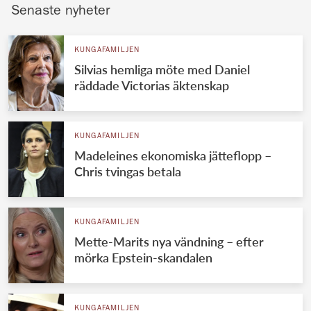
Senaste nyheter
KUNGAFAMILJEN
Silvias hemliga möte med Daniel
räddade Victorias äktenskap
KUNGAFAMILJEN
Madeleines ekonomiska jätteflopp –
Chris tvingas betala
KUNGAFAMILJEN
Mette-Marits nya vändning – efter
mörka Epstein-skandalen
KUNGAFAMILJEN