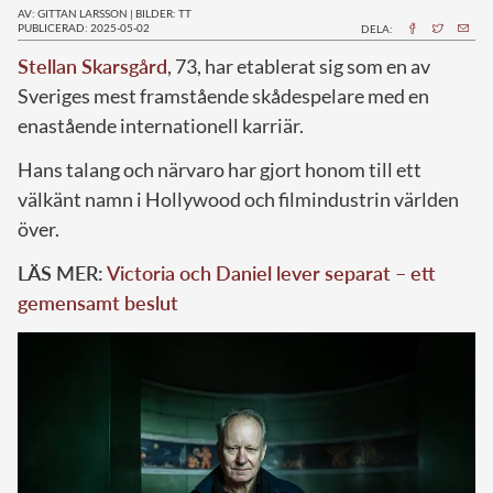
AV: GITTAN LARSSON
|
BILDER: TT
PUBLICERAD: 2025-05-02
DELA:
Stellan Skarsgård
, 73, har etablerat sig som en av
Sveriges mest framstående skådespelare med en
enastående internationell karriär.
Hans talang och närvaro har gjort honom till ett
välkänt namn i Hollywood och filmindustrin världen
över.
LÄS MER:
Victoria och Daniel lever separat – ett
gemensamt beslut