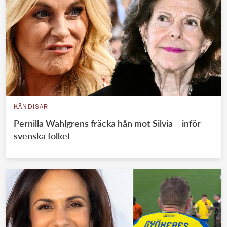
KÄNDISAR
Pernilla Wahlgrens fräcka hån mot Silvia – inför
svenska folket