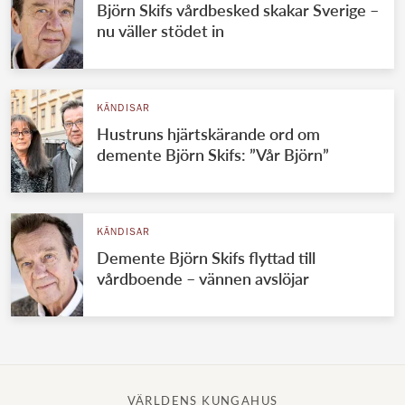
Björn Skifs vårdbesked skakar Sverige –
nu väller stödet in
KÄNDISAR
Hustruns hjärtskärande ord om
demente Björn Skifs: ”Vår Björn”
KÄNDISAR
Demente Björn Skifs flyttad till
vårdboende – vännen avslöjar
VÄRLDENS KUNGAHUS