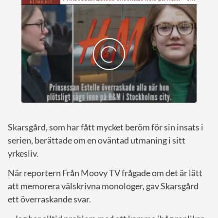
Skarsgård, som har fått mycket beröm för sin insats i
serien, berättade om en oväntad utmaning i sitt
yrkesliv.
När reportern Från Moovy TV frågade om det är lätt
att memorera välskrivna monologer, gav Skarsgård
ett överraskande svar.