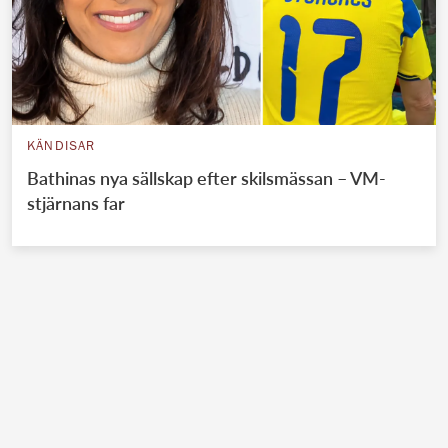
KÄNDISAR
Bathinas nya sällskap efter skilsmässan – VM-
stjärnans far