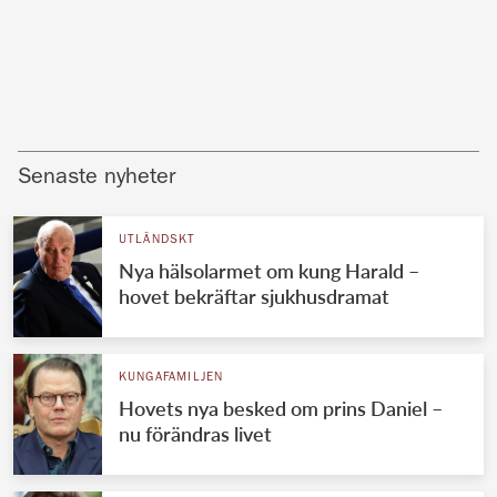
Senaste nyheter
UTLÄNDSKT
Nya hälsolarmet om kung Harald –
hovet bekräftar sjukhusdramat
KUNGAFAMILJEN
Hovets nya besked om prins Daniel –
nu förändras livet