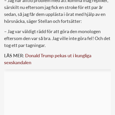
– Jag har alltid problem med att komma ihåg repliker,
särskilt nu eftersom jag fick en stroke för ett par år
sedan, så jag får dem upplästa i örat med hjälp av en
hörsnäcka, säger Stellan och fortsätter:
– Jag var väldigt rädd för att göra den monologen
eftersom den var så bra. Jag ville inte göra fel! Och det
tog ett par tagningar.
LÄS MER:
Donald Trump pekas ut i kungliga
sexskandalen