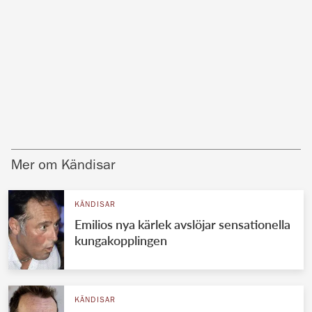
Mer om Kändisar
KÄNDISAR
Emilios nya kärlek avslöjar sensationella
kungakopplingen
KÄNDISAR