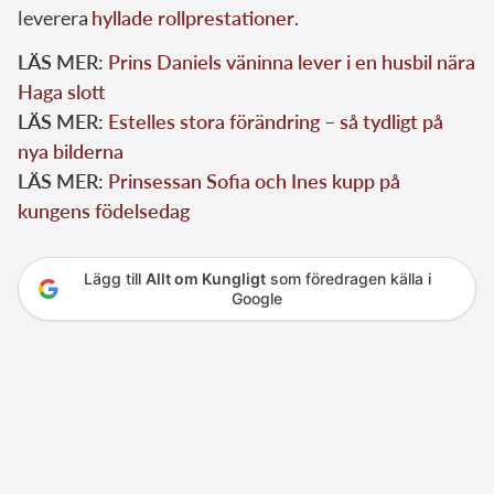
leverera
hyllade rollprestationer
.
LÄS MER:
Prins Daniels väninna lever i en husbil nära
Haga slott
LÄS MER:
Estelles stora förändring – så tydligt på
nya bilderna
LÄS MER:
Prinsessan Sofia och Ines kupp på
kungens födelsedag
Lägg till
Allt om Kungligt
som föredragen källa i
Google