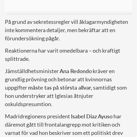
På grund av sekretessregler vill åklagarmyndigheten
inte kommentera detaljer, men bekräftar att en
förundersökning pågår.
Reaktionerna har varit omedelbara – och kraftigt
splittrade.
Jämställdhetsminister
Ana Redondo
kräver en
grundlig prövning och betonar att kvinnornas
uppgifter
måste tas på största allvar,
samtidigt som
hon understryker att Iglesias åtnjuter
oskuldspresumtion.
Madridregionens president
Isabel Díaz Ayuso
har
däremot gått till frontalangrepp mot kritiken och
varnat för vad hon beskriver som ett politiskt drev