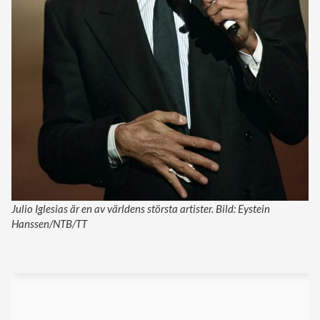
Julio Iglesias är en av världens största artister. Bild: Eystein
Hanssen/NTB/TT