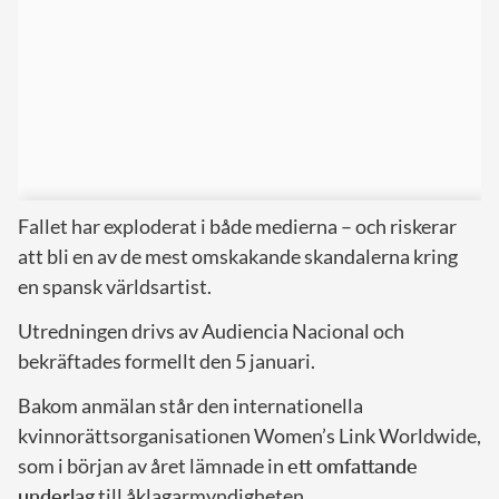
Fallet har exploderat i både medierna – och riskerar
att bli en av de mest omskakande skandalerna kring
en spansk världsartist.
Utredningen drivs av Audiencia Nacional och
bekräftades formellt den 5 januari.
Bakom anmälan står den internationella
kvinnorättsorganisationen Women’s Link Worldwide,
som i början av året lämnade in
ett omfattande
underlag
till åklagarmyndigheten.