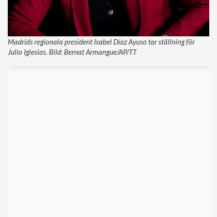
Madrids regionala president Isabel Díaz Ayuso tar ställning för
Julio Iglesias. Bild: Bernat Armangue/AP/TT