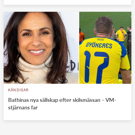
KÄNDISAR
Bathinas nya sällskap efter skilsmässan – VM-
stjärnans far