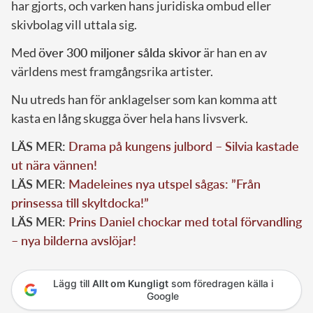
har gjorts, och varken hans juridiska ombud eller
skivbolag vill uttala sig.
Med
över 300 miljoner sålda skivor
är han en av
världens mest framgångsrika artister.
Nu utreds han för anklagelser som kan komma att
kasta en lång skugga över hela hans livsverk.
LÄS MER:
Drama på kungens julbord – Silvia kastade
ut nära vännen!
LÄS MER:
Madeleines nya utspel sågas: ”Från
prinsessa till skyltdocka!”
LÄS MER:
Prins Daniel chockar med total förvandling
– nya bilderna avslöjar!
Lägg till
Allt om Kungligt
som föredragen källa i
Google