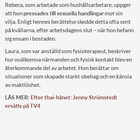
Rebeca, som arbetade som hushållsarbetare, uppger
att hon
pressades till sexuella handlingar
mot sin
vilja. Enligt hennes berättelse skedde detta ofta sent
på kvällarna, efter arbetsdagens slut – när hon befann
sig ensam i bostaden.
Laura, som var anställd som fysioterapeut, beskriver
hur ovälkomna närmanden och fysisk kontakt blev en
återkommande del av arbetet. Hon berättar om
situationer som skapade starkt obehag och en känsla
av maktlöshet.
LÄS MER:
Efter thai-hånet: Jenny Strömstedt
ersätts på TV4