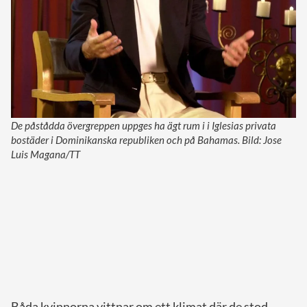
De påstådda övergreppen uppges ha ägt rum i i Iglesias privata
bostäder i Dominikanska republiken och på Bahamas. Bild: Jose
Luis Magana/TT
Båda kvinnorna vittnar om ett klimat där de stod