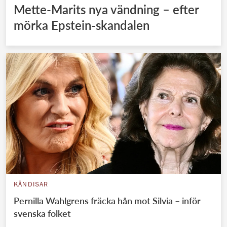
Mette-Marits nya vändning – efter
mörka Epstein-skandalen
KÄNDISAR
Pernilla Wahlgrens fräcka hån mot Silvia – inför
svenska folket