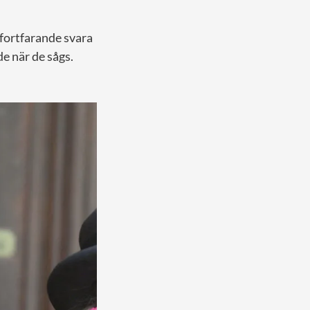
fortfarande svara
e när de sågs.