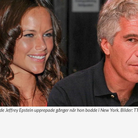
ade Jeffrey Epstein upprepade gånger när hon bodde i New York. Bilder: TT,