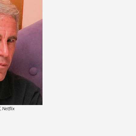
 Netflix