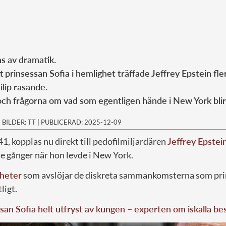
s av dramatik.
 prinsessan Sofia i hemlighet träffade Jeffrey Epstein fle
ilip rasande.
ch frågorna om vad som egentligen hände i New York blir 
|
BILDER: TT
|
PUBLICERAD: 2025-12-09
 41, kopplas nu direkt till pedofilmiljardären
Jeffrey Epstei
e gånger när hon levde i New York.
heter
som avslöjar de diskreta sammankomsterna som pri
ligt.
san Sofia helt utfryst av kungen – experten om iskalla be