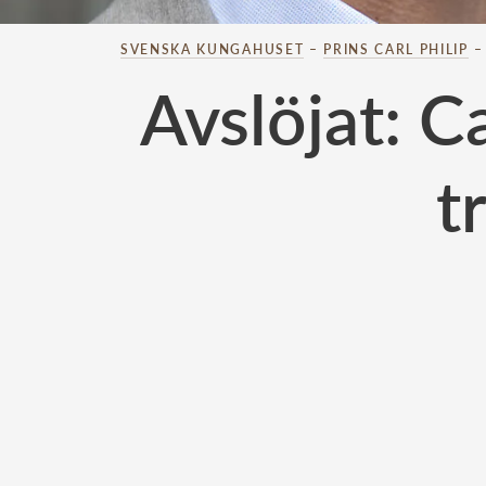
SVENSKA KUNGAHUSET
–
PRINS CARL PHILIP
Avslöjat: Ca
t