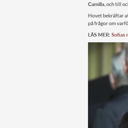
Camilla
, och till 
Hovet bekräftar a
på frågor om varfö
LÄS MER:
Sofias 