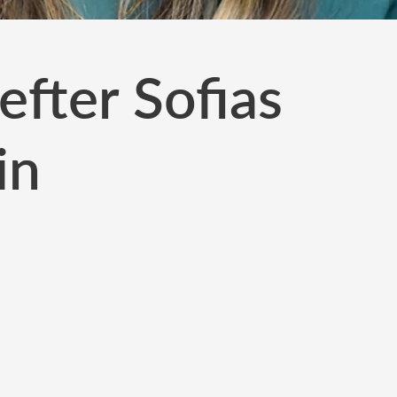
 efter Sofias
in