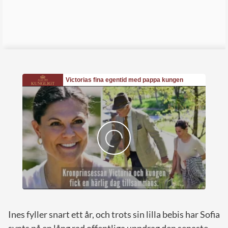
Ines fyller snart ett år, och trots sin lilla bebis har Sofia