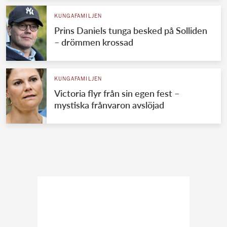
KUNGAFAMILJEN
Prins Daniels tunga besked på Solliden
– drömmen krossad
KUNGAFAMILJEN
Victoria flyr från sin egen fest –
mystiska frånvaron avslöjad