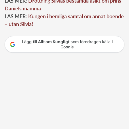
LÄS MER:
Drottning Silvias bestämda åsikt om prins
Daniels mamma
LÄS MER:
Kungen i hemliga samtal om annat boende
– utan Silvia!
Lägg till
Allt om Kungligt
som föredragen källa i
Google