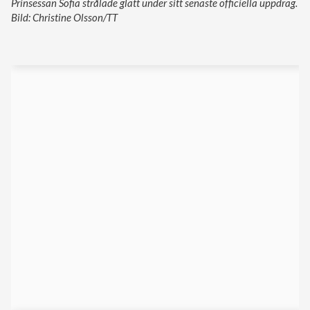
Prinsessan Sofia strålade glatt under sitt senaste officiella uppdrag.
Bild: Christine Olsson/TT