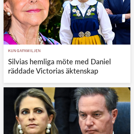
KUNGAFAMILJEN
Silvias hemliga möte med Daniel
räddade Victorias äktenskap