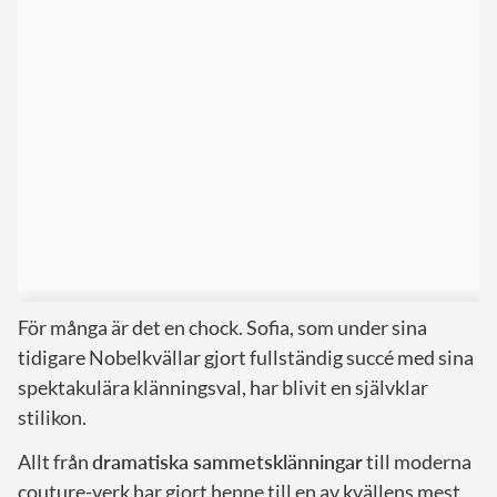
För många är det en chock. Sofia, som under sina
tidigare Nobelkvällar gjort fullständig succé med sina
spektakulära klänningsval, har blivit en självklar
stilikon.
Allt från
dramatiska sammetsklänningar
till moderna
couture-verk har gjort henne till en av kvällens mest