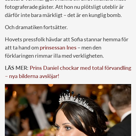
fotograferade gäster. Att hon nu plötsligt uteblir är
därför inte bara märkligt – det är en kunglig bomb.
Och dramatiken fortsätter.
Hovets pressfolk hävdar att Sofia stannar hemma för
att ta hand om
prinsessan Ines
– men den
förklaringen rimmar illa med verkligheten.
LÄS MER:
Prins Daniel chockar med total förvandling
– nya bilderna avslöjar!