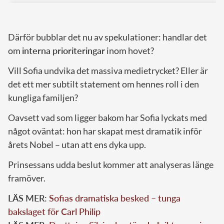
Därför bubblar det nu av spekulationer: handlar det
om
interna prioriteringar
inom hovet?
Vill Sofia undvika det massiva medietrycket? Eller är
det ett mer subtilt statement om hennes roll i den
kungliga familjen?
Oavsett vad som ligger bakom har Sofia lyckats med
något oväntat: hon har skapat mest dramatik inför
årets Nobel – utan att ens dyka upp.
Prinsessans udda beslut kommer att analyseras länge
framöver.
LÄS MER:
Sofias dramatiska besked – tunga
bakslaget för Carl Philip