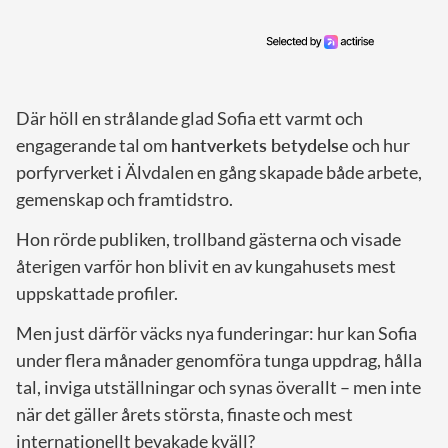
Där höll en strålande glad Sofia ett varmt och
engagerande tal om
hantverkets betydelse
och hur
porfyrverket i Älvdalen en gång skapade både arbete,
gemenskap och framtidstro.
Hon rörde publiken, trollband gästerna och visade
återigen varför hon blivit en av kungahusets mest
uppskattade profiler.
Men just därför väcks nya funderingar: hur kan Sofia
under flera månader genomföra tunga uppdrag, hålla
tal, inviga utställningar och synas överallt – men inte
när det gäller årets största, finaste och mest
internationellt bevakade kväll?