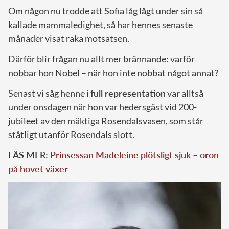
Om någon nu trodde att Sofia låg lågt under sin så
kallade mammaledighet, så har hennes senaste
månader visat raka motsatsen.
Därför blir frågan nu allt mer brännande: varför
nobbar hon Nobel – när hon inte nobbat något annat?
Senast vi såg henne
i full representation
var alltså
under onsdagen när hon var hedersgäst vid 200-
jubileet av den mäktiga Rosendalsvasen, som står
ståtligt utanför Rosendals slott.
LÄS MER:
Prinsessan Madeleine plötsligt sjuk – oron
på hovet växer