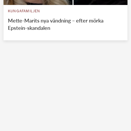
KUNGAFAMILJEN
Mette-Marits nya vändning – efter mörka
Epstein-skandalen