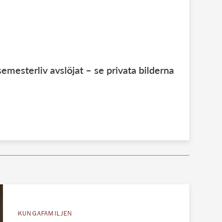
mesterliv avslöjat – se privata bilderna
KUNGAFAMILJEN