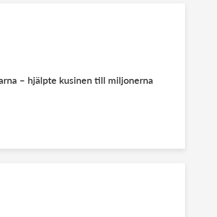
rna – hjälpte kusinen till miljonerna