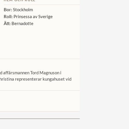
Bor:
Stockholm
Roll:
Prinsessa av Sverige
Ätt:
Bernadotte
med affärsmannen Tord Magnuson i
hristina representerar kungahuset vid