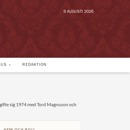
6 AUGUSTI 2026
HUS
REDAKTION
on gifte sig 1974 med Tord Magnuson och
HEM OCH ROLL