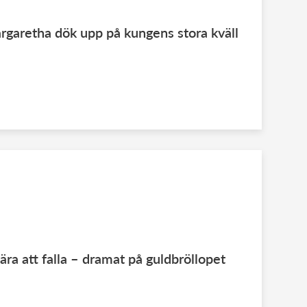
garetha dök upp på kungens stora kväll
ära att falla – dramat på guldbröllopet