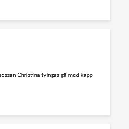
sessan Christina tvingas gå med käpp