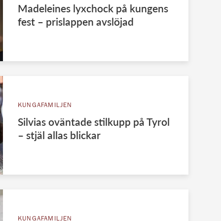
Madeleines lyxchock på kungens
fest – prislappen avslöjad
KUNGAFAMILJEN
Silvias oväntade stilkupp på Tyrol
– stjäl allas blickar
KUNGAFAMILJEN