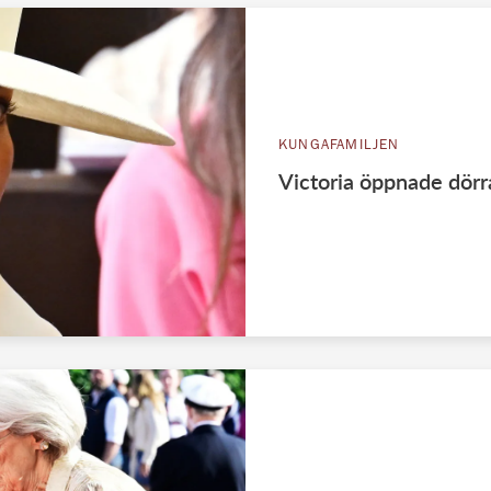
KUNGAFAMILJEN
Victoria öppnade dörra