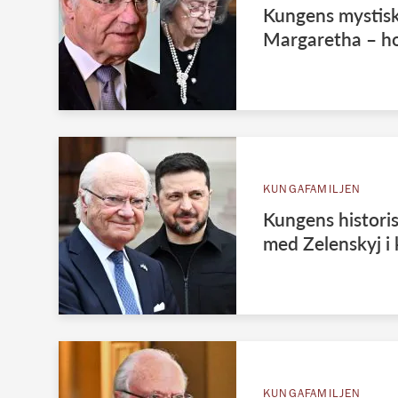
Kungens mystis
Margaretha – ho
KUNGAFAMILJEN
Kungens histori
med Zelenskyj i 
KUNGAFAMILJEN