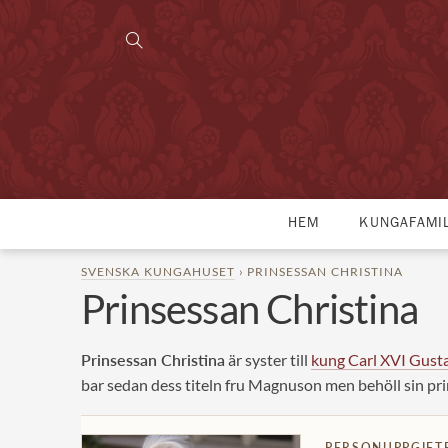
HEM
KUNGAFAMI
SVENSKA KUNGAHUSET
› PRINSESSAN CHRISTINA
Prinsessan Christina
Prinsessan Christina
är syster till
kung Carl XVI Gust
bar sedan dess titeln fru Magnuson men behöll sin pri
PERSONUPPGIFT