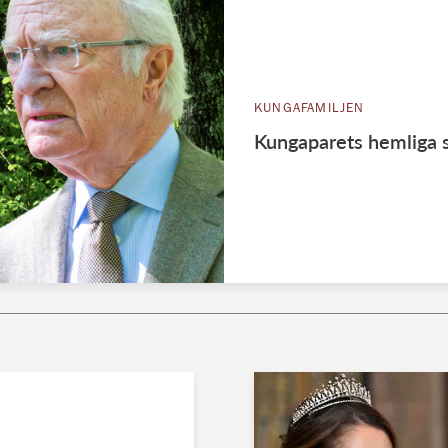
KUNGAFAMILJEN
Kungaparets hemliga se