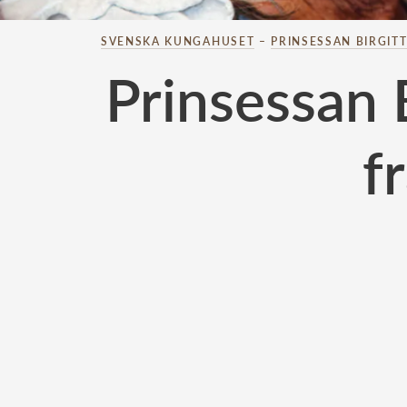
SVENSKA KUNGAHUSET
–
PRINSESSAN BIRGIT
Prinsessan 
f