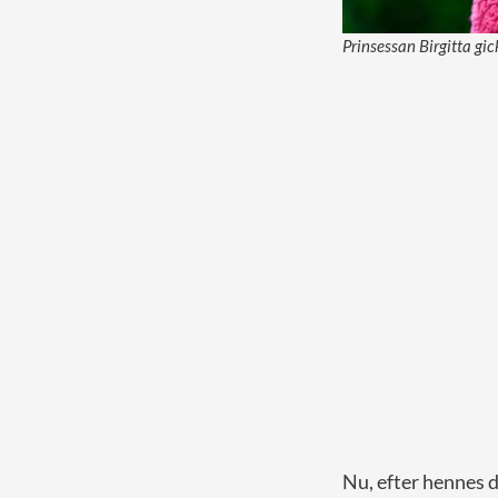
Prinsessan Birgitta gi
Nu, efter hennes d