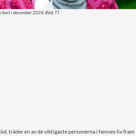
ck bort i december 2024. Bild: TT
öd, träder en av de viktigaste personerna i hennes liv fr