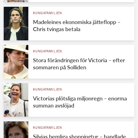
KUNGAFAMILJEN
Madeleines ekonomiska jätteflopp –
Chris tvingas betala
KUNGAFAMILJEN
Stora förändringen för Victoria – efter
sommaren på Solliden
KUNGAFAMILJEN
Victorias plötsliga miljonregn – enorma
summan avslöjad
KUNGAFAMILJEN
Silvias hemliga shoppingtur – handlade