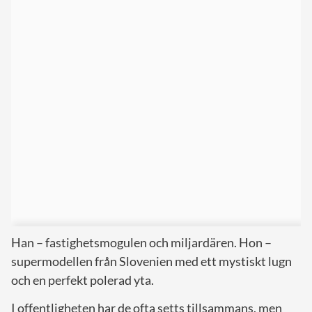
Han – fastighetsmogulen och miljardären. Hon –
supermodellen från Slovenien med ett mystiskt lugn
och en perfekt polerad yta.
I offentligheten har de ofta setts tillsammans, men