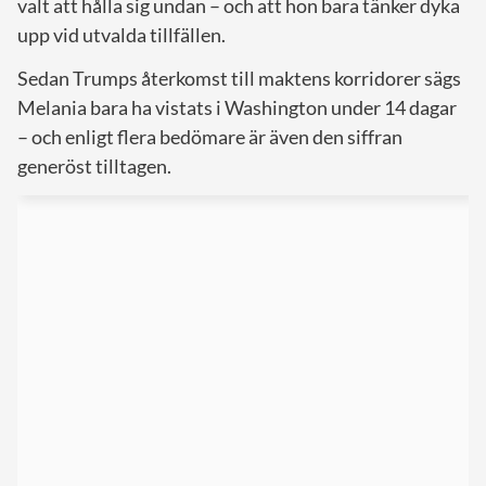
valt att hålla sig undan – och att hon bara tänker dyka
upp vid utvalda tillfällen.
Sedan Trumps återkomst till maktens korridorer sägs
Melania bara ha vistats i Washington under 14 dagar
– och enligt flera bedömare är även den siffran
generöst tilltagen.