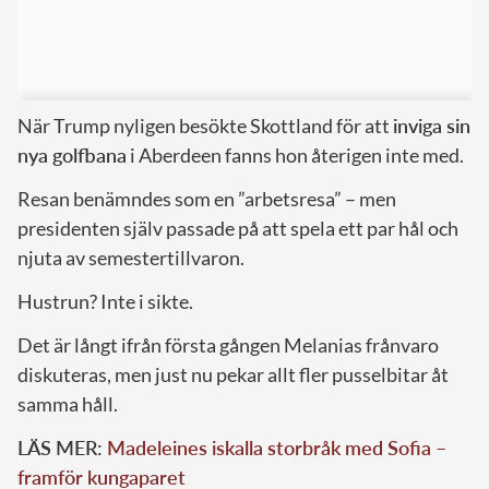
När Trump nyligen besökte Skottland för att
inviga sin
nya golfbana
i Aberdeen fanns hon återigen inte med.
Resan benämndes som en ”arbetsresa” – men
presidenten själv passade på att spela ett par hål och
njuta av semestertillvaron.
Hustrun? Inte i sikte.
Det är långt ifrån första gången Melanias frånvaro
diskuteras, men just nu pekar allt fler pusselbitar åt
samma håll.
LÄS MER:
Madeleines iskalla storbråk med Sofia –
framför kungaparet