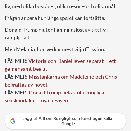
liv, med olika bostäder, olika resor – och olika mål.
Frågan är bara hur länge spelet kan fortsätta.
Donald Trump
njuter hämningslöst
av sitt liv i
rampljuset.
Men Melania, hon verkar mest vilja försvinna.
LÄS MER:
Victoria och Daniel lever separat – ett
gemensamt beslut
LÄS MER:
Misstankarna om Madeleine och Chris
bekräftas av hovet
LÄS MER:
Donald Trump pekas ut i kungliga
sexskandalen – nya bevisen
Lägg till
Allt om Kungligt
som föredragen källa i
Google