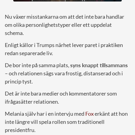
Nu växer misstankarna om att det inte bara handlar
om olika personlighetstyper eller ett uppdelat
schema.
Enligt källor i Trumps närhet lever paret i praktiken
redan separerade liv.
De bor inte på samma plats,
syns knappt tillsammans
– och relationen sägs vara frostig, distanserad och i
princip tyst.
Det är inte bara medier och kommentatorer som
ifrågasätter relationen.
Melania själv har i en intervju med
Fox
erkänt att hon
inte längre vill spela rollen som traditionell
presidentfru.