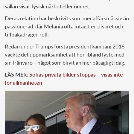
sällan visat fysisk närhet
eller ömhet.
Deras relation har beskrivits som mer affärsmässig än
passionerad, där Melania ofta intagit en diskret och
tillbakadragen roll.
Redan under Trumps första presidentkampanj 2016
väckte det uppmärksamhet att hon ibland lyste med
sin frånvaro – något som blivit än mer påtagligt idag.
LÄS MER:
Sofias privata bilder stoppas – visas inte
för allmänheten