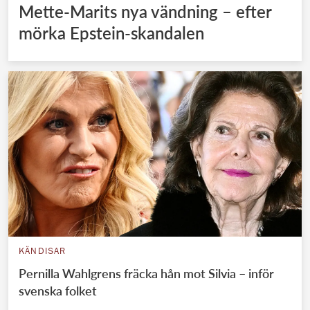
Mette-Marits nya vändning – efter
mörka Epstein-skandalen
KÄNDISAR
Pernilla Wahlgrens fräcka hån mot Silvia – inför
svenska folket