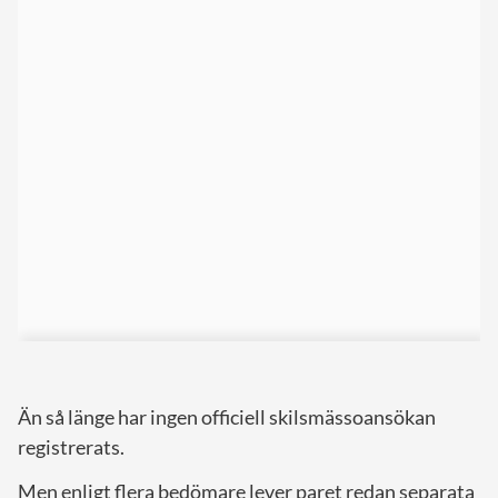
Än så länge har ingen officiell skilsmässoansökan
registrerats.
Men enligt flera bedömare lever paret redan separata