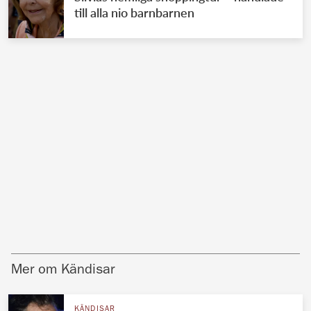
till alla nio barnbarnen
Mer om Kändisar
KÄNDISAR