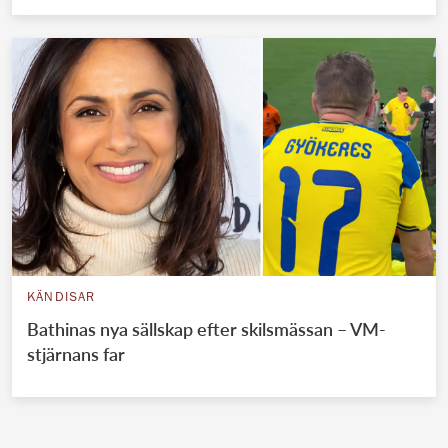
KÄNDISAR
Bathinas nya sällskap efter skilsmässan – VM-
stjärnans far