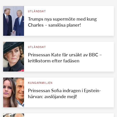
UTLÄNDSKT
Trumps nya supermöte med kung
Charles – sanslösa planer!
UTLÄNDSKT
Prinsessan Kate får ursäkt av BBC –
kritikstorm efter fadäsen
KUNGAFAMILJEN
Prinsessan Sofia indragen i Epstein-
härvan: avslöjande mejl!