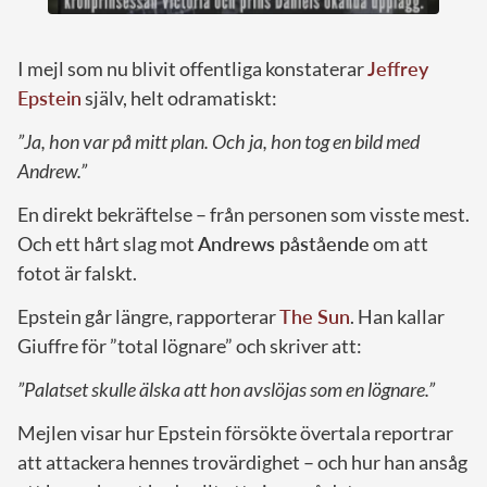
I mejl som nu blivit offentliga konstaterar
Jeffrey
Epstein
själv, helt odramatiskt:
”Ja, hon var på mitt plan. Och ja, hon tog en bild med
Andrew.”
En direkt bekräftelse – från personen som visste mest.
Och ett hårt slag mot
Andrews påstående
om att
fotot är falskt.
Epstein går längre, rapporterar
The Sun
. Han kallar
Giuffre för ”total lögnare” och skriver att:
”Palatset skulle älska att hon avslöjas som en lögnare.”
Mejlen visar hur Epstein försökte övertala reportrar
att attackera hennes trovärdighet – och hur han ansåg