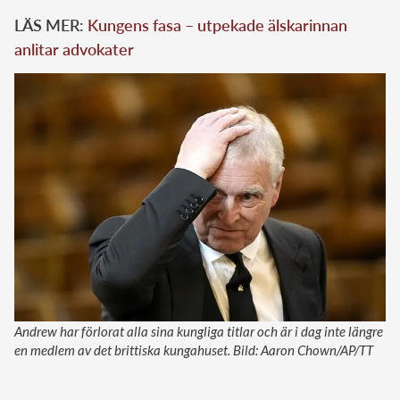
LÄS MER:
Kungens fasa – utpekade älskarinnan
anlitar advokater
Andrew har förlorat alla sina kungliga titlar och är i dag inte längre
en medlem av det brittiska kungahuset. Bild: Aaron Chown/AP/TT