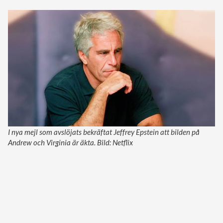
I nya mejl som avslöjats bekräftat Jeffrey Epstein att bilden på
Andrew och Virginia är äkta. Bild: Netflix