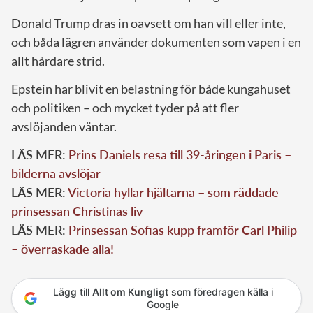
Donald Trump dras in oavsett om han vill eller inte,
och båda lägren använder dokumenten som vapen i en
allt hårdare strid.
Epstein har blivit en belastning för både kungahuset
och politiken – och mycket tyder på att fler
avslöjanden väntar.
LÄS MER:
Prins Daniels resa till 39-åringen i Paris –
bilderna avslöjar
LÄS MER:
Victoria hyllar hjältarna – som räddade
prinsessan Christinas liv
LÄS MER:
Prinsessan Sofias kupp framför Carl Philip
– överraskade alla!
Lägg till
Allt om Kungligt
som föredragen källa i
Google