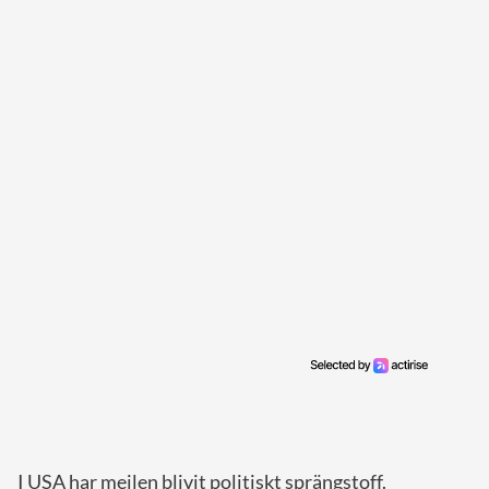
I USA har mejlen blivit politiskt sprängstoff.