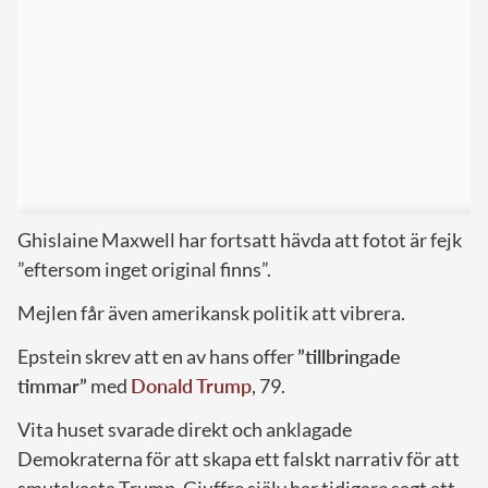
Ghislaine Maxwell har fortsatt hävda att fotot är fejk
”eftersom inget original finns”.
Mejlen får även amerikansk politik att vibrera.
Epstein skrev att en av hans offer
”tillbringade
timmar”
med
Donald Trump
, 79.
Vita huset svarade direkt och anklagade
Demokraterna för att skapa ett falskt narrativ för att
smutskasta Trump. Giuffre själv har tidigare sagt att