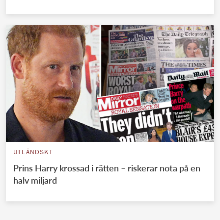
UTLÄNDSKT
Prins Harry krossad i rätten – riskerar nota på en
halv miljard