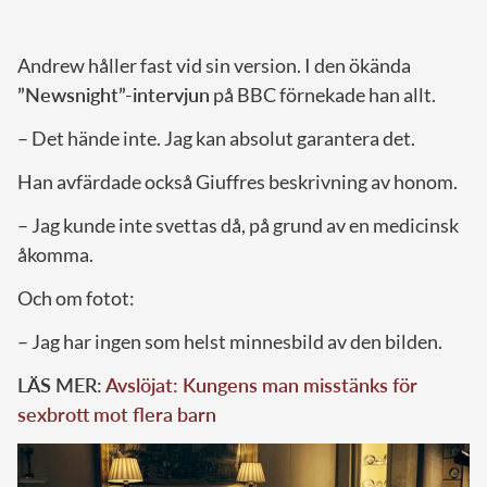
Andrew håller fast vid sin version. I den ökända
”Newsnight”-intervjun
på BBC förnekade han allt.
– Det hände inte. Jag kan absolut garantera det.
Han avfärdade också Giuffres beskrivning av honom.
– Jag kunde inte svettas då, på grund av en medicinsk
åkomma.
Och om fotot:
– Jag har ingen som helst minnesbild av den bilden.
LÄS MER:
Avslöjat: Kungens man misstänks för
sexbrott mot flera barn