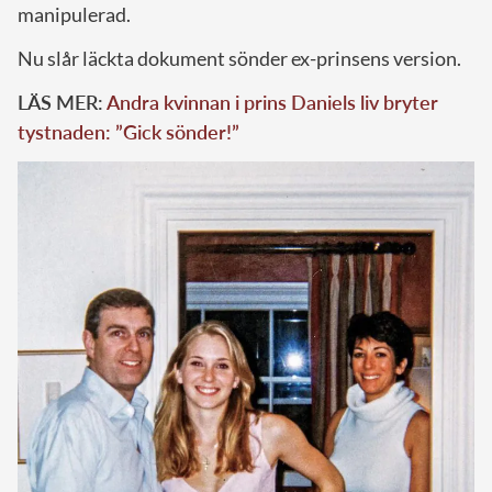
manipulerad.
Nu slår läckta dokument sönder ex-prinsens version.
LÄS MER:
Andra kvinnan i prins Daniels liv bryter
tystnaden: ”Gick sönder!”