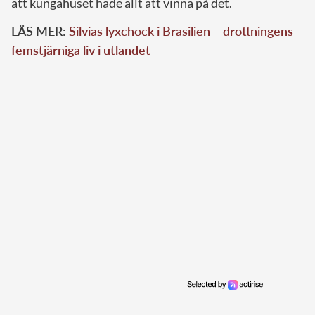
att kungahuset hade allt att vinna på det.
LÄS MER:
Silvias lyxchock i Brasilien – drottningens
femstjärniga liv i utlandet