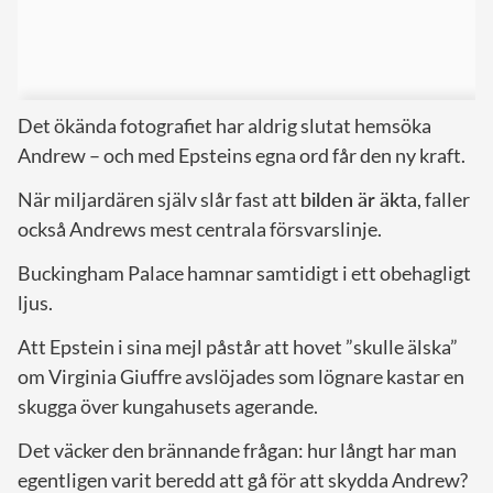
Det ökända fotografiet har aldrig slutat hemsöka
Andrew – och med Epsteins egna ord får den ny kraft.
När miljardären själv slår fast att
bilden är äkta
, faller
också Andrews mest centrala försvarslinje.
Buckingham Palace hamnar samtidigt i ett obehagligt
ljus.
Att Epstein i sina mejl påstår att hovet ”skulle älska”
om Virginia Giuffre avslöjades som lögnare kastar en
skugga över kungahusets agerande.
Det väcker den brännande frågan: hur långt har man
egentligen varit beredd att gå för att skydda Andrew?