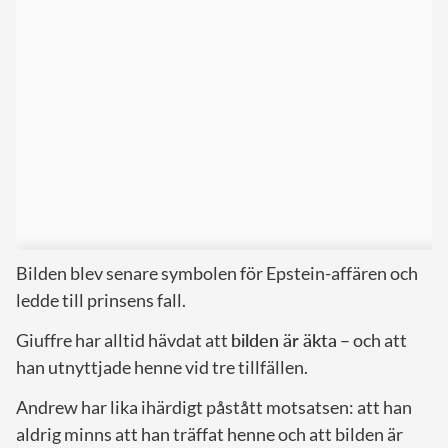
Bilden blev senare symbolen för Epstein-affären och
ledde till prinsens fall.
Giuffre har alltid hävdat att
bilden är äkta
– och att
han utnyttjade henne vid tre tillfällen.
Andrew har lika ihärdigt påstått motsatsen: att han
aldrig minns att han träffat henne och att bilden är