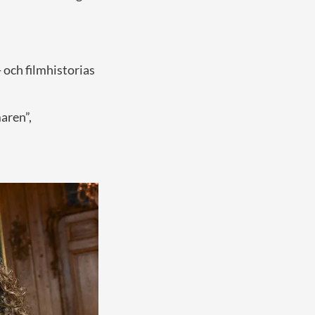
- och filmhistorias
aren”,