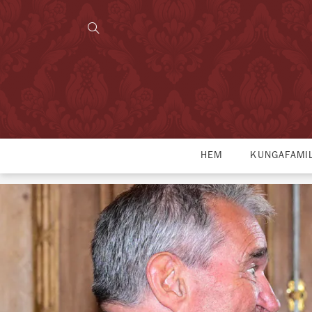
HEM
KUNGAFAMI