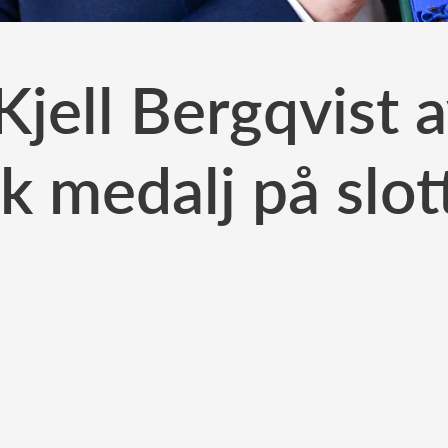
 Kjell Bergqvist 
ck medalj på slot