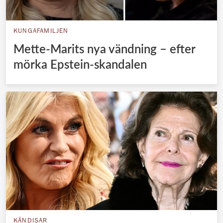
KUNGAFAMILJEN
Mette-Marits nya vändning – efter
mörka Epstein-skandalen
KÄNDISAR