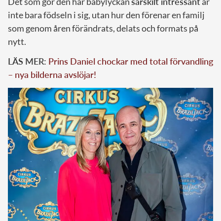
Det som gör den här babylyckan
särskilt intressant
är
inte bara födseln i sig, utan hur den förenar en familj
som genom åren förändrats, delats och formats på
nytt.
LÄS MER:
Prins Daniel chockar med total förvandling
– nya bilderna avslöjar!