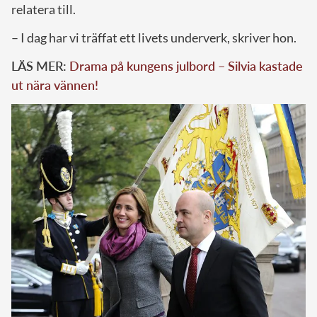
relatera till.
– I dag har vi träffat ett livets underverk, skriver hon.
LÄS MER:
Drama på kungens julbord – Silvia kastade
ut nära vännen!