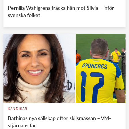
Pernilla Wahlgrens fräcka hån mot Silvia – inför
svenska folket
KÄNDISAR
Bathinas nya sällskap efter skilsmässan – VM-
stjärnans far