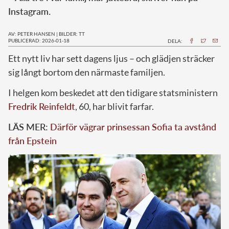
Instagram.
AV: PETER HANSEN
|
BILDER: TT
PUBLICERAD: 2026-01-18
DELA:
Ett nytt liv har sett dagens ljus – och glädjen sträcker
sig långt bortom den närmaste familjen.
I helgen kom beskedet att den tidigare statsministern
Fredrik Reinfeldt
, 60, har blivit farfar.
LÄS MER:
Därför vägrar prinsessan Sofia ta avstånd
från Epstein