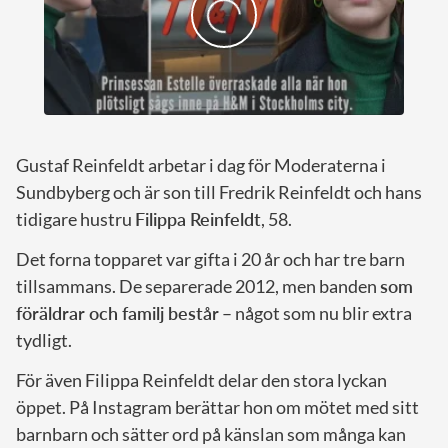
Gustaf Reinfeldt arbetar i dag för Moderaterna i
Sundbyberg och är son till Fredrik Reinfeldt och hans
tidigare hustru
Filippa Reinfeldt
, 58.
Det forna topparet var gifta i 20 år och har tre barn
tillsammans. De separerade 2012, men banden
som
föräldrar och familj består
– något som nu blir extra
tydligt.
För även Filippa Reinfeldt delar den stora lyckan
öppet. På Instagram berättar hon om mötet med sitt
barnbarn och sätter ord på känslan som många kan