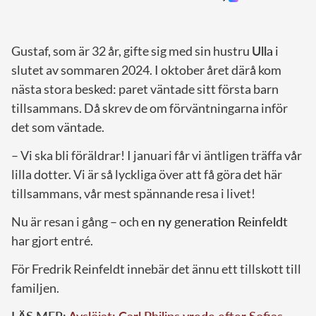
Gustaf, som är 32 år, gifte sig med sin hustru
Ulla
i
slutet av sommaren 2024. I oktober året därå kom
nästa stora besked: paret väntade sitt första barn
tillsammans. Då skrev de om förväntningarna inför
det som väntade.
– Vi ska bli föräldrar! I januari får vi äntligen träffa vår
lilla dotter. Vi är så lyckliga över att få göra det här
tillsammans, vår mest spännande resa i livet!
Nu är resan i gång – och
en ny generation Reinfeldt
har gjort entré.
För Fredrik Reinfeldt innebär det ännu ett tillskott till
familjen.