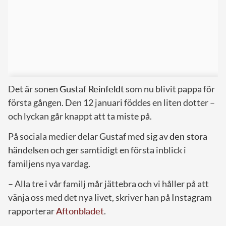
Det är sonen
Gustaf Reinfeldt
som nu blivit pappa för
första gången. Den 12 januari föddes en liten dotter –
och lyckan går knappt att ta miste på.
På sociala medier delar Gustaf med sig av
den stora
händelsen
och ger samtidigt en första inblick i
familjens nya vardag.
– Alla tre i vår familj mår jättebra och vi håller på att
vänja oss med det nya livet, skriver han på Instagram
rapporterar
Aftonbladet
.