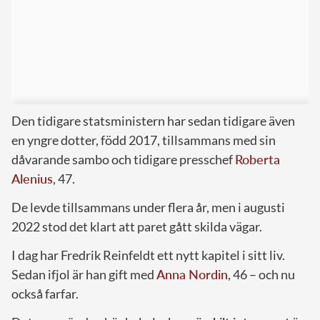
Den tidigare statsministern har sedan tidigare även
en yngre dotter, född 2017, tillsammans med sin
dåvarande sambo och tidigare presschef
Roberta
Alenius
, 47.
De levde tillsammans under flera år, men i augusti
2022 stod det klart att paret gått skilda vägar.
I dag har Fredrik Reinfeldt ett nytt kapitel i sitt liv.
Sedan ifjol är han gift med
Anna Nordin
, 46 – och nu
också farfar.