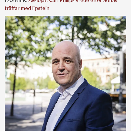
LÄS MER:
Avslöjat: Carl Philips vrede efter Sofias
träffar med Epstein