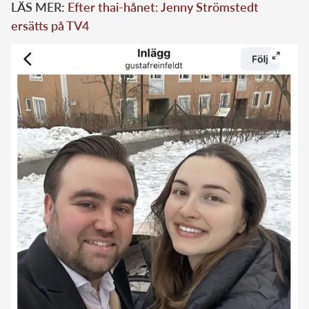
LÄS MER:
Efter thai-hånet: Jenny Strömstedt
ersätts på TV4