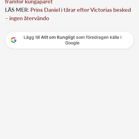
framför kungaparet
LÄS MER:
Prins Daniel i tårar efter Victorias besked
– ingen återvändo
Lägg till
Allt om Kungligt
som föredragen källa i
Google