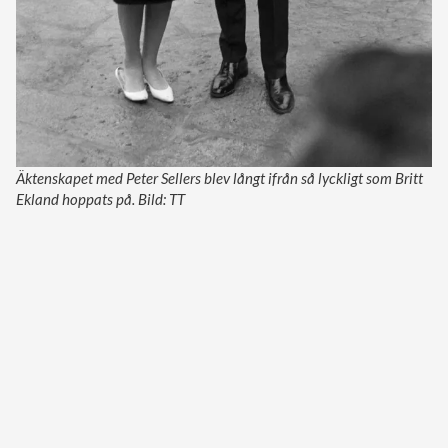
Äktenskapet med Peter Sellers blev långt ifrån så lyckligt som Britt
Ekland hoppats på. Bild: TT