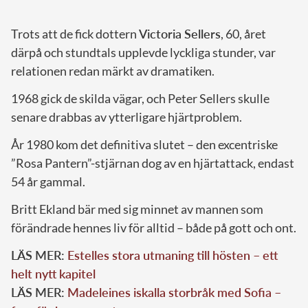
Trots att de fick dottern
Victoria Sellers
, 60, året
därpå och stundtals upplevde lyckliga stunder, var
relationen redan märkt av dramatiken.
1968 gick de skilda vägar, och Peter Sellers skulle
senare drabbas av ytterligare hjärtproblem.
År 1980 kom det definitiva slutet – den excentriske
”Rosa Pantern”-stjärnan dog av en hjärtattack, endast
54 år gammal.
Britt Ekland bär med sig minnet av mannen som
förändrade hennes liv för alltid – både på gott och ont.
LÄS MER:
Estelles stora utmaning till hösten – ett
helt nytt kapitel
LÄS MER:
Madeleines iskalla storbråk med Sofia –