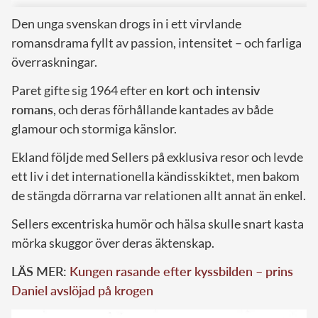
Den unga svenskan drogs in i ett virvlande
romansdrama fyllt av passion, intensitet – och farliga
överraskningar.
Paret gifte sig 1964 efter
en kort och intensiv
romans
, och deras förhållande kantades av både
glamour och stormiga känslor.
Ekland följde med Sellers på exklusiva resor och levde
ett liv i det internationella kändisskiktet, men bakom
de stängda dörrarna var relationen allt annat än enkel.
Sellers excentriska humör och hälsa skulle snart kasta
mörka skuggor över deras äktenskap.
LÄS MER:
Kungen rasande efter kyssbilden – prins
Daniel avslöjad på krogen