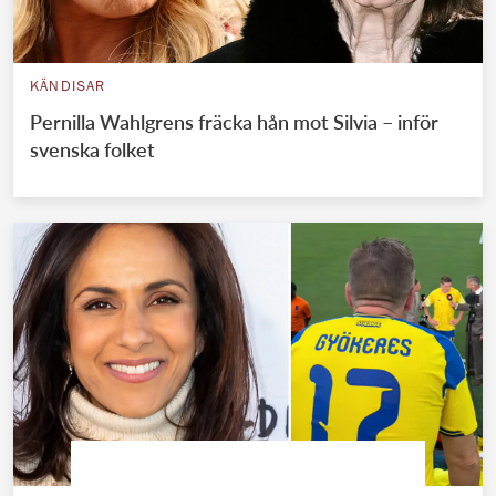
KÄNDISAR
Pernilla Wahlgrens fräcka hån mot Silvia – inför
svenska folket