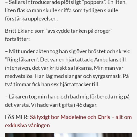
– Sellers introducerade plötsligt ”poppers”. En liten,
liten flaska man skulle sniffa som tydligen skulle
förstärka upplevelsen.
Britt Ekland som ”avskydde tanken på droger”
fortsätter:
– Mitt under akten tog han sig över bröstet och skrek:
”Ring läkaren”. Det var en hjärtattack. Ambulans till
intensiven, det var kritiskt sa läkarna. Min man var
medvetslös. Han låg med slangar och syrgasmask. På
två timmar fick han sex hjärtattacker till.
– Läkaren tog min hand och bad mig förbereda mig på
det värsta. Vi hade varit gifta i 46 dagar.
LÄS MER:
Så lyxigt bor Madeleine och Chris – allt om
exklusiva våningen