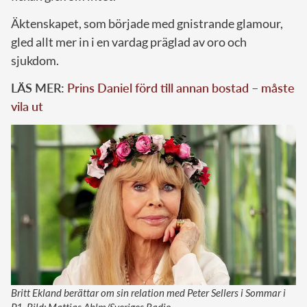
Äktenskapet, som började med gnistrande glamour,
gled allt mer in i en vardag präglad av oro och
sjukdom.
LÄS MER:
Prins Daniel förd till annan bostad – måste
vila ut
Britt Ekland berättar om sin relation med Peter Sellers i Sommar i
P1. Bild: Mattias Ahlm/Sveriges Radio