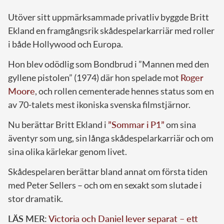
Utöver sitt uppmärksammade privatliv byggde Britt
Ekland en framgångsrik skådespelarkarriär med roller
i både Hollywood och Europa.
Hon blev odödlig som Bondbrud i ”Mannen med den
gyllene pistolen” (1974) där hon spelade mot
Roger
Moore
, och rollen cementerade hennes status som en
av 70-talets mest ikoniska svenska filmstjärnor.
Nu berättar Britt Ekland i
”Sommar i P1”
om sina
äventyr som ung, sin långa skådespelarkarriär och om
sina olika kärlekar genom livet.
Skådespelaren berättar bland annat om första tiden
med Peter Sellers – och om en sexakt som slutade i
stor dramatik.
LÄS MER:
Victoria och Daniel lever separat – ett