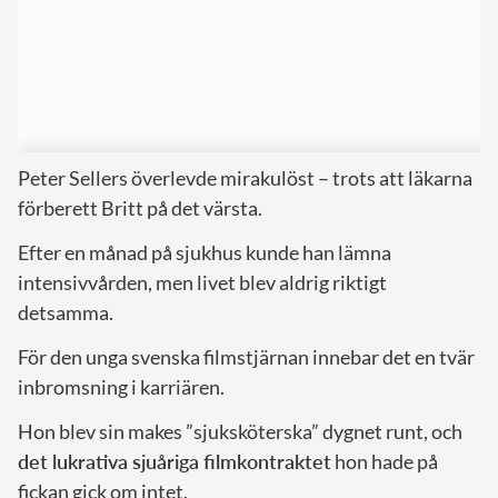
Peter Sellers överlevde mirakulöst – trots att läkarna
förberett Britt på det värsta.
Efter en månad på sjukhus kunde han lämna
intensivvården, men livet blev aldrig riktigt
detsamma.
För den unga svenska filmstjärnan innebar det en tvär
inbromsning i karriären.
Hon blev sin makes ”sjuksköterska” dygnet runt, och
det lukrativa sjuåriga filmkontraktet
hon hade på
fickan gick om intet.