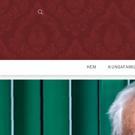
HEM
KUNGAFAMI