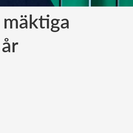
 mäktiga
 år