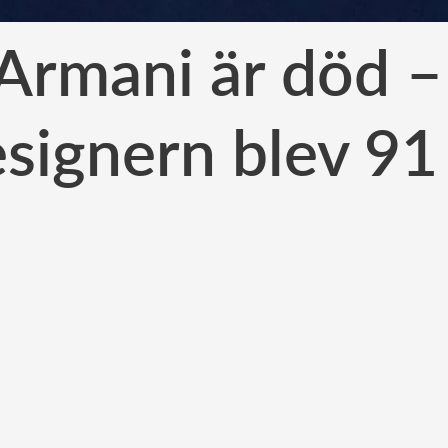
 Armani är död –
signern blev 91