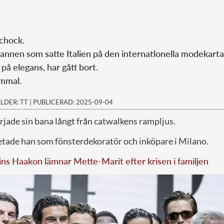
chock.
annen som satte Italien på den internationella modekartan
på elegans, har gått bort.
ammal.
ILDER: TT
|
PUBLICERAD: 2025-09-04
rjade sin bana långt från catwalkens rampljus.
etade han som fönsterdekoratör och inköpare i Milano.
ns Haakon lämnar Mette-Marit efter krisen i familjen