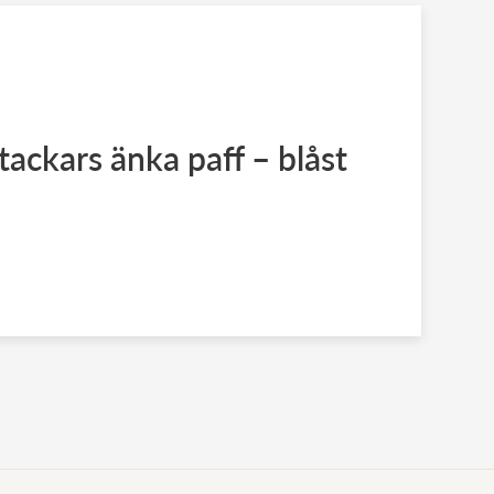
ackars änka paff – blåst