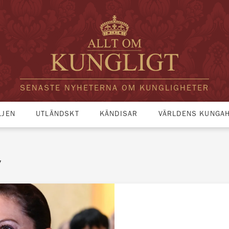
SENASTE NYHETERNA OM KUNGLIGHETER
LJEN
UTLÄNDSKT
KÄNDISAR
VÄRLDENS KUNGA
y