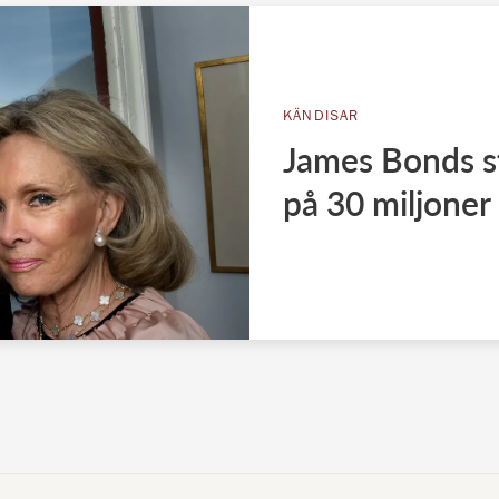
KÄNDISAR
James Bonds st
på 30 miljoner