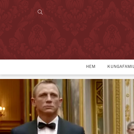
HEM
KUNGAFAMI