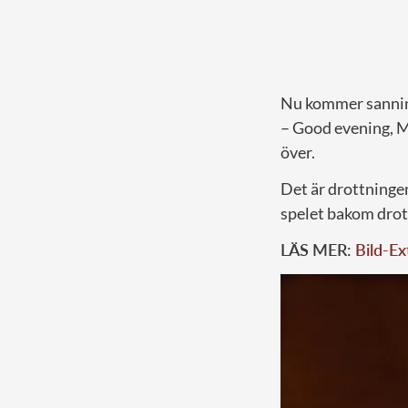
Nu kommer sanning
– Good evening, M
över.
Det är drottninge
spelet bakom dro
LÄS MER:
Bild-Ex