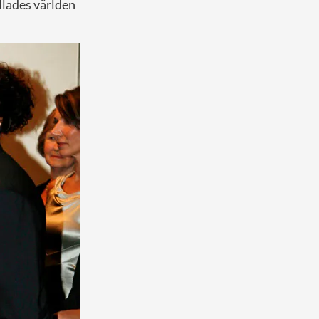
yllades världen