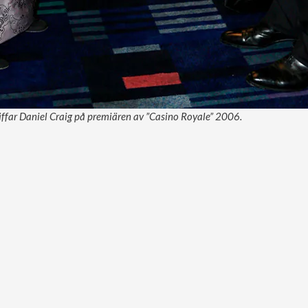
äffar Daniel Craig på premiären av ”Casino Royale” 2006.