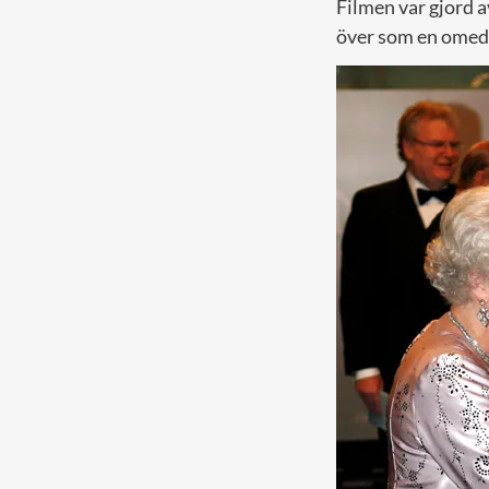
Filmen var gjord 
över som en omede