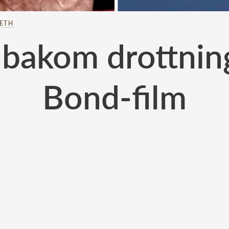
BETH
 bakom drottnin
Bond-film