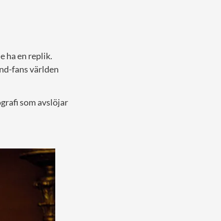
 ha en replik.
nd-fans världen
iografi som avslöjar