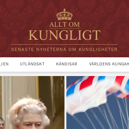
SENASTE NYHETERNA OM KUNGLIGHETER
LJEN
UTLÄNDSKT
KÄNDISAR
VÄRLDENS KUNGA