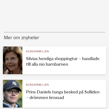
Mer om znyheter
KUNGAFAMILJEN
Silvias hemliga shoppingtur – handlade
till alla nio barnbarnen
KUNGAFAMILJEN
Prins Daniels tunga besked på Solliden
– drömmen krossad