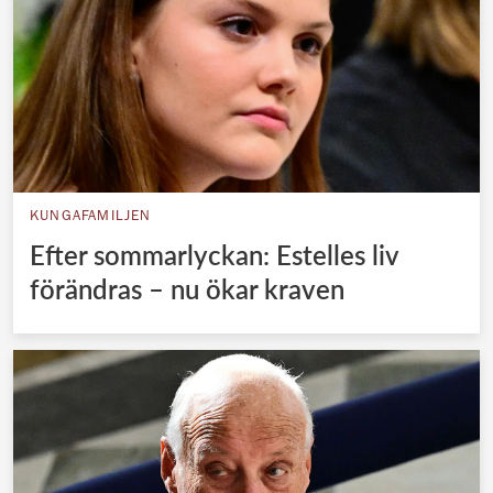
KUNGAFAMILJEN
Efter sommarlyckan: Estelles liv
förändras – nu ökar kraven