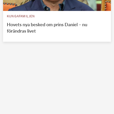
KUNGAFAMILJEN
Hovets nya besked om prins Daniel – nu
förändras livet