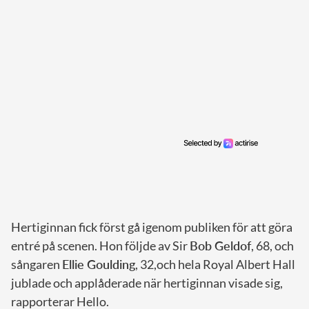
Hertiginnan fick först gå igenom publiken för att göra
entré på scenen. Hon följde av Sir
Bob Geldof
, 68, och
sångaren
Ellie Goulding
, 32,och hela Royal Albert Hall
jublade och applåderade när hertiginnan visade sig,
rapporterar Hello.