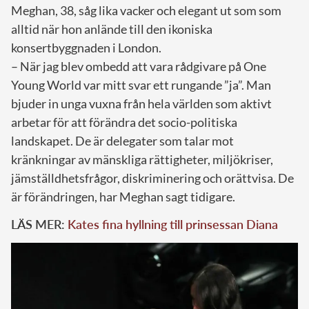
Meghan, 38, såg lika vacker och elegant ut som som
alltid när hon anlände till den ikoniska
konsertbyggnaden i London.
– När jag blev ombedd att vara rådgivare på One
Young World var mitt svar ett rungande ”ja”. Man
bjuder in unga vuxna från hela världen som aktivt
arbetar för att förändra det socio-politiska
landskapet. De är delegater som talar mot
kränkningar av mänskliga rättigheter, miljökriser,
jämställdhetsfrågor, diskriminering och orättvisa. De
är förändringen, har Meghan sagt tidigare.
LÄS MER:
Kates fina hyllning till prinsessan Diana