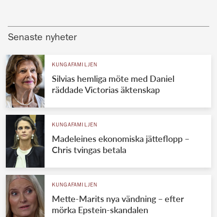
Senaste nyheter
KUNGAFAMILJEN
Silvias hemliga möte med Daniel
räddade Victorias äktenskap
KUNGAFAMILJEN
Madeleines ekonomiska jätteflopp –
Chris tvingas betala
KUNGAFAMILJEN
Mette-Marits nya vändning – efter
mörka Epstein-skandalen