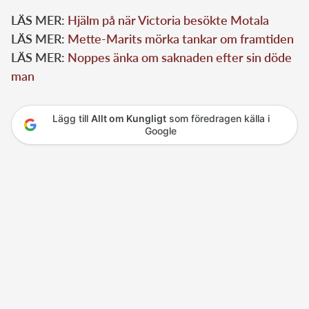
LÄS MER:
Hjälm på när Victoria besökte Motala
LÄS MER:
Mette-Marits mörka tankar om framtiden
LÄS MER:
Noppes änka om saknaden efter sin döde
man
Lägg till
Allt om Kungligt
som föredragen källa i
Google