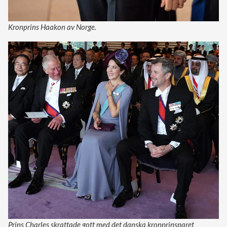
Kronprins Haakon av Norge.
Prins Charles skrattade gott med det danska kronprinsparet