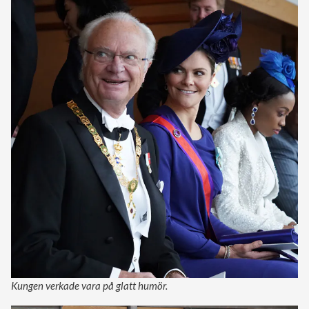
Kungen verkade vara på glatt humör.