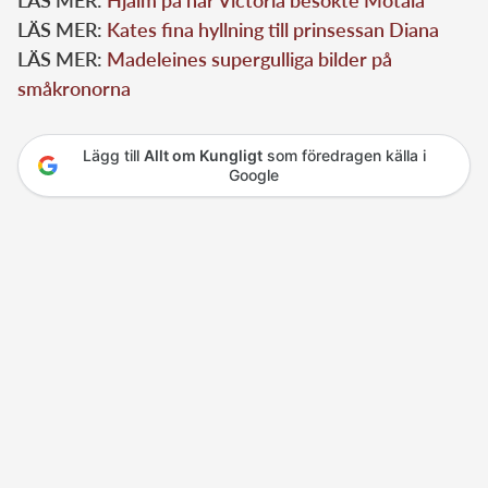
LÄS MER:
Hjälm på när Victoria besökte Motala
LÄS MER:
Kates fina hyllning till prinsessan Diana
LÄS MER:
Madeleines supergulliga bilder på
småkronorna
Lägg till
Allt om Kungligt
som föredragen källa i
Google