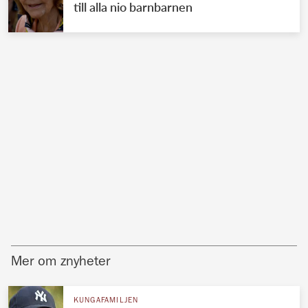
till alla nio barnbarnen
Mer om znyheter
KUNGAFAMILJEN