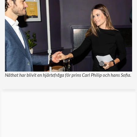
Näthat har blivit en hjärtefråga för prins Carl Philip och hans Sofia.