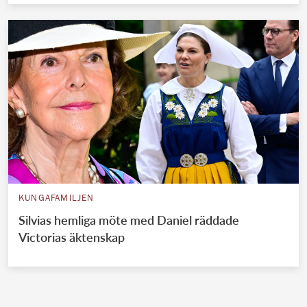
KUNGAFAMILJEN
Silvias hemliga möte med Daniel räddade
Victorias äktenskap