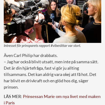
Intresset för prinsparets rapport #viberättar var stort.
Även Carl Philip har drabbats.
– Jag har också blivit utsatt, men inte på samma sätt.
Det är din hjärtefråga, fast vi gör ju allting
tillsammans. Det kan aldrig vara okej att få hot. Det
har blivit en drivkraft och en glöd hos dig, säger
prinsen.
LÄS MER:
Prinsessan Marie om nya livet med maken
i Paris