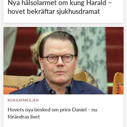
Nya hälsolarmet om kung Harald –
hovet bekräftar sjukhusdramat
KUNGAFAMILJEN
Hovets nya besked om prins Daniel – nu
förändras livet