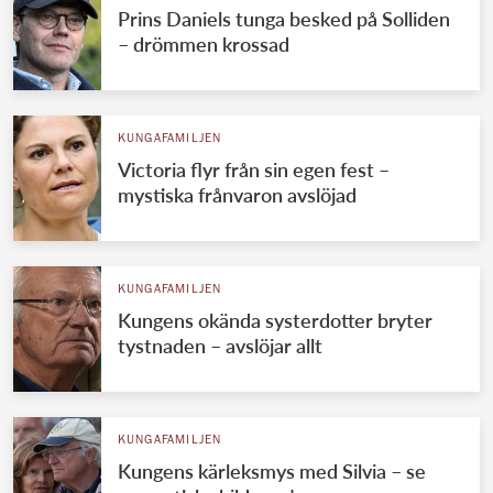
Prins Daniels tunga besked på Solliden
– drömmen krossad
KUNGAFAMILJEN
Victoria flyr från sin egen fest –
mystiska frånvaron avslöjad
KUNGAFAMILJEN
Kungens okända systerdotter bryter
tystnaden – avslöjar allt
KUNGAFAMILJEN
Kungens kärleksmys med Silvia – se