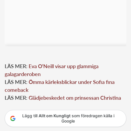
LÄS MER:
Eva O’Neill visar upp glammiga
galagarderoben
LÄS MER:
Ömma kärleksblickar under Sofia fina
comeback
LÄS MER:
Glädjebeskedet om prinsessan Christina
Lägg till
Allt om Kungligt
som föredragen källa i
Google