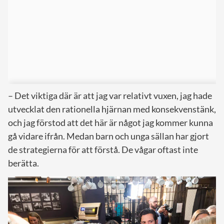
– Det viktiga där är att jag var relativt vuxen, jag hade
utvecklat den rationella hjärnan med konsekvenstänk,
och jag förstod att det här är något jag kommer kunna
gå vidare ifrån. Medan barn och unga sällan har gjort
de strategierna för att förstå. De vågar oftast inte
berätta.