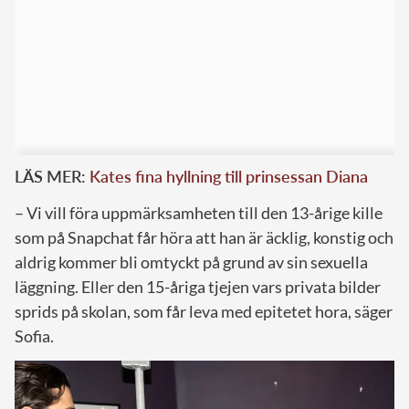
LÄS MER:
Kates fina hyllning till prinsessan Diana
– Vi vill föra uppmärksamheten till den 13-årige kille
som på Snapchat får höra att han är äcklig, konstig och
aldrig kommer bli omtyckt på grund av sin sexuella
läggning. Eller den 15-åriga tjejen vars privata bilder
sprids på skolan, som får leva med epitetet hora, säger
Sofia.