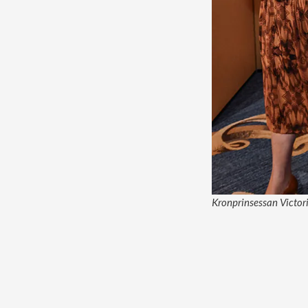
Kronprinsessan Victori