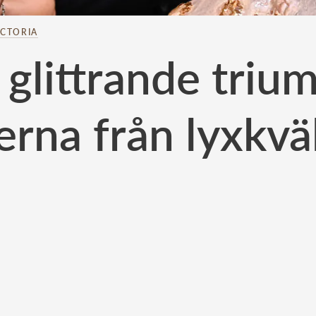
ICTORIA
 glittrande trium
erna från lyxkvä