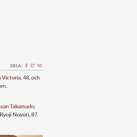
DELA:
 Victoria
, 48, och
en.
ssan Takamado
,
Ryoji Noyori
, 87.