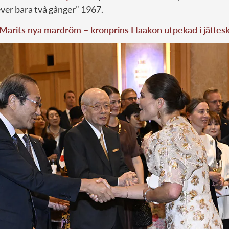
ver bara två gånger” 1967.
Marits nya mardröm – kronprins Haakon utpekad i jättes