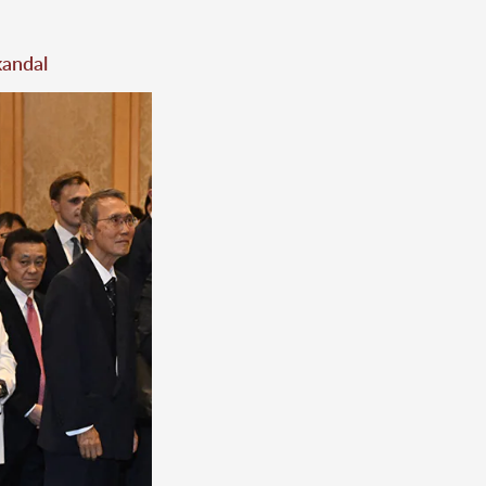
kandal