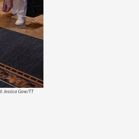
ld: Jessica Gow/TT