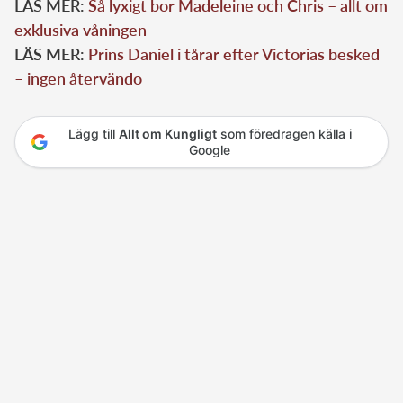
LÄS MER:
Så lyxigt bor Madeleine och Chris – allt om
exklusiva våningen
LÄS MER:
Prins Daniel i tårar efter Victorias besked
– ingen återvändo
Lägg till
Allt om Kungligt
som föredragen källa i
Google