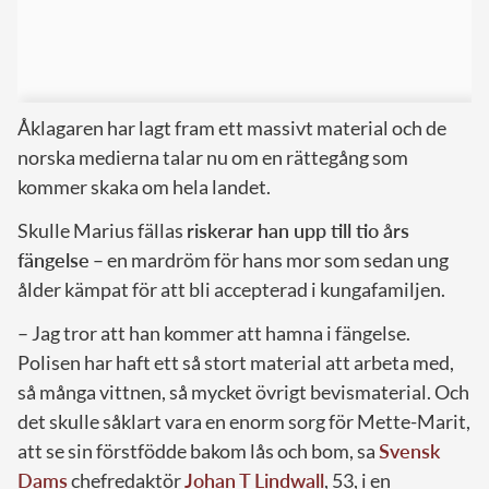
Åklagaren har lagt fram ett massivt material och de
norska medierna talar nu om en rättegång som
kommer skaka om hela landet.
Skulle Marius fällas
riskerar han upp till tio års
fängelse
– en mardröm för hans mor som sedan ung
ålder kämpat för att bli accepterad i kungafamiljen.
– Jag tror att han kommer att hamna i fängelse.
Polisen har haft ett så stort material att arbeta med,
så många vittnen, så mycket övrigt bevismaterial. Och
det skulle såklart vara en enorm sorg för Mette-Marit,
att se sin förstfödde bakom lås och bom, sa
Svensk
Dams
chefredaktör
Johan T Lindwall
, 53, i en