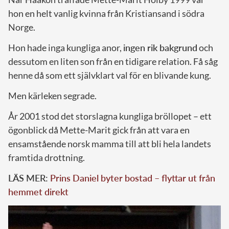
hon en helt vanlig kvinna från Kristiansand i södra
Norge.
Hon hade inga kungliga anor,
ingen rik bakgrund
och
dessutom en liten son från en tidigare relation. Få såg
henne då som ett självklart val för en blivande kung.
Men kärleken segrade.
År 2001 stod det storslagna kungliga bröllopet – ett
ögonblick då Mette-Marit gick från att vara en
ensamstående norsk mamma till att bli hela landets
framtida drottning.
LÄS MER:
Prins Daniel byter bostad – flyttar ut från
hemmet direkt