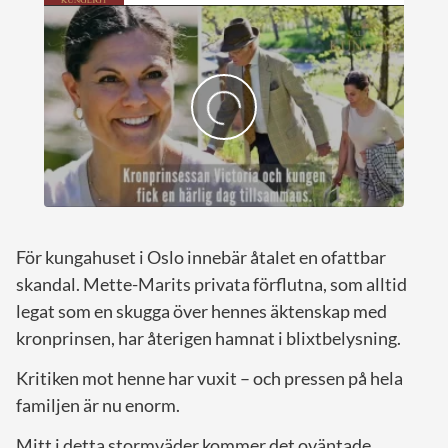
För kungahuset i Oslo innebär åtalet en ofattbar
skandal. Mette-Marits privata förflutna, som alltid
legat som en skugga över hennes äktenskap med
kronprinsen, har återigen hamnat i blixtbelysning.
Kritiken mot henne har vuxit – och pressen på hela
familjen är nu enorm.
Mitt i detta stormväder kommer det oväntade