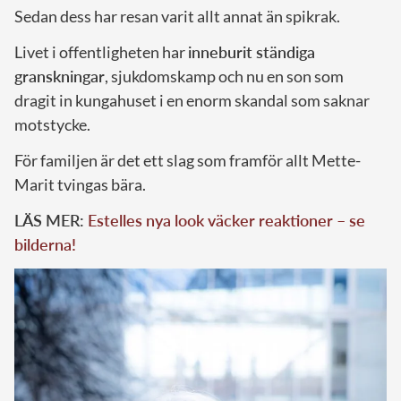
Sedan dess har resan varit allt annat än spikrak.
Livet i offentligheten har
inneburit ständiga
granskningar
, sjukdomskamp och nu en son som
dragit in kungahuset i en enorm skandal som saknar
motstycke.
För familjen är det ett slag som framför allt Mette-
Marit tvingas bära.
LÄS MER:
Estelles nya look väcker reaktioner – se
bilderna!