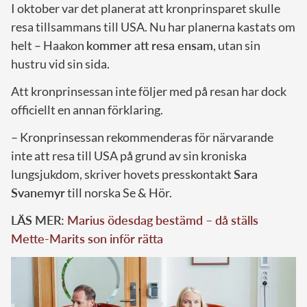
I oktober var det planerat att kronprinsparet skulle
resa tillsammans till USA. Nu har planerna kastats om
helt – Haakon
kommer att resa ensam
, utan sin
hustru vid sin sida.
Att kronprinsessan inte följer med på resan har dock
officiellt en annan förklaring.
– Kronprinsessan rekommenderas för närvarande
inte att resa till USA på grund av sin kroniska
lungsjukdom, skriver hovets presskontakt
Sara
Svanemyr
till norska Se & Hör.
LÄS MER:
Marius ödesdag bestämd – då ställs
Mette-Marits son inför rätta