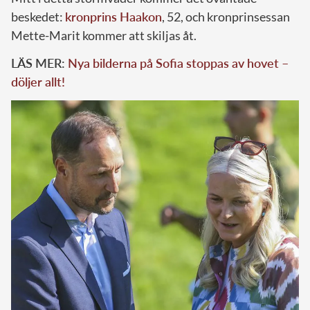
beskedet:
kronprins Haakon
, 52, och kronprinsessan
Mette-Marit kommer att skiljas åt.
LÄS MER:
Nya bilderna på Sofia stoppas av hovet –
döljer allt!