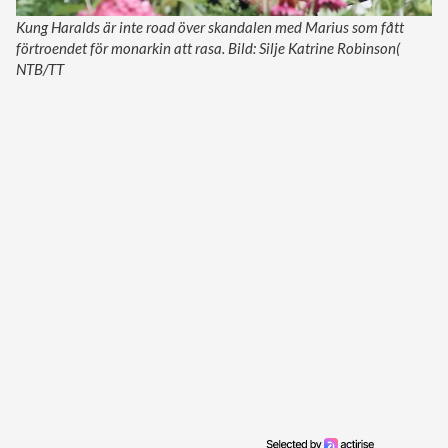
Kung Haralds är inte road över skandalen med Marius som fått
förtroendet för monarkin att rasa. Bild: Silje Katrine Robinson(
NTB/TT