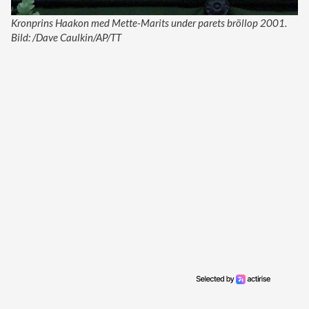
Kronprins Haakon med Mette-Marits under parets bröllop 2001.
Bild: /Dave Caulkin/AP/TT