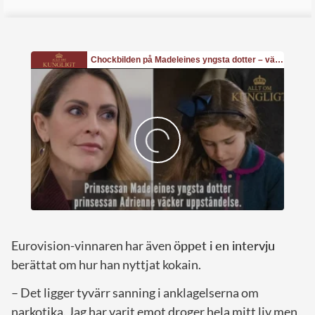
Eurovision-vinnaren har även
öppet i en intervju
berättat om hur han nyttjat kokain.
– Det ligger tyvärr sanning i anklagelserna om
narkotika. Jag har varit emot droger hela mitt liv men