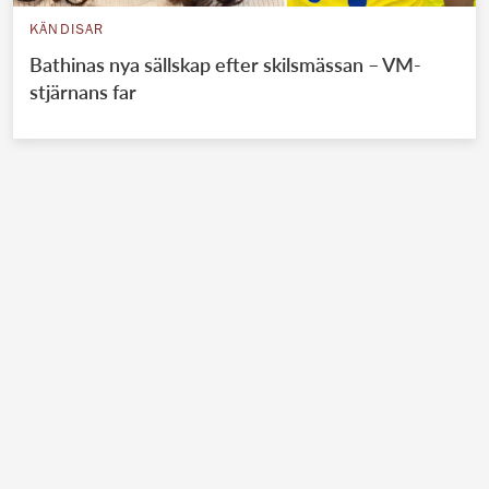
KÄNDISAR
Bathinas nya sällskap efter skilsmässan – VM-
stjärnans far