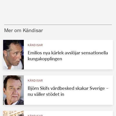
Mer om Kändisar
KÄNDISAR
Emilios nya kärlek avslöjar sensationella
kungakopplingen
KÄNDISAR
Björn Skifs vårdbesked skakar Sverige –
nu väller stödet in