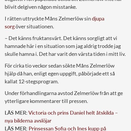
blivit delgiven någon misstanke.
I rätten uttryckte Måns Zelmerlöw sin
djupa
sorg
över situationen.
– Det känns fruktansvärt. Det känns sorgligt att vi
hamnade här i en situation som jag aldrig trodde jag
skulle hamna i. Det har varit den värsta tiden i mitt liv.
För cirka tio veckor sedan sökte Måns Zelmerlöw
hjälp då han, enligt egen uppgift, påbörjade ett så
kallat 12-stegsprogram.
Under förhandlingarna avstod Zelmerlöw från att ge
ytterligare kommentarer till pressen.
LÄS MER:
Victoria och prins Daniel helt åtskilda –
nya bilderna avslöjar
LÄS MER:
Prinsessan Sofia och Ines kupp på