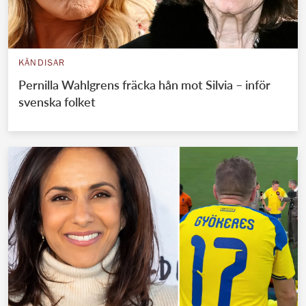
KÄNDISAR
Pernilla Wahlgrens fräcka hån mot Silvia – inför
svenska folket