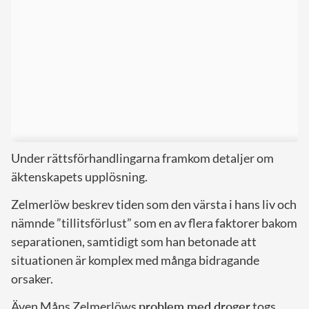
Under rättsförhandlingarna framkom detaljer om
äktenskapets upplösning.
Zelmerlöw beskrev tiden som den värsta i hans liv och
nämnde ”tillitsförlust” som en av flera faktorer bakom
separationen, samtidigt som han betonade att
situationen är komplex med många bidragande
orsaker.
Även Måns Zelmerlöws
problem med droger
togs