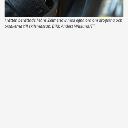
I rätten berättade Måns Zelmerlöw med egna ord om drogerna och
orsakerna till skilsmässan. Bild: Anders Wiklund/TT