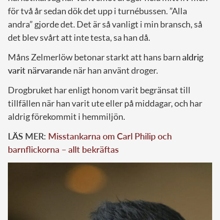
för två år sedan dök det upp i turnébussen. ”Alla
andra” gjorde det. Det är så vanligt i min bransch, så
det blev svårt att inte testa, sa han då.
Måns Zelmerlöw betonar starkt att hans barn
aldrig
varit närvarande
när han använt droger.
Drogbruket har enligt honom varit begränsat till
tillfällen när han varit ute eller på middagar, och har
aldrig förekommit i hemmiljön.
LÄS MER:
Misstankarna om Carl Philip och
barnflickorna – allt bekräftas