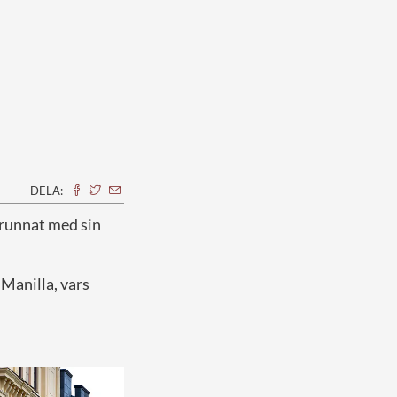
DELA:
förunnat med sin
Manilla, vars