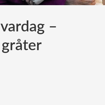
 vardag –
 gråter