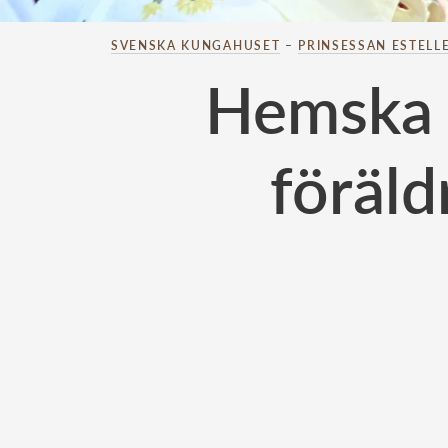
SVENSKA KUNGAHUSET
–
PRINSESSAN ESTELL
Hemska k
föräld