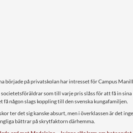
 började på privatskolan har intresset för Campus Manil
societetsföräldrar som till varje pris slåss för att få in sina 
tet få någon slags koppling till den svenska kungafamiljen.
kor ter det sig kanske absurt, men i överklassen är det ing
kungliga bättrar på skrytfaktorn därhemma.