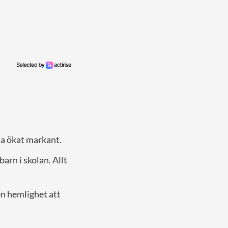
la ökat markant.
barn i skolan. Allt
en hemlighet att