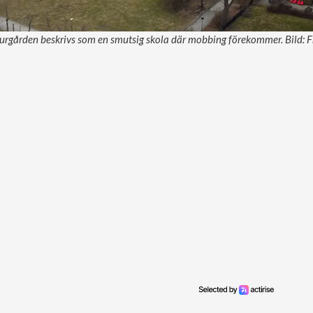
rgården beskrivs som en smutsig skola där mobbing förekommer. Bild: F