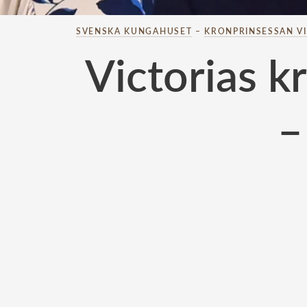
SVENSKA KUNGAHUSET
–
KRONPRINSESSAN V
Victorias k
–