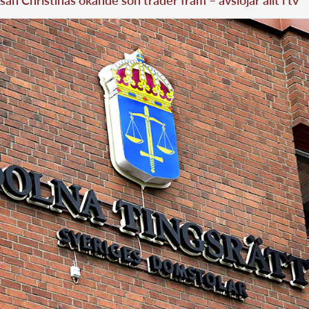
san Christinas okände son träder fram – avslöjar allt i tv