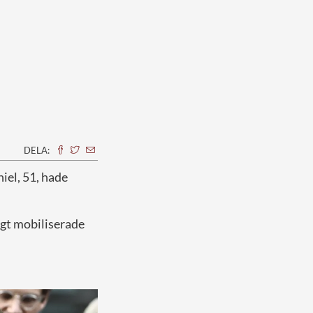
DELA:
iel, 51, hade
ligt mobiliserade