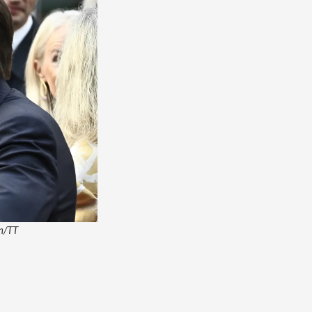
on/TT