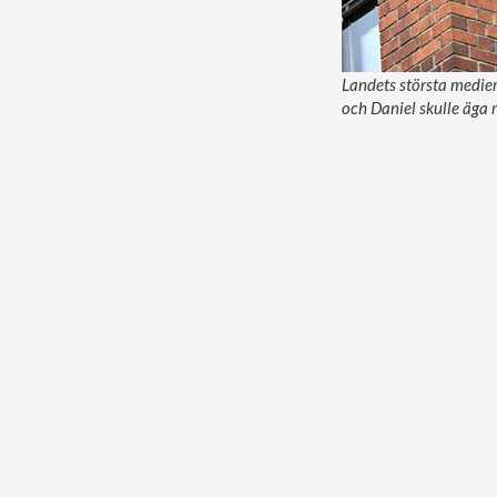
Landets största medier 
och Daniel skulle äga 