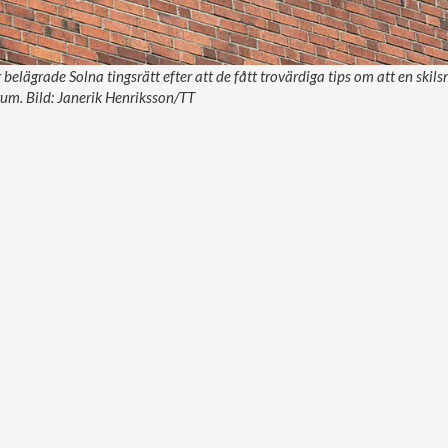
belägrade Solna tingsrätt efter att de fått trovärdiga tips om att en ski
rum. Bild: Janerik Henriksson/TT