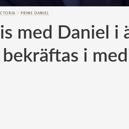
ICTORIA
–
PRINS DANIEL
ris med Daniel i
 bekräftas i med