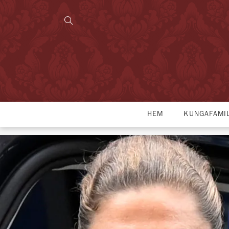
HEM
KUNGAFAMI