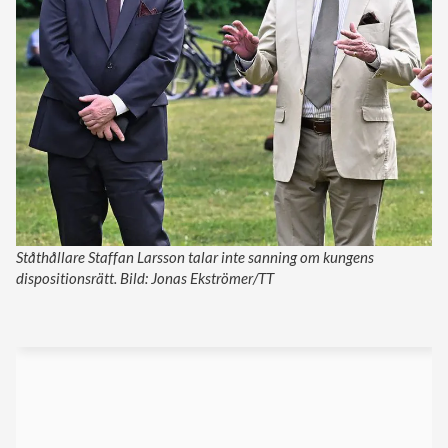
Ståthållare Staffan Larsson talar inte sanning om kungens
dispositionsrätt. Bild: Jonas Ekströmer/TT