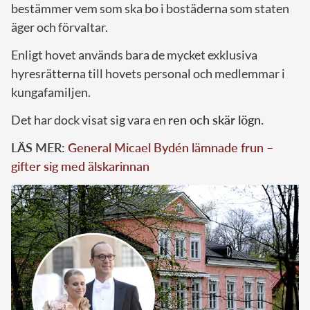
bestämmer vem som ska bo i bostäderna som staten
äger och förvaltar.
Enligt hovet används bara de mycket exklusiva
hyresrätterna till hovets personal och medlemmar i
kungafamiljen.
Det har dock visat sig vara en
ren och skär lögn.
LÄS MER:
General Micael Bydén lämnade frun –
gifter sig med älskarinnan