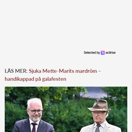
LÄS MER:
Sjuka Mette-Marits mardröm –
handikappad på galafesten