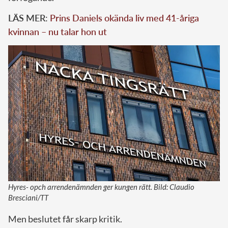
LÄS MER:
Prins Daniels okända liv med 41-åriga
kvinnan – nu talar hon ut
Hyres- opch arrendenämnden ger kungen rätt. Bild: Claudio
Bresciani/TT
Men beslutet får skarp kritik.