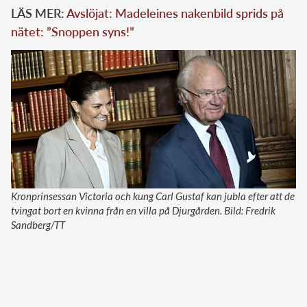
LÄS MER:
Avslöjat: Madeleines nakenbild sprids på
nätet: ”Snoppen syns!”
Kronprinsessan Victoria och kung Carl Gustaf kan jubla efter att de
tvingat bort en kvinna från en villa på Djurgården. Bild: Fredrik
Sandberg/TT