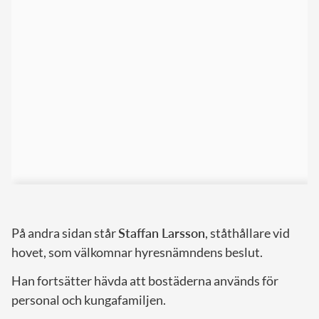
På andra sidan står
Staffan Larsson
, ståthållare vid
hovet, som välkomnar hyresnämndens beslut.
Han fortsätter hävda att bostäderna används för
personal och kungafamiljen.