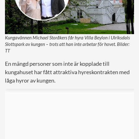
Kungavännen Michael Storåkers får hyra Villa Beylon i Ulriksdals
Slottspark av kungen – trots att han inte arbetar för hovet. Bilder:
TT
En mängd personer som inte är kopplade till
kungahuset har fått attraktiva hyreskontrakten med
låga hyror av kungen.