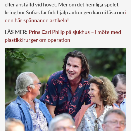
eller anställd vid hovet. Mer om det
hemliga spelet
kring hur Sofias far fick hjälp av kungen kan ni läsa om
i
den här spännande artikeln!
LÄS MER:
Prins Carl Philip på sjukhus – i möte med
plastikkirurger om operation