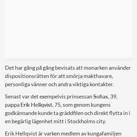
Det har gång på gång bevisats att monarken använder
dispositionsrätten för att smörja makthavare,
personliga vänner och andra viktiga kontakter.
Senast var det exempelvis prinsessan
Sofias
, 39,
pappa
Erik Hellqvist
, 75, som genom kungens
godkännande kunde ta gräddfilen och direkt flytta in i
en begärlig lägenhet mitt i Stockholms city.
Erik Hellqvist är varken medlem av kungafamiljen