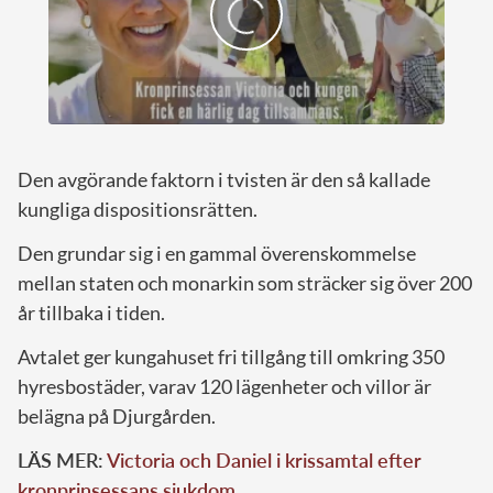
Den avgörande faktorn i tvisten är den så kallade
kungliga dispositionsrätten.
Den grundar sig i en gammal överenskommelse
mellan staten och monarkin som sträcker sig över 200
år tillbaka i tiden.
Avtalet ger kungahuset fri tillgång till omkring 350
hyresbostäder, varav 120 lägenheter och villor är
belägna på Djurgården.
LÄS MER:
Victoria och Daniel i krissamtal efter
kronprinsessans sjukdom