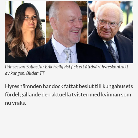
Prinsessan Sofias far Erik Hellqvist fick ett åtråvärt hyreskontrakt
av kungen. Bilder: TT
Hyresnämnden har dock fattat beslut till kungahusets
fördel gällande den aktuella tvisten med kvinnan som
nu vräks.