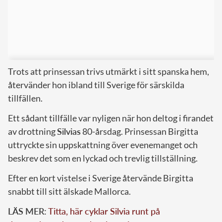
Trots att prinsessan trivs utmärkt i sitt spanska hem,
återvänder hon ibland till Sverige för särskilda
tillfällen.
Ett sådant tillfälle var nyligen när hon deltog i firandet
av drottning
Silvias
80-årsdag. Prinsessan Birgitta
uttryckte sin uppskattning över evenemanget och
beskrev det som en lyckad och trevlig tillställning.
Efter en kort vistelse i Sverige återvände Birgitta
snabbt till sitt älskade Mallorca.
LÄS MER:
Titta, här cyklar Silvia runt på