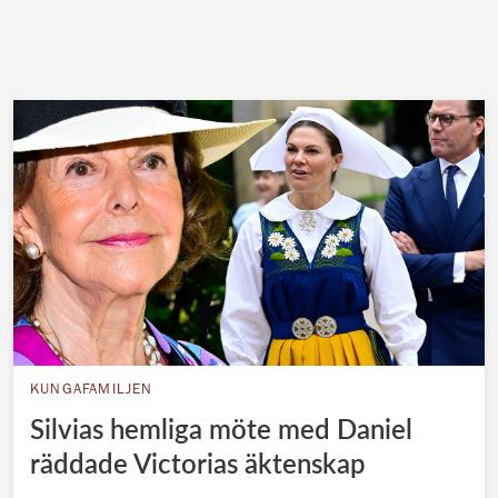
KUNGAFAMILJEN
Silvias hemliga möte med Daniel
räddade Victorias äktenskap