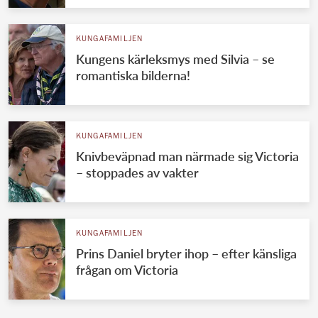
KUNGAFAMILJEN
Kungens kärleksmys med Silvia – se
romantiska bilderna!
KUNGAFAMILJEN
Knivbeväpnad man närmade sig Victoria
– stoppades av vakter
KUNGAFAMILJEN
Prins Daniel bryter ihop – efter känsliga
frågan om Victoria