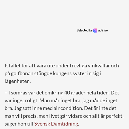
Istället för att vara ute under trevliga vinkvällar och
på golfbanan stängde kungens syster in sig i
lägenheten.
– I somras var det omkring 40 grader hela tiden. Det
var inget roligt. Man mår inget bra, jag mådde inget
bra. Jag satt inne med air condition. Det är inte det
man vill precis, men livet går vidare och allt är perfekt,
säger hon till
Svensk Damtidning
.