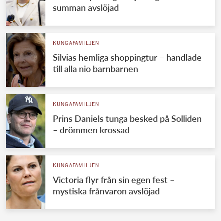
summan avslöjad
KUNGAFAMILJEN
Silvias hemliga shoppingtur – handlade
till alla nio barnbarnen
KUNGAFAMILJEN
Prins Daniels tunga besked på Solliden
– drömmen krossad
KUNGAFAMILJEN
Victoria flyr från sin egen fest –
mystiska frånvaron avslöjad