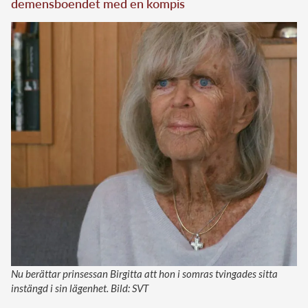
demensboendet med en kompis
Nu berättar prinsessan Birgitta att hon i somras tvingades sitta
instängd i sin lägenhet. Bild: SVT