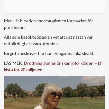
Men i år blev den enorma värmen för mycket för
prinsessan.
Alla som besökte Spanien vet att det nästan var
outhärdligt att vara utomhus.
Birgitta beskriver hur hon tvingades söka skydd.
LÄS MER:
Drottning Sonjas önskan inför döden – får
kista för 20 miljoner