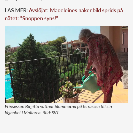
LÄS MER:
Avslöjat: Madeleines nakenbild sprids på
nätet: ”Snoppen syns!”
Prinsessan Birgitta vattnar blommorna på terrassen till sin
lägenhet i Mallorca. Bild: SVT