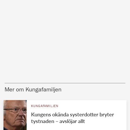
Mer om Kungafamiljen
KUNGAFAMILJEN
Kungens okända systerdotter bryter
tystnaden – avslöjar allt