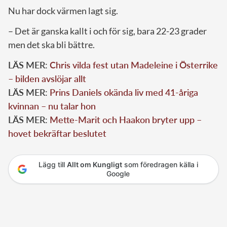
Nu har dock värmen lagt sig.
– Det är ganska kallt i och för sig, bara 22-23 grader
men det ska bli bättre.
LÄS MER:
Chris vilda fest utan Madeleine i Österrike
– bilden avslöjar allt
LÄS MER:
Prins Daniels okända liv med 41-åriga
kvinnan – nu talar hon
LÄS MER:
Mette-Marit och Haakon bryter upp –
hovet bekräftar beslutet
Lägg till
Allt om Kungligt
som föredragen källa i
Google