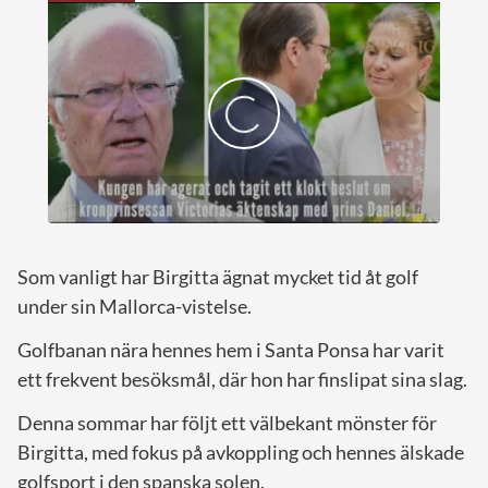
Som vanligt har Birgitta ägnat mycket tid åt golf
under sin Mallorca-vistelse.
Golfbanan nära hennes hem i Santa Ponsa har varit
ett frekvent besöksmål, där hon har finslipat sina slag.
Denna sommar har följt ett välbekant mönster för
Birgitta, med fokus på avkoppling och hennes älskade
golfsport i den spanska solen.