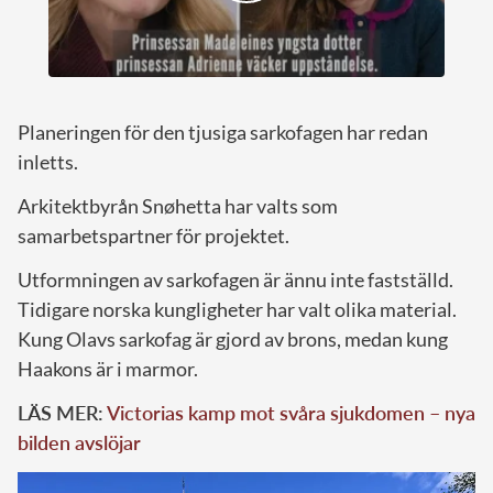
Planeringen för den tjusiga sarkofagen har redan
inletts.
Arkitektbyrån Snøhetta har valts som
samarbetspartner för projektet.
Utformningen av sarkofagen är ännu inte fastställd.
Tidigare norska kungligheter har valt olika material.
Kung Olavs sarkofag är gjord av brons, medan kung
Haakons är i marmor.
LÄS MER:
Victorias kamp mot svåra sjukdomen – nya
bilden avslöjar