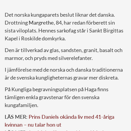
Det norska kungaparets beslut liknar det danska.
Drottning
Margrethe
, 84, har redan förberett sin
sista viloplats. Hennes sarkofag står i Sankt Birgittas
Kapel i Roskilde domkyrka.
Den är tillverkad av glas, sandsten, granit, basalt och
marmor, och pryds med silverelefanter.
I jämförelse med de norska och danska traditionerna
är de svenska kungligheternas gravar mer diskreta.
På Kungliga begravningsplatsen på Haga finns
tämligen enkla gravstenar för den svenska
kungafamiljen.
LÄS MER:
Prins Daniels okända liv med 41-åriga
kvinnan – nu talar hon ut