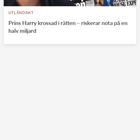
UTLÄNDSKT
Prins Harry krossad i rätten – riskerar nota på en
halv miljard