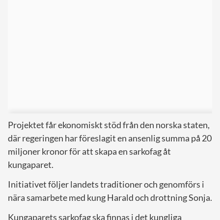
Projektet får ekonomiskt stöd från den norska staten,
där regeringen har föreslagit en ansenlig summa på 20
miljoner kronor för att skapa en sarkofag åt
kungaparet.
Initiativet följer landets traditioner och genomförs i
nära samarbete med kung Harald och drottning Sonja.
Kungaparets sarkofag ska finnas i det kungliga