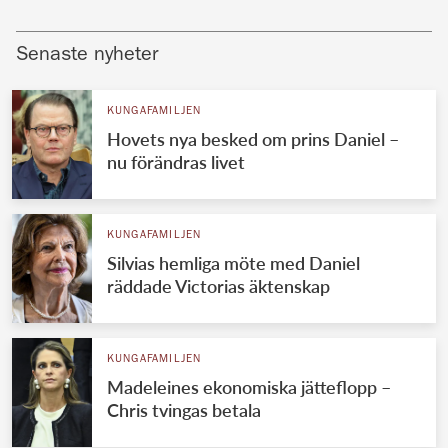
Senaste nyheter
KUNGAFAMILJEN
Hovets nya besked om prins Daniel –
nu förändras livet
KUNGAFAMILJEN
Silvias hemliga möte med Daniel
räddade Victorias äktenskap
KUNGAFAMILJEN
Madeleines ekonomiska jätteflopp –
Chris tvingas betala