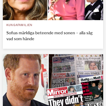
KUNGAFAMILJEN
Sofias märkliga beteende med sonen – alla såg
vad som hände