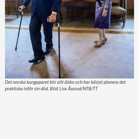
Det norska kungaparet blir allt äldre och har börjat planera det
praktiska inför sin död. Bild: Lise Åserud/NTB/TT