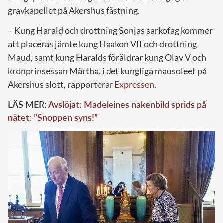
gravkapellet på Akershus fästning.
– Kung Harald och drottning Sonjas sarkofag kommer
att placeras jämte kung Haakon VII och drottning
Maud, samt kung Haralds föräldrar kung Olav V och
kronprinsessan Märtha, i det kungliga mausoleet på
Akershus slott, rapporterar
Expressen
.
LÄS MER:
Avslöjat: Madeleines nakenbild sprids på
nätet: ”Snoppen syns!”