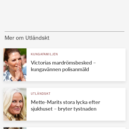
Mer om Utländskt
KUNGAFAMILJEN
Victorias mardrömsbesked –
kungavännen polisanmäld
UTLÄNDSKT
Mette-Marits stora lycka efter
sjukhuset – bryter tystnaden