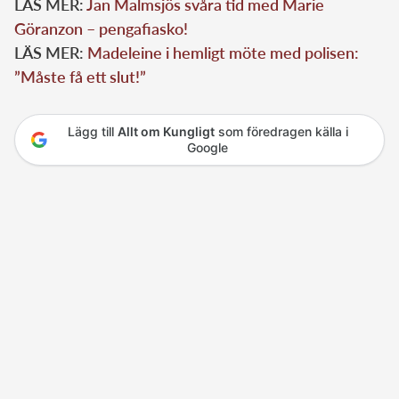
LÄS MER:
Jan Malmsjös svåra tid med Marie
Göranzon – pengafiasko!
LÄS MER:
Madeleine i hemligt möte med polisen:
”Måste få ett slut!”
Lägg till
Allt om Kungligt
som föredragen källa i
Google