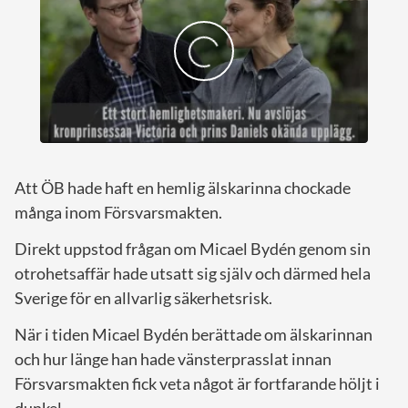
Att ÖB hade haft en hemlig älskarinna chockade
många inom Försvarsmakten.
Direkt uppstod frågan om Micael Bydén genom sin
otrohetsaffär hade utsatt sig själv och därmed hela
Sverige för en allvarlig säkerhetsrisk.
När i tiden Micael Bydén berättade om älskarinnan
och hur länge han hade vänsterprasslat innan
Försvarsmakten fick veta något är fortfarande höljt i