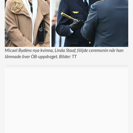
Micael Bydéns nya kvinna, Linda Staaf, följde ceremonin när han
lämnade över ÖB-uppdraget. Bilder: TT