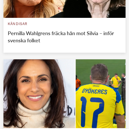
KÄNDISAR
Pernilla Wahlgrens fräcka hån mot Silvia – inför
svenska folket