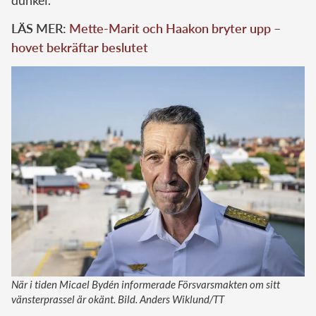
dunkel.
LÄS MER:
Mette-Marit och Haakon bryter upp –
hovet bekräftar beslutet
När i tiden Micael Bydén informerade Försvarsmakten om sitt
vänsterprassel är okänt. Bild. Anders Wiklund/TT