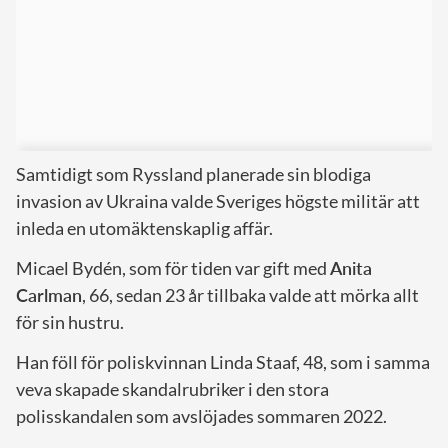
Samtidigt som Ryssland planerade sin blodiga
invasion av Ukraina valde Sveriges högste militär att
inleda en utomäktenskaplig affär.
Micael Bydén, som för tiden var gift med
Anita
Carlman
, 66, sedan 23 år tillbaka valde att mörka allt
för sin hustru.
Han föll för poliskvinnan Linda Staaf, 48, som i samma
veva skapade skandalrubriker i den stora
polisskandalen som avslöjades sommaren 2022.