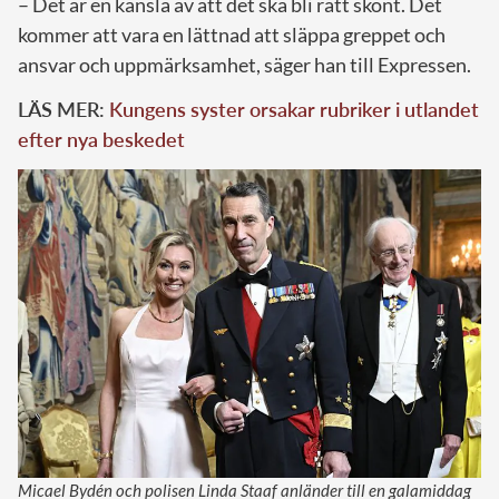
– Det är en känsla av att det ska bli rätt skönt. Det
kommer att vara en lättnad att släppa greppet och
ansvar och uppmärksamhet, säger han till Expressen.
LÄS MER:
Kungens syster orsakar rubriker i utlandet
efter nya beskedet
Micael Bydén och polisen Linda Staaf anländer till en galamiddag