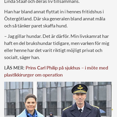
Linda Staaf och deras liv tillsammans.
Han har bland annat flyttat in i hennes fritidshus i
Östergötland. Där ska generalen bland annat måla
och så tänker paret skaffa hund.
– Jag gillar hundar. Det är därför. Min livskamrat har
haft en del brukshundar tidigare, men varken för mig
eller henne har det varit riktigt möjligt privat och
socialt, säger han.
LÄS MER:
Prins Carl Philip på sjukhus – i möte med
plastikkirurger om operation