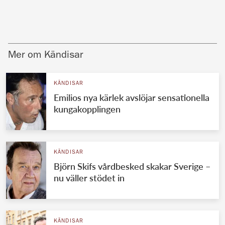
Mer om Kändisar
KÄNDISAR
Emilios nya kärlek avslöjar sensationella
kungakopplingen
KÄNDISAR
Björn Skifs vårdbesked skakar Sverige –
nu väller stödet in
KÄNDISAR