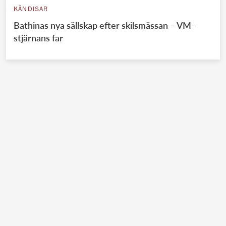
KÄNDISAR
Bathinas nya sällskap efter skilsmässan – VM-
stjärnans far