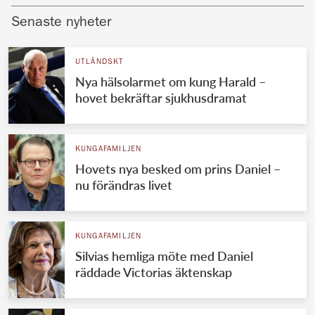
Senaste nyheter
UTLÄNDSKT
Nya hälsolarmet om kung Harald –
hovet bekräftar sjukhusdramat
KUNGAFAMILJEN
Hovets nya besked om prins Daniel –
nu förändras livet
KUNGAFAMILJEN
Silvias hemliga möte med Daniel
räddade Victorias äktenskap