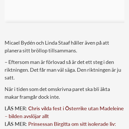
Micael Bydén och Linda Staaf håller även på att
planera sitt bröllop tillsammans.
– Eftersom man är förlovad så är det ett steg i den
riktningen. Det får man väl säga. Den riktningen är ju
satt.
När i tiden som det omskrivna paret ska bli äkta
makar framgår dock inte.
LÄS MER:
Chris vilda fest i Österrike utan Madeleine
– bilden avslöjar allt
LÄS MER:
Prinsessan Birgitta om sitt isolerade liv: