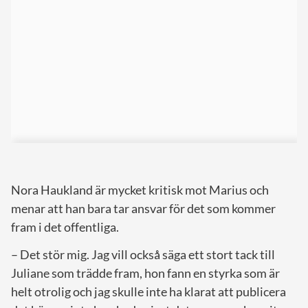
Nora Haukland är mycket kritisk mot Marius och
menar att han bara tar ansvar för det som kommer
fram i det offentliga.
– Det stör mig. Jag vill också säga ett stort tack till
Juliane som trädde fram, hon fann en styrka som är
helt otrolig och jag skulle inte ha klarat att publicera