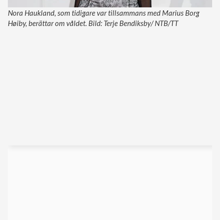
Nora Haukland, som tidigare var tillsammans med Marius Borg
Høiby, berättar om våldet. Bild: Terje Bendiksby/ NTB/TT