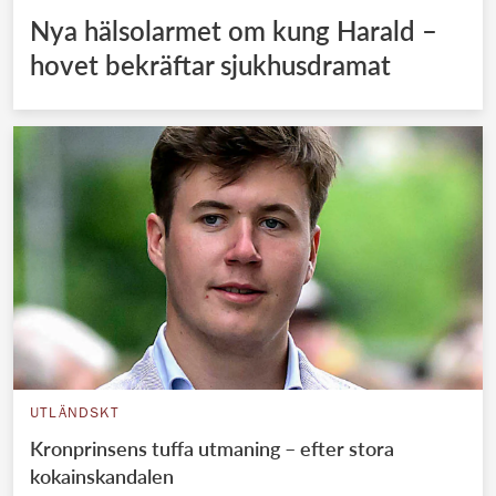
Nya hälsolarmet om kung Harald –
hovet bekräftar sjukhusdramat
UTLÄNDSKT
Kronprinsens tuffa utmaning – efter stora
kokainskandalen