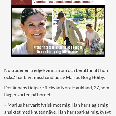
Nu träder en tredje kvinna fram och berättar att hon
också har bivit misshandlad av Marius Borg Høiby,
Det är hans tidigare flickvän Nora Haukland, 27, som
lägger korten på bordet.
– Marius har varit fysisk mot mig. Han har slagit mig i
ansiktet med knuten näve. Han har sparkat mig, kvävt