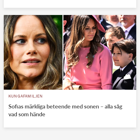
KUNGAFAMILJEN
Sofias märkliga beteende med sonen – alla såg
vad som hände