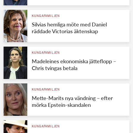
KUNGAFAMILJEN
Silvias hemliga möte med Daniel
räddade Victorias äktenskap
KUNGAFAMILJEN
Madeleines ekonomiska jätteflopp –
Chris tvingas betala
KUNGAFAMILJEN
Mette-Marits nya vändning – efter
mörka Epstein-skandalen
KUNGAFAMILJEN