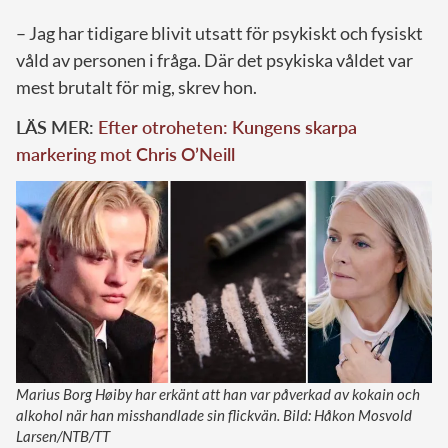
– Jag har tidigare blivit utsatt för psykiskt och fysiskt
våld av personen i fråga. Där det psykiska våldet var
mest brutalt för mig, skrev hon.
LÄS MER:
Efter otroheten: Kungens skarpa
markering mot Chris O’Neill
Marius Borg Høiby har erkänt att han var påverkad av kokain och
alkohol när han misshandlade sin flickvän. Bild: Håkon Mosvold
Larsen/NTB/TT