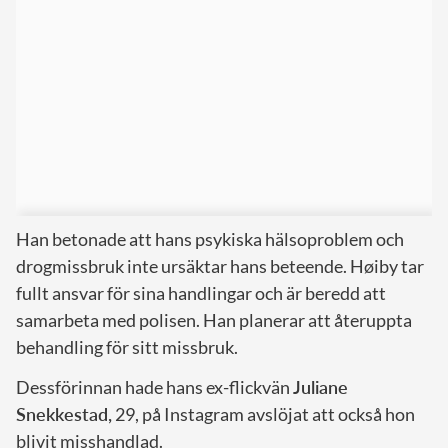
Han betonade att hans psykiska hälsoproblem och
drogmissbruk inte ursäktar hans beteende. Høiby tar
fullt ansvar för sina handlingar och är beredd att
samarbeta med polisen. Han planerar att återuppta
behandling för sitt missbruk.
Dessförinnan hade hans ex-flickvän
Juliane
Snekkestad,
29, på Instagram avslöjat att också hon
blivit misshandlad.