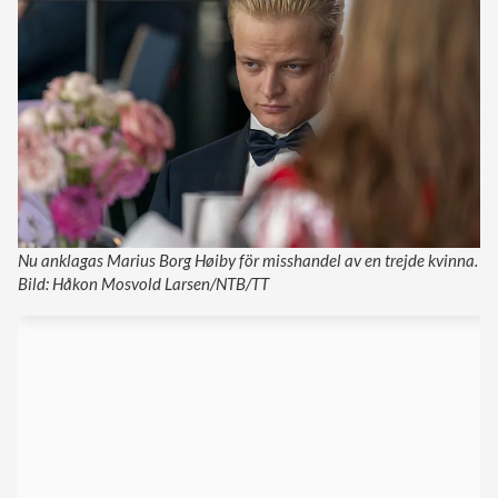
Nu anklagas Marius Borg Høiby för misshandel av en trejde kvinna.
Bild: Håkon Mosvold Larsen/NTB/TT