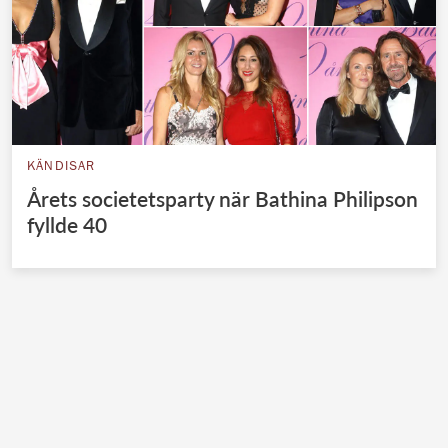
KÄNDISAR
Årets societetsparty när Bathina Philipson
fyllde 40