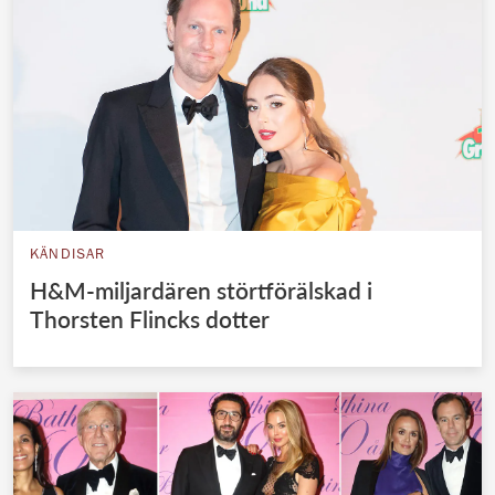
KÄNDISAR
H&M-miljardären störtförälskad i
Thorsten Flincks dotter