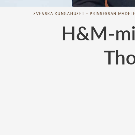
SVENSKA KUNGAHUSET
–
PRINSESSAN MADELE
H&M-milj
Tho