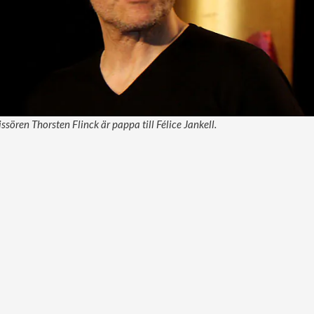
sören Thorsten Flinck är pappa till Félice Jankell.