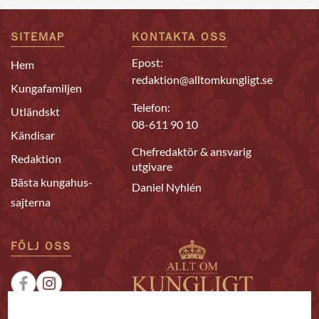
SITEMAP
KONTAKTA OSS
Epost:
Hem
redaktion@alltomkungligt.se
Kungafamiljen
Telefon:
Utländskt
08-611 90 10
Kändisar
Chefredaktör & ansvarig
Redaktion
utgivare
Bästa kungahus-
Daniel Nyhlén
sajterna
FÖLJ OSS